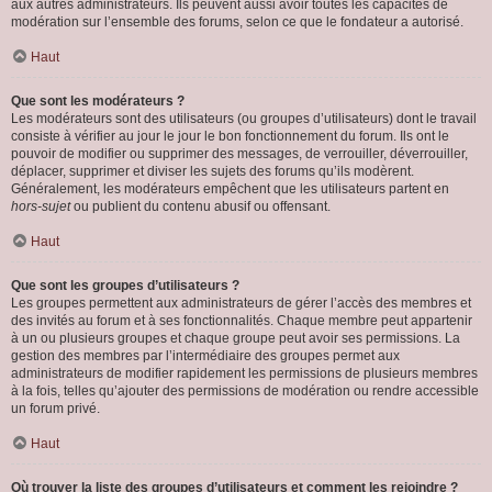
aux autres administrateurs. Ils peuvent aussi avoir toutes les capacités de
modération sur l’ensemble des forums, selon ce que le fondateur a autorisé.
Haut
Que sont les modérateurs ?
Les modérateurs sont des utilisateurs (ou groupes d’utilisateurs) dont le travail
consiste à vérifier au jour le jour le bon fonctionnement du forum. Ils ont le
pouvoir de modifier ou supprimer des messages, de verrouiller, déverrouiller,
déplacer, supprimer et diviser les sujets des forums qu’ils modèrent.
Généralement, les modérateurs empêchent que les utilisateurs partent en
hors-sujet
ou publient du contenu abusif ou offensant.
Haut
Que sont les groupes d’utilisateurs ?
Les groupes permettent aux administrateurs de gérer l’accès des membres et
des invités au forum et à ses fonctionnalités. Chaque membre peut appartenir
à un ou plusieurs groupes et chaque groupe peut avoir ses permissions. La
gestion des membres par l’intermédiaire des groupes permet aux
administrateurs de modifier rapidement les permissions de plusieurs membres
à la fois, telles qu’ajouter des permissions de modération ou rendre accessible
un forum privé.
Haut
Où trouver la liste des groupes d’utilisateurs et comment les rejoindre ?