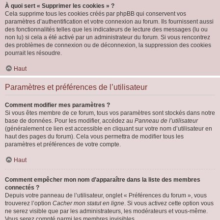
À quoi sert « Supprimer les cookies » ?
Cela supprime tous les cookies créés par phpBB qui conservent vos
paramètres d’authentification et votre connexion au forum. Ils fournissent aussi
des fonctionnalités telles que les indicateurs de lecture des messages (lu ou
non lu) si cela a été activé par un administrateur du forum. Si vous rencontrez
des problèmes de connexion ou de déconnexion, la suppression des cookies
pourrait les résoudre.
Haut
Paramètres et préférences de l’utilisateur
Comment modifier mes paramètres ?
Si vous êtes membre de ce forum, tous vos paramètres sont stockés dans notre
base de données. Pour les modifier, accédez au
Panneau de l’utilisateur
(généralement ce lien est accessible en cliquant sur votre nom d’utilisateur en
haut des pages du forum). Cela vous permettra de modifier tous les
paramètres et préférences de votre compte.
Haut
Comment empêcher mon nom d’apparaître dans la liste des membres
connectés ?
Depuis votre panneau de l’utilisateur, onglet « Préférences du forum », vous
trouverez l’option
Cacher mon statut en ligne
. Si vous activez cette option vous
ne serez visible que par les administrateurs, les modérateurs et vous-même.
Vous serez compté parmi les membres invisibles.