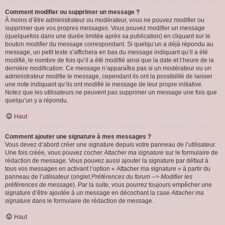
Comment modifier ou supprimer un message ?
À moins d’être administrateur ou modérateur, vous ne pouvez modifier ou
supprimer que vos propres messages. Vous pouvez modifier un message
(quelquefois dans une durée limitée après sa publication) en cliquant sur le
bouton
modifier
du message correspondant. Si quelqu’un a déjà répondu au
message, un petit texte s’affichera en bas du message indiquant qu’il a été
modifié, le nombre de fois qu’il a été modifié ainsi que la date et l’heure de la
dernière modification. Ce message n’apparaîtra pas si un modérateur ou un
administrateur modifie le message, cependant ils ont la possibilité de laisser
une note indiquant qu’ils ont modifié le message de leur propre initiative.
Notez que les utilisateurs ne peuvent pas supprimer un message une fois que
quelqu’un y a répondu.
Haut
Comment ajouter une signature à mes messages ?
Vous devez d’abord créer une signature depuis votre panneau de l’utilisateur.
Une fois créée, vous pouvez cocher
Attacher ma signature
sur le formulaire de
rédaction de message. Vous pouvez aussi ajouter la signature par défaut à
tous vos messages en activant l’option « Attacher ma signature » à partir du
panneau de l’utilisateur (onglet
Préférences du forum --> Modifier les
préférences de message
). Par la suite, vous pourrez toujours empêcher une
signature d’être ajoutée à un message en décochant la case
Attacher ma
signature
dans le formulaire de rédaction de message.
Haut