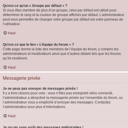
Qu’est-ce qu’un « Groupe par défaut » ?
Si vous êtes membre de plus d’un groupe, celui par défaut est utilisé pour
déterminer le rang et la couleur de groupe affichés par défaut. L’administrateur
peut vous permettre de changer votre groupe par défaut via votre panneau de
l’utilisateur.
Haut
Qu’est-ce que le lien « L’équipe du forum » ?
Cette page donne la liste des membres de l’équipe du forum, y compris les
administrateurs et modérateurs ainsi que d’autres détails tels que les forums
qu’ils modèrent.
Haut
Messagerie privée
Je ne peux pas envoyer de messages privés !
Il y a trois raisons pour cela : vous n’êtes pas enregistré et/ou connecté,
l’administrateur a désactivé la messagerie privée sur l’ensemble du forum, ou
l’administrateur vous a empêché d’envoyer des messages. Contactez
l’administrateur pour plus d’informations.
Haut
Je reçois sans arrêt des messages indésirables !