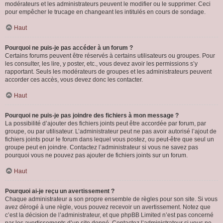
modérateurs et les administrateurs peuvent le modifier ou le supprimer. Ceci
pour empêcher le trucage en changeant les intitulés en cours de sondage.
Haut
Pourquoi ne puis-je pas accéder à un forum ?
Certains forums peuvent être réservés à certains utilisateurs ou groupes. Pour
les consulter, les lire, y poster, etc., vous devez avoir les permissions s’y
rapportant. Seuls les modérateurs de groupes et les administrateurs peuvent
accorder ces accès, vous devez donc les contacter.
Haut
Pourquoi ne puis-je pas joindre des fichiers à mon message ?
La possibilité d’ajouter des fichiers joints peut être accordée par forum, par
groupe, ou par utilisateur. L’administrateur peut ne pas avoir autorisé l’ajout de
fichiers joints pour le forum dans lequel vous postez, ou peut-être que seul un
groupe peut en joindre. Contactez l’administrateur si vous ne savez pas
pourquoi vous ne pouvez pas ajouter de fichiers joints sur un forum.
Haut
Pourquoi ai-je reçu un avertissement ?
Chaque administrateur a son propre ensemble de règles pour son site. Si vous
avez dérogé à une règle, vous pouvez recevoir un avertissement. Notez que
c’est la décision de l’administrateur, et que phpBB Limited n’est pas concerné