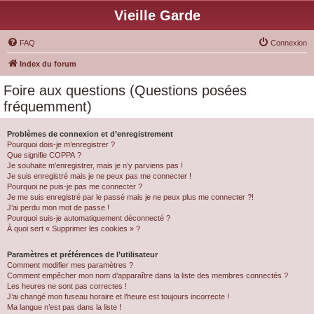
Vieille Garde
FAQ
Connexion
Index du forum
Foire aux questions (Questions posées
fréquemment)
Problèmes de connexion et d’enregistrement
Pourquoi dois-je m’enregistrer ?
Que signifie COPPA ?
Je souhaite m’enregistrer, mais je n’y parviens pas !
Je suis enregistré mais je ne peux pas me connecter !
Pourquoi ne puis-je pas me connecter ?
Je me suis enregistré par le passé mais je ne peux plus me connecter ?!
J’ai perdu mon mot de passe !
Pourquoi suis-je automatiquement déconnecté ?
À quoi sert « Supprimer les cookies » ?
Paramètres et préférences de l’utilisateur
Comment modifier mes paramètres ?
Comment empêcher mon nom d’apparaître dans la liste des membres connectés ?
Les heures ne sont pas correctes !
J’ai changé mon fuseau horaire et l’heure est toujours incorrecte !
Ma langue n’est pas dans la liste !