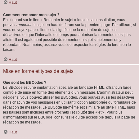
Haut
Comment remonter mon sujet ?
En cliquant sur le lien « Remonter le sujet » lors de sa consultation, vous
pouvez
remonter
le sujet en haut du forum sur la première page. Par ailleurs, si
vous ne voyez pas ce lien, cela signifie que la remontée de sujet est
désactivée ou que l’intervalle de temps pour autoriser la remontée n’est pas
atteint. Il est également possible de remonter un sujet simplement en y
répondant. Néanmoins, assurez-vous de respecter les règles du forum en le
faisant.
Haut
Mise en forme et types de sujets
Que sont les BBCodes ?
Le BBCode est une implantation spéciale au langage HTML, offrant un large
contrôle de mise en forme des éléments d’un message. L’administrateur peut
décider si vous pouvez utiliser les BBCodes, vous pouvez aussi les désactiver
dans chacun de vos messages en utilisant l’option appropriée du formulaire de
rédaction de message. Le BBCode lui-même est similaire au style HTML, mais
les balises sont incluses entre crochets [ et ] plutôt que < et >. Pour plus
d’informations sur le BBCode, consultez le guide accessible depuis la page de
rédaction de message.
Haut