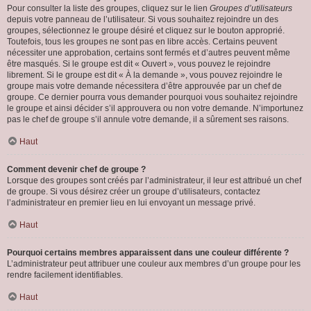
Pour consulter la liste des groupes, cliquez sur le lien
Groupes d’utilisateurs
depuis votre panneau de l’utilisateur. Si vous souhaitez rejoindre un des
groupes, sélectionnez le groupe désiré et cliquez sur le bouton approprié.
Toutefois, tous les groupes ne sont pas en libre accès. Certains peuvent
nécessiter une approbation, certains sont fermés et d’autres peuvent même
être masqués. Si le groupe est dit « Ouvert », vous pouvez le rejoindre
librement. Si le groupe est dit « À la demande », vous pouvez rejoindre le
groupe mais votre demande nécessitera d’être approuvée par un chef de
groupe. Ce dernier pourra vous demander pourquoi vous souhaitez rejoindre
le groupe et ainsi décider s’il approuvera ou non votre demande. N’importunez
pas le chef de groupe s’il annule votre demande, il a sûrement ses raisons.
Haut
Comment devenir chef de groupe ?
Lorsque des groupes sont créés par l’administrateur, il leur est attribué un chef
de groupe. Si vous désirez créer un groupe d’utilisateurs, contactez
l’administrateur en premier lieu en lui envoyant un message privé.
Haut
Pourquoi certains membres apparaissent dans une couleur différente ?
L’administrateur peut attribuer une couleur aux membres d’un groupe pour les
rendre facilement identifiables.
Haut