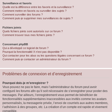
Surveillance et favoris
Quelle est la différence entre les favoris et la surveillance ?
Comment mettre en favoris ou surveiller des sujets ?
Comment surveiller des forums ?
Comment puis-je supprimer mes surveillances de sujets ?
Fichiers joints
Quels fichiers joints sont autorisés sur ce forum ?
Comment trouver tous mes fichiers joints ?
Concernant phpBB
Qui a développé ce logiciel de forum ?
Pourquoi la fonctionnalité X n’est pas disponible ?
Qui contacter pour les abus ou les questions légales concernant ce forum ?
Comment puis-je contacter un administrateur du forum ?
Problèmes de connexion et d’enregistrement
Pourquoi dois-je m’enregistrer ?
Vous pouvez ne pas le faire, mais l’administrateur du forum peut avoir
configuré les forums afin qu’il soit nécessaire de s’enregistrer pour poster des
messages. Par ailleurs, l’enregistrement vous permet de bénéficier de
fonctionnalités supplémentaires inaccessibles aux invités comme les avatars
personnalisés, la messagerie privée, l’envoi de courriels aux autres membres,
l’adhésion à des groupes, etc. La création d’un compte est rapide et vivement
conseillée.