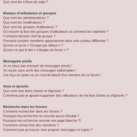
Que sont les icônes de sujet ?
Niveaux d’utilisateurs et groupes
Que sont les administrateurs ?
Que sont les modérateurs ?
Que sont les groupes d’utilisateurs ?
Où trouver la liste des groupes d’utilisateurs et comment les rejoindre ?
Comment devenir chef de groupe ?
Pourquoi certains membres apparaissent dans une couleur différente ?
Qu’est-ce qu’un « Groupe par défaut » ?
Qu’est-ce que le lien « L’équipe du forum » ?
Messagerie privée
Je ne peux pas envoyer de messages privés !
Je reçois sans arrêt des messages indésirables !
J’ai reçu un spam ou un courriel abusif d’un membre de ce forum !
Amis et ignorés
Que sont mes listes d’amis et d’ignorés ?
Comment puis-je ajouter/supprimer des utilisateurs de ma liste d’amis ou d’ignorés ?
Recherche dans les forums
Comment rechercher dans les forums ?
Pourquoi ma recherche ne renvoie aucun résultat ?
Pourquoi ma recherche renvoie une page blanche ?!
Comment rechercher des membres ?
Comment puis-je trouver mes propres messages et sujets ?