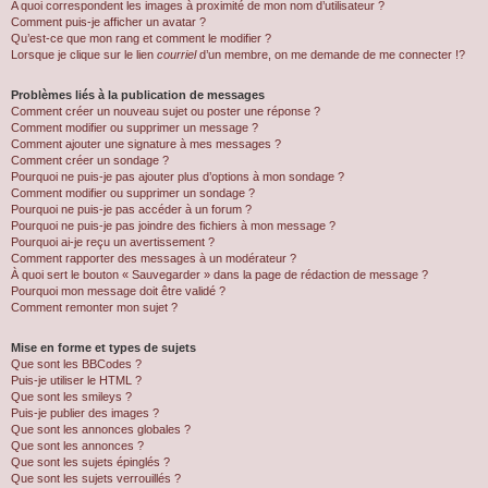
A quoi correspondent les images à proximité de mon nom d’utilisateur ?
Comment puis-je afficher un avatar ?
Qu’est-ce que mon rang et comment le modifier ?
Lorsque je clique sur le lien
courriel
d’un membre, on me demande de me connecter !?
Problèmes liés à la publication de messages
Comment créer un nouveau sujet ou poster une réponse ?
Comment modifier ou supprimer un message ?
Comment ajouter une signature à mes messages ?
Comment créer un sondage ?
Pourquoi ne puis-je pas ajouter plus d’options à mon sondage ?
Comment modifier ou supprimer un sondage ?
Pourquoi ne puis-je pas accéder à un forum ?
Pourquoi ne puis-je pas joindre des fichiers à mon message ?
Pourquoi ai-je reçu un avertissement ?
Comment rapporter des messages à un modérateur ?
À quoi sert le bouton « Sauvegarder » dans la page de rédaction de message ?
Pourquoi mon message doit être validé ?
Comment remonter mon sujet ?
Mise en forme et types de sujets
Que sont les BBCodes ?
Puis-je utiliser le HTML ?
Que sont les smileys ?
Puis-je publier des images ?
Que sont les annonces globales ?
Que sont les annonces ?
Que sont les sujets épinglés ?
Que sont les sujets verrouillés ?