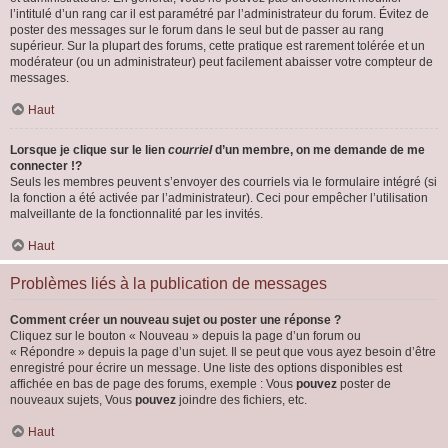
l’intitulé d’un rang car il est paramétré par l’administrateur du forum. Évitez de
poster des messages sur le forum dans le seul but de passer au rang
supérieur. Sur la plupart des forums, cette pratique est rarement tolérée et un
modérateur (ou un administrateur) peut facilement abaisser votre compteur de
messages.
Haut
Lorsque je clique sur le lien
courriel
d’un membre, on me demande de me
connecter !?
Seuls les membres peuvent s’envoyer des courriels via le formulaire intégré (si
la fonction a été activée par l’administrateur). Ceci pour empêcher l’utilisation
malveillante de la fonctionnalité par les invités.
Haut
Problèmes liés à la publication de messages
Comment créer un nouveau sujet ou poster une réponse ?
Cliquez sur le bouton « Nouveau » depuis la page d’un forum ou
« Répondre » depuis la page d’un sujet. Il se peut que vous ayez besoin d’être
enregistré pour écrire un message. Une liste des options disponibles est
affichée en bas de page des forums, exemple : Vous
pouvez
poster de
nouveaux sujets, Vous
pouvez
joindre des fichiers, etc.
Haut