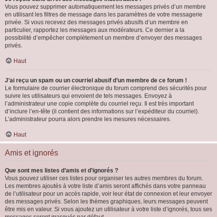
Vous pouvez supprimer automatiquement les messages privés d’un membre
en utilisant les filtres de message dans les paramètres de votre messagerie
privée. Si vous recevez des messages privés abusifs d’un membre en
particulier, rapportez les messages aux modérateurs. Ce dernier a la
possibilité d’empêcher complètement un membre d’envoyer des messages
privés.
Haut
J’ai reçu un spam ou un courriel abusif d’un membre de ce forum !
Le formulaire de courrier électronique du forum comprend des sécurités pour
suivre les utilisateurs qui envoient de tels messages. Envoyez à
l’administrateur une copie complète du courriel reçu. Il est très important
d’inclure l’en-tête (il contient des informations sur l’expéditeur du courriel).
L’administrateur pourra alors prendre les mesures nécessaires.
Haut
Amis et ignorés
Que sont mes listes d’amis et d’ignorés ?
Vous pouvez utiliser ces listes pour organiser les autres membres du forum.
Les membres ajoutés à votre liste d’amis seront affichés dans votre panneau
de l’utilisateur pour un accès rapide, voir leur état de connexion et leur envoyer
des messages privés. Selon les thèmes graphiques, leurs messages peuvent
être mis en valeur. Si vous ajoutez un utilisateur à votre liste d’ignorés, tous ses