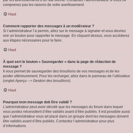
par les avertissements d’un site donné. Contactez l’administrateur si vous ne
comprenez pas les raisons de votre avertissement.
Haut
Comment rapporter des messages à un modérateur ?
Si l’administrateur l’a permis, allez sur le message à signaler et vous devriez
voir un bouton pour rapporter le message. En cliquant dessus, vous accéderez
aux étapes nécessaires pour le faire.
Haut
À quoi sert le bouton « Sauvegarder » dans la page de rédaction de
message ?
Il vous permet de sauvegarder des brouillons de vos messages et de les
poster ultérieurement. Pour les recharger, allez dans le panneau de l’utilisateur
(onglet
Aperçu --> Gestion des brouillons
).
Haut
Pourquoi mon message doit être validé ?
L’administrateur peut avoir décidé que les messages du forum dans lequel
vous postez nécessitent d’être validés avant d’être publiés. Il est possible aussi
que l’administrateur vous ait placé dans un groupe dont les messages doivent
être validés avant d’être publiés. Contactez l’administrateur pour plus
d’informations.