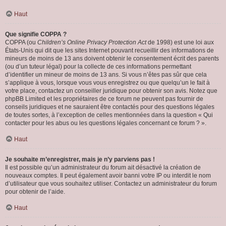
Haut
Que signifie COPPA ?
COPPA (ou
Children’s Online Privacy Protection Act
de 1998) est une loi aux
États-Unis qui dit que les sites Internet pouvant recueillir des informations de
mineurs de moins de 13 ans doivent obtenir le consentement écrit des parents
(ou d’un tuteur légal) pour la collecte de ces informations permettant
d’identifier un mineur de moins de 13 ans. Si vous n’êtes pas sûr que cela
s’applique à vous, lorsque vous vous enregistrez ou que quelqu’un le fait à
votre place, contactez un conseiller juridique pour obtenir son avis. Notez que
phpBB Limited et les propriétaires de ce forum ne peuvent pas fournir de
conseils juridiques et ne sauraient être contactés pour des questions légales
de toutes sortes, à l’exception de celles mentionnées dans la question « Qui
contacter pour les abus ou les questions légales concernant ce forum ? ».
Haut
Je souhaite m’enregistrer, mais je n’y parviens pas !
Il est possible qu’un administrateur du forum ait désactivé la création de
nouveaux comptes. Il peut également avoir banni votre IP ou interdit le nom
d’utilisateur que vous souhaitez utiliser. Contactez un administrateur du forum
pour obtenir de l’aide.
Haut