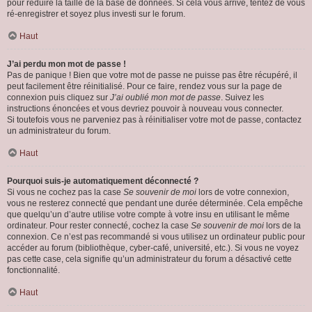
pour réduire la taille de la base de données. Si cela vous arrive, tentez de vous
ré-enregistrer et soyez plus investi sur le forum.
Haut
J’ai perdu mon mot de passe !
Pas de panique ! Bien que votre mot de passe ne puisse pas être récupéré, il
peut facilement être réinitialisé. Pour ce faire, rendez vous sur la page de
connexion puis cliquez sur
J’ai oublié mon mot de passe
. Suivez les
instructions énoncées et vous devriez pouvoir à nouveau vous connecter.
Si toutefois vous ne parveniez pas à réinitialiser votre mot de passe, contactez
un administrateur du forum.
Haut
Pourquoi suis-je automatiquement déconnecté ?
Si vous ne cochez pas la case
Se souvenir de moi
lors de votre connexion,
vous ne resterez connecté que pendant une durée déterminée. Cela empêche
que quelqu’un d’autre utilise votre compte à votre insu en utilisant le même
ordinateur. Pour rester connecté, cochez la case
Se souvenir de moi
lors de la
connexion. Ce n’est pas recommandé si vous utilisez un ordinateur public pour
accéder au forum (bibliothèque, cyber-café, université, etc.). Si vous ne voyez
pas cette case, cela signifie qu’un administrateur du forum a désactivé cette
fonctionnalité.
Haut