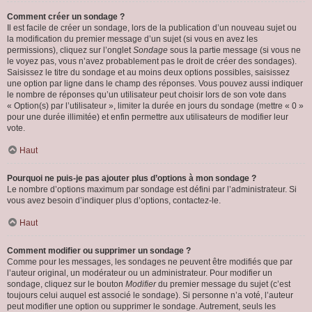
Comment créer un sondage ?
Il est facile de créer un sondage, lors de la publication d’un nouveau sujet ou
la modification du premier message d’un sujet (si vous en avez les
permissions), cliquez sur l’onglet
Sondage
sous la partie message (si vous ne
le voyez pas, vous n’avez probablement pas le droit de créer des sondages).
Saisissez le titre du sondage et au moins deux options possibles, saisissez
une option par ligne dans le champ des réponses. Vous pouvez aussi indiquer
le nombre de réponses qu’un utilisateur peut choisir lors de son vote dans
« Option(s) par l’utilisateur », limiter la durée en jours du sondage (mettre « 0 »
pour une durée illimitée) et enfin permettre aux utilisateurs de modifier leur
vote.
Haut
Pourquoi ne puis-je pas ajouter plus d’options à mon sondage ?
Le nombre d’options maximum par sondage est défini par l’administrateur. Si
vous avez besoin d’indiquer plus d’options, contactez-le.
Haut
Comment modifier ou supprimer un sondage ?
Comme pour les messages, les sondages ne peuvent être modifiés que par
l’auteur original, un modérateur ou un administrateur. Pour modifier un
sondage, cliquez sur le bouton
Modifier
du premier message du sujet (c’est
toujours celui auquel est associé le sondage). Si personne n’a voté, l’auteur
peut modifier une option ou supprimer le sondage. Autrement, seuls les