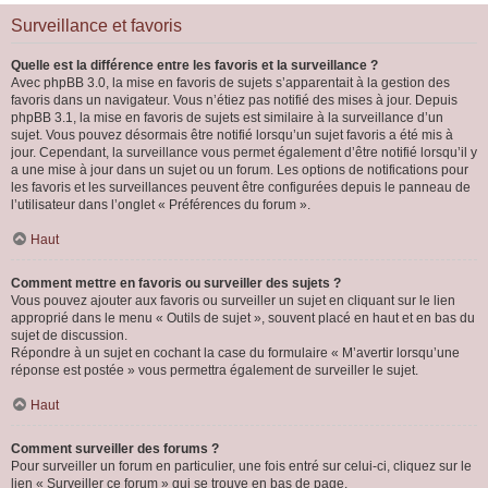
Surveillance et favoris
Quelle est la différence entre les favoris et la surveillance ?
Avec phpBB 3.0, la mise en favoris de sujets s’apparentait à la gestion des
favoris dans un navigateur. Vous n’étiez pas notifié des mises à jour. Depuis
phpBB 3.1, la mise en favoris de sujets est similaire à la surveillance d’un
sujet. Vous pouvez désormais être notifié lorsqu’un sujet favoris a été mis à
jour. Cependant, la surveillance vous permet également d’être notifié lorsqu’il y
a une mise à jour dans un sujet ou un forum. Les options de notifications pour
les favoris et les surveillances peuvent être configurées depuis le panneau de
l’utilisateur dans l’onglet « Préférences du forum ».
Haut
Comment mettre en favoris ou surveiller des sujets ?
Vous pouvez ajouter aux favoris ou surveiller un sujet en cliquant sur le lien
approprié dans le menu « Outils de sujet », souvent placé en haut et en bas du
sujet de discussion.
Répondre à un sujet en cochant la case du formulaire « M’avertir lorsqu’une
réponse est postée » vous permettra également de surveiller le sujet.
Haut
Comment surveiller des forums ?
Pour surveiller un forum en particulier, une fois entré sur celui-ci, cliquez sur le
lien « Surveiller ce forum » qui se trouve en bas de page.