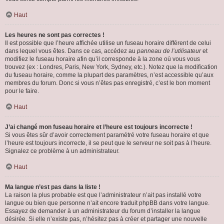
Haut
Les heures ne sont pas correctes !
Il est possible que l’heure affichée utilise un fuseau horaire différent de celui
dans lequel vous êtes. Dans ce cas, accédez au
panneau de l’utilisateur
et
modifiez le fuseau horaire afin qu’il corresponde à la zone où vous vous
trouvez (ex : Londres, Paris, New York, Sydney, etc.). Notez que la modification
du fuseau horaire, comme la plupart des paramètres, n’est accessible qu’aux
membres du forum. Donc si vous n’êtes pas enregistré, c’est le bon moment
pour le faire.
Haut
J’ai changé mon fuseau horaire et l’heure est toujours incorrecte !
Si vous êtes sûr d’avoir correctement paramétré votre fuseau horaire et que
l’heure est toujours incorrecte, il se peut que le serveur ne soit pas à l’heure.
Signalez ce problème à un administrateur.
Haut
Ma langue n’est pas dans la liste !
La raison la plus probable est que l’administrateur n’ait pas installé votre
langue ou bien que personne n’ait encore traduit phpBB dans votre langue.
Essayez de demander à un administrateur du forum d’installer la langue
désirée. Si elle n’existe pas, n’hésitez pas à créer et partager une nouvelle