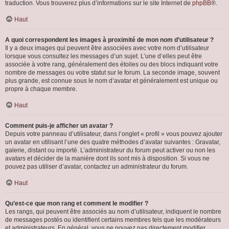
traduction. Vous trouverez plus d’informations sur le site Internet de
phpBB
®.
Haut
A quoi correspondent les images à proximité de mon nom d’utilisateur ?
Il y a deux images qui peuvent être associées avec votre nom d’utilisateur
lorsque vous consultez les messages d’un sujet. L’une d’elles peut être
associée à votre rang, généralement des étoiles ou des blocs indiquant votre
nombre de messages ou votre statut sur le forum. La seconde image, souvent
plus grande, est connue sous le nom d’avatar et généralement est unique ou
propre à chaque membre.
Haut
Comment puis-je afficher un avatar ?
Depuis votre panneau d’utilisateur, dans l’onglet « profil » vous pouvez ajouter
un avatar en utilisant l’une des quatre méthodes d’avatar suivantes : Gravatar,
galerie, distant ou importé. L’administrateur du forum peut activer ou non les
avatars et décider de la manière dont ils sont mis à disposition. Si vous ne
pouvez pas utiliser d’avatar, contactez un administrateur du forum.
Haut
Qu’est-ce que mon rang et comment le modifier ?
Les rangs, qui peuvent être associés au nom d’utilisateur, indiquent le nombre
de messages postés ou identifient certains membres tels que les modérateurs
et administrateurs. En général, vous ne pouvez pas directement modifier