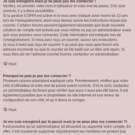
Je suis enregistré mais je ne peux pas me connecter !
Vérifiez, en premier, votre nom d’utilisateur et votre mot de passe. S’ils sont
corrects, il y a deux possibilités :
Si la gestion COPPA est active et si vous avez indiqué avoir moins de 13 ans
lors de l’enregistrement, alors vous devrez suivre les instructions reçues par
courriel. Certains forums peuvent également nécessiter que toute nouvelle
création de compte soit activée par vous-même ou par un administrateur avant
que vous puissiez vous connecter. Cette information est indiquée lors de
l’enregistrement. Si vous avez reçu un courriel, suivez ses instructions.
Si vous n’avez pas reçu de courriel, il se peut que vous ayez fourni une
adresse incorrecte ou que le courriel ait été traité par un filtre anti-spam. Si
vous êtes sûr de l’adresse courriel fournie, contactez un administrateur.
Haut
Pourquoi ne puis-je pas me connecter ?
Plusieurs raisons pourraient expliquer cela. Premièrement, vérifiez que votre
nom d’utilisateur et votre mot de passe soient corrects. S’ils le sont, contactez
un administrateur du forum pour vérifier que vous n’avez pas été banni. Il est
également possible que le propriétaire du site Internet ait une erreur de
configuration de son côté, et qu’il devra la corriger.
Haut
Je me suis enregistré par le passé mais je ne peux plus me connecter ?!
Il est possible qu’un administrateur ait désactivé ou supprimé votre compte. En
effet, il est courant de supprimer régulièrement les membres ne postant pas