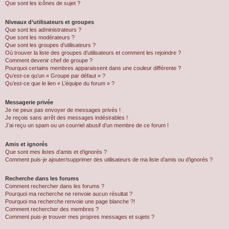
Que sont les icônes de sujet ?
Niveaux d’utilisateurs et groupes
Que sont les administrateurs ?
Que sont les modérateurs ?
Que sont les groupes d’utilisateurs ?
Où trouver la liste des groupes d’utilisateurs et comment les rejoindre ?
Comment devenir chef de groupe ?
Pourquoi certains membres apparaissent dans une couleur différente ?
Qu’est-ce qu’un « Groupe par défaut » ?
Qu’est-ce que le lien « L’équipe du forum » ?
Messagerie privée
Je ne peux pas envoyer de messages privés !
Je reçois sans arrêt des messages indésirables !
J’ai reçu un spam ou un courriel abusif d’un membre de ce forum !
Amis et ignorés
Que sont mes listes d’amis et d’ignorés ?
Comment puis-je ajouter/supprimer des utilisateurs de ma liste d’amis ou d’ignorés ?
Recherche dans les forums
Comment rechercher dans les forums ?
Pourquoi ma recherche ne renvoie aucun résultat ?
Pourquoi ma recherche renvoie une page blanche ?!
Comment rechercher des membres ?
Comment puis-je trouver mes propres messages et sujets ?