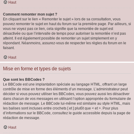
Haut
Comment remonter mon sujet ?
En cliquant sur le lien « Remonter le sujet » lors de sa consultation, vous
pouvez
remonter
le sujet en haut du forum sur la première page. Par ailleurs, si
vous ne voyez pas ce lien, cela signifie que la remontée de sujet est
désactivée ou que l’intervalle de temps pour autoriser la remontée n’est pas
atteint. Il est également possible de remonter un sujet simplement en y
répondant. Néanmoins, assurez-vous de respecter les règles du forum en le
faisant.
Haut
Mise en forme et types de sujets
Que sont les BBCodes ?
Le BBCode est une implantation spéciale au langage HTML, offrant un large
contrôle de mise en forme des éléments d’un message. L’administrateur peut
décider si vous pouvez utiliser les BBCodes, vous pouvez aussi les désactiver
dans chacun de vos messages en utilisant l’option appropriée du formulaire de
rédaction de message. Le BBCode lui-même est similaire au style HTML, mais
les balises sont incluses entre crochets [ et ] plutôt que < et >. Pour plus
d’informations sur le BBCode, consultez le guide accessible depuis la page de
rédaction de message.
Haut