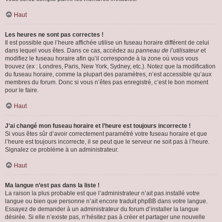
Haut
Les heures ne sont pas correctes !
Il est possible que l’heure affichée utilise un fuseau horaire différent de celui
dans lequel vous êtes. Dans ce cas, accédez au
panneau de l’utilisateur
et
modifiez le fuseau horaire afin qu’il corresponde à la zone où vous vous
trouvez (ex : Londres, Paris, New York, Sydney, etc.). Notez que la modification
du fuseau horaire, comme la plupart des paramètres, n’est accessible qu’aux
membres du forum. Donc si vous n’êtes pas enregistré, c’est le bon moment
pour le faire.
Haut
J’ai changé mon fuseau horaire et l’heure est toujours incorrecte !
Si vous êtes sûr d’avoir correctement paramétré votre fuseau horaire et que
l’heure est toujours incorrecte, il se peut que le serveur ne soit pas à l’heure.
Signalez ce problème à un administrateur.
Haut
Ma langue n’est pas dans la liste !
La raison la plus probable est que l’administrateur n’ait pas installé votre
langue ou bien que personne n’ait encore traduit phpBB dans votre langue.
Essayez de demander à un administrateur du forum d’installer la langue
désirée. Si elle n’existe pas, n’hésitez pas à créer et partager une nouvelle