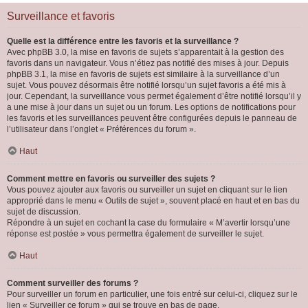
Surveillance et favoris
Quelle est la différence entre les favoris et la surveillance ?
Avec phpBB 3.0, la mise en favoris de sujets s’apparentait à la gestion des
favoris dans un navigateur. Vous n’étiez pas notifié des mises à jour. Depuis
phpBB 3.1, la mise en favoris de sujets est similaire à la surveillance d’un
sujet. Vous pouvez désormais être notifié lorsqu’un sujet favoris a été mis à
jour. Cependant, la surveillance vous permet également d’être notifié lorsqu’il y
a une mise à jour dans un sujet ou un forum. Les options de notifications pour
les favoris et les surveillances peuvent être configurées depuis le panneau de
l’utilisateur dans l’onglet « Préférences du forum ».
Haut
Comment mettre en favoris ou surveiller des sujets ?
Vous pouvez ajouter aux favoris ou surveiller un sujet en cliquant sur le lien
approprié dans le menu « Outils de sujet », souvent placé en haut et en bas du
sujet de discussion.
Répondre à un sujet en cochant la case du formulaire « M’avertir lorsqu’une
réponse est postée » vous permettra également de surveiller le sujet.
Haut
Comment surveiller des forums ?
Pour surveiller un forum en particulier, une fois entré sur celui-ci, cliquez sur le
lien « Surveiller ce forum » qui se trouve en bas de page.