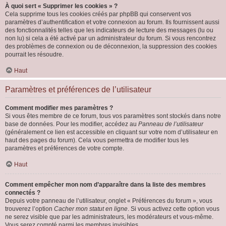
À quoi sert « Supprimer les cookies » ?
Cela supprime tous les cookies créés par phpBB qui conservent vos
paramètres d’authentification et votre connexion au forum. Ils fournissent aussi
des fonctionnalités telles que les indicateurs de lecture des messages (lu ou
non lu) si cela a été activé par un administrateur du forum. Si vous rencontrez
des problèmes de connexion ou de déconnexion, la suppression des cookies
pourrait les résoudre.
Haut
Paramètres et préférences de l’utilisateur
Comment modifier mes paramètres ?
Si vous êtes membre de ce forum, tous vos paramètres sont stockés dans notre
base de données. Pour les modifier, accédez au
Panneau de l’utilisateur
(généralement ce lien est accessible en cliquant sur votre nom d’utilisateur en
haut des pages du forum). Cela vous permettra de modifier tous les
paramètres et préférences de votre compte.
Haut
Comment empêcher mon nom d’apparaître dans la liste des membres
connectés ?
Depuis votre panneau de l’utilisateur, onglet « Préférences du forum », vous
trouverez l’option
Cacher mon statut en ligne
. Si vous activez cette option vous
ne serez visible que par les administrateurs, les modérateurs et vous-même.
Vous serez compté parmi les membres invisibles.