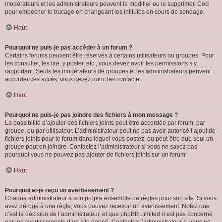
modérateurs et les administrateurs peuvent le modifier ou le supprimer. Ceci
pour empêcher le trucage en changeant les intitulés en cours de sondage.
Haut
Pourquoi ne puis-je pas accéder à un forum ?
Certains forums peuvent être réservés à certains utilisateurs ou groupes. Pour
les consulter, les lire, y poster, etc., vous devez avoir les permissions s’y
rapportant. Seuls les modérateurs de groupes et les administrateurs peuvent
accorder ces accès, vous devez donc les contacter.
Haut
Pourquoi ne puis-je pas joindre des fichiers à mon message ?
La possibilité d’ajouter des fichiers joints peut être accordée par forum, par
groupe, ou par utilisateur. L’administrateur peut ne pas avoir autorisé l’ajout de
fichiers joints pour le forum dans lequel vous postez, ou peut-être que seul un
groupe peut en joindre. Contactez l’administrateur si vous ne savez pas
pourquoi vous ne pouvez pas ajouter de fichiers joints sur un forum.
Haut
Pourquoi ai-je reçu un avertissement ?
Chaque administrateur a son propre ensemble de règles pour son site. Si vous
avez dérogé à une règle, vous pouvez recevoir un avertissement. Notez que
c’est la décision de l’administrateur, et que phpBB Limited n’est pas concerné