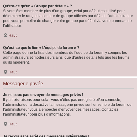
Qu’est-ce qu’un « Groupe par défaut » ?
Si vous êtes membre de plus d’un groupe, celui par défaut est utilisé pour
déterminer le rang et la couleur de groupe affichés par défaut. L’administrateur
peut vous permettre de changer votre groupe par défaut via votre panneau de
l’utilisateur.
Haut
Qu’est-ce que le lien « L’équipe du forum » ?
Cette page donne la liste des membres de l’équipe du forum, y compris les
administrateurs et modérateurs ainsi que d’autres détails tels que les forums
qu’ils modèrent.
Haut
Messagerie privée
Je ne peux pas envoyer de messages privés !
Il y a trois raisons pour cela : vous n’êtes pas enregistré et/ou connecté,
l’administrateur a désactivé la messagerie privée sur l’ensemble du forum, ou
l’administrateur vous a empêché d’envoyer des messages. Contactez
l’administrateur pour plus d’informations.
Haut
Je reçois sans arrêt des messages indésirables !