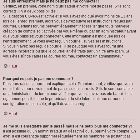
Je suis enregistré mais je ne peux pas me connecter !
Vérifiez, en premier, votre nom d’utilisateur et votre mot de passe. S’ils sont
corrects, il y a deux possibilités :
Si la gestion COPPA est active et si vous avez indiqué avoir moins de 13 ans
lors de l’enregistrement, alors vous devrez suivre les instructions reçues par
courriel. Certains forums peuvent également nécessiter que toute nouvelle
création de compte soit activée par vous-même ou par un administrateur avant
que vous puissiez vous connecter. Cette information est indiquée lors de
l’enregistrement. Si vous avez reçu un courriel, suivez ses instructions.
Si vous n’avez pas reçu de courriel, il se peut que vous ayez fourni une
adresse incorrecte ou que le courriel ait été traité par un filtre anti-spam. Si
vous êtes sûr de l’adresse courriel fournie, contactez un administrateur.
Haut
Pourquoi ne puis-je pas me connecter ?
Plusieurs raisons pourraient expliquer cela. Premièrement, vérifiez que votre
nom d’utilisateur et votre mot de passe soient corrects. S’ils le sont, contactez
un administrateur du forum pour vérifier que vous n’avez pas été banni. Il est
également possible que le propriétaire du site Internet ait une erreur de
configuration de son côté, et qu’il devra la corriger.
Haut
Je me suis enregistré par le passé mais je ne peux plus me connecter ?!
Il est possible qu’un administrateur ait désactivé ou supprimé votre compte. En
effet, il est courant de supprimer régulièrement les membres ne postant pas