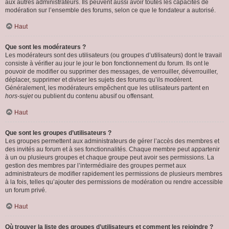
aux autres administrateurs. Ils peuvent aussi avoir toutes les capacités de
modération sur l’ensemble des forums, selon ce que le fondateur a autorisé.
Haut
Que sont les modérateurs ?
Les modérateurs sont des utilisateurs (ou groupes d’utilisateurs) dont le travail
consiste à vérifier au jour le jour le bon fonctionnement du forum. Ils ont le
pouvoir de modifier ou supprimer des messages, de verrouiller, déverrouiller,
déplacer, supprimer et diviser les sujets des forums qu’ils modèrent.
Généralement, les modérateurs empêchent que les utilisateurs partent en
hors-sujet
ou publient du contenu abusif ou offensant.
Haut
Que sont les groupes d’utilisateurs ?
Les groupes permettent aux administrateurs de gérer l’accès des membres et
des invités au forum et à ses fonctionnalités. Chaque membre peut appartenir
à un ou plusieurs groupes et chaque groupe peut avoir ses permissions. La
gestion des membres par l’intermédiaire des groupes permet aux
administrateurs de modifier rapidement les permissions de plusieurs membres
à la fois, telles qu’ajouter des permissions de modération ou rendre accessible
un forum privé.
Haut
Où trouver la liste des groupes d’utilisateurs et comment les rejoindre ?