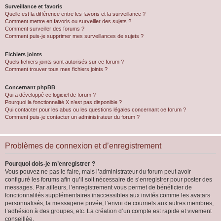
Surveillance et favoris
Quelle est la différence entre les favoris et la surveillance ?
Comment mettre en favoris ou surveiller des sujets ?
Comment surveiller des forums ?
Comment puis-je supprimer mes surveillances de sujets ?
Fichiers joints
Quels fichiers joints sont autorisés sur ce forum ?
Comment trouver tous mes fichiers joints ?
Concernant phpBB
Qui a développé ce logiciel de forum ?
Pourquoi la fonctionnalité X n’est pas disponible ?
Qui contacter pour les abus ou les questions légales concernant ce forum ?
Comment puis-je contacter un administrateur du forum ?
Problèmes de connexion et d’enregistrement
Pourquoi dois-je m’enregistrer ?
Vous pouvez ne pas le faire, mais l’administrateur du forum peut avoir
configuré les forums afin qu’il soit nécessaire de s’enregistrer pour poster des
messages. Par ailleurs, l’enregistrement vous permet de bénéficier de
fonctionnalités supplémentaires inaccessibles aux invités comme les avatars
personnalisés, la messagerie privée, l’envoi de courriels aux autres membres,
l’adhésion à des groupes, etc. La création d’un compte est rapide et vivement
conseillée.