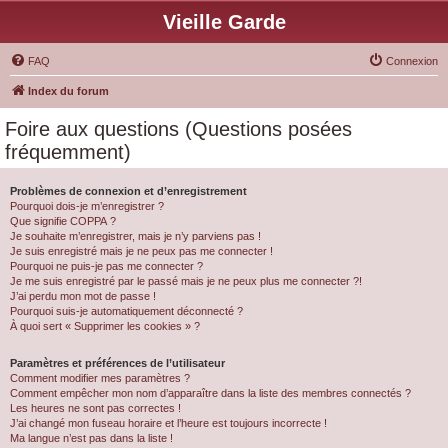
Vieille Garde
FAQ
Connexion
Index du forum
Foire aux questions (Questions posées
fréquemment)
Problèmes de connexion et d’enregistrement
Pourquoi dois-je m’enregistrer ?
Que signifie COPPA ?
Je souhaite m’enregistrer, mais je n’y parviens pas !
Je suis enregistré mais je ne peux pas me connecter !
Pourquoi ne puis-je pas me connecter ?
Je me suis enregistré par le passé mais je ne peux plus me connecter ?!
J’ai perdu mon mot de passe !
Pourquoi suis-je automatiquement déconnecté ?
À quoi sert « Supprimer les cookies » ?
Paramètres et préférences de l’utilisateur
Comment modifier mes paramètres ?
Comment empêcher mon nom d’apparaître dans la liste des membres connectés ?
Les heures ne sont pas correctes !
J’ai changé mon fuseau horaire et l’heure est toujours incorrecte !
Ma langue n’est pas dans la liste !