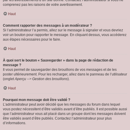
par les avertissements d’un site donné. Contactez l’administrateur si vous ne
comprenez pas les raisons de votre avertissement.
Haut
Comment rapporter des messages à un modérateur ?
Si l’administrateur l’a permis, allez sur le message à signaler et vous devriez
voir un bouton pour rapporter le message. En cliquant dessus, vous accéderez
aux étapes nécessaires pour le faire.
Haut
À quoi sert le bouton « Sauvegarder » dans la page de rédaction de
message ?
Il vous permet de sauvegarder des brouillons de vos messages et de les
poster ultérieurement. Pour les recharger, allez dans le panneau de l’utilisateur
(onglet
Aperçu --> Gestion des brouillons
).
Haut
Pourquoi mon message doit être validé ?
L’administrateur peut avoir décidé que les messages du forum dans lequel
vous postez nécessitent d’être validés avant d’être publiés. Il est possible aussi
que l’administrateur vous ait placé dans un groupe dont les messages doivent
être validés avant d’être publiés. Contactez l’administrateur pour plus
d’informations.