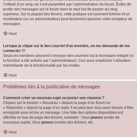
l’intitulé d’un rang car il est paramétré par l’administrateur du forum. Évitez de
poster des messages sur le forum dans le seul but de passer au rang
supérieur. Sur la plupart des forums, cette pratique est rarement tolérée et un
modérateur (ou un administrateur) peut facilement abaisser votre compteur de
messages.
Haut
Lorsque je clique sur le lien
courriel
d’un membre, on me demande de me
connecter !?
Seuls les membres peuvent s’envoyer des courriels via le formulaire intégré (si
la fonction a été activée par l’administrateur). Ceci pour empêcher l’utilisation
malveillante de la fonctionnalité par les invités.
Haut
Problèmes liés à la publication de messages
Comment créer un nouveau sujet ou poster une réponse ?
Cliquez sur le bouton « Nouveau » depuis la page d’un forum ou
« Répondre » depuis la page d’un sujet. Il se peut que vous ayez besoin d’être
enregistré pour écrire un message. Une liste des options disponibles est
affichée en bas de page des forums, exemple : Vous
pouvez
poster de
nouveaux sujets, Vous
pouvez
joindre des fichiers, etc.
Haut