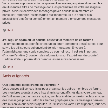
Vous pouvez supprimer automatiquement les messages privés d’un membre
en utilisant les filtres de message dans les paramètres de votre messagerie
privée. Si vous recevez des messages privés abusifs d’un membre en
particulier, rapportez les messages aux modérateurs. Ce dernier a la
possibilité d’empêcher complètement un membre d’envoyer des messages
privés.
Haut
J’ai reçu un spam ou un courriel abusif d’un membre de ce forum !
Le formulaire de courrier électronique du forum comprend des sécurités pour
suivre les utilisateurs qui envoient de tels messages. Envoyez à
l’administrateur une copie complète du courriel reçu. Il est très important
d’inclure l’en-tête (il contient des informations sur l’expéditeur du courriel).
L’administrateur pourra alors prendre les mesures nécessaires.
Haut
Amis et ignorés
Que sont mes listes d’amis et d’ignorés ?
Vous pouvez utiliser ces listes pour organiser les autres membres du forum.
Les membres ajoutés à votre liste d’amis seront affichés dans votre panneau
de l’utilisateur pour un accès rapide, voir leur état de connexion et leur envoyer
des messages privés. Selon les thèmes graphiques, leurs messages peuvent
être mis en valeur. Si vous ajoutez un utilisateur à votre liste d’ignorés, tous ses