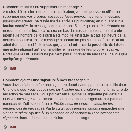
Comment modifier ou supprimer un message ?
À moins d’être administrateur ou modérateur, vous ne pouvez modifier ou
supprimer que vos propres messages. Vous pouvez modifier un message
(quelquefois dans une durée limitée après sa publication) en cliquant sur le
bouton
modifier
du message correspondant. Si quelqu’un a déjà répondu au
message, un petit texte s’affichera en bas du message indiquant qu’il a été
modifié, le nombre de fois qu’il a été modifié ainsi que la date et l’heure de la
dernière modification. Ce message n’apparaîtra pas si un modérateur ou un
administrateur modifie le message, cependant ils ont la possibilité de laisser
une note indiquant qu’ils ont modifié le message de leur propre initiative.
Notez que les utilisateurs ne peuvent pas supprimer un message une fois que
quelqu’un y a répondu.
Haut
Comment ajouter une signature à mes messages ?
Vous devez d’abord créer une signature depuis votre panneau de l’utilisateur.
Une fois créée, vous pouvez cocher
Attacher ma signature
sur le formulaire de
rédaction de message. Vous pouvez aussi ajouter la signature par défaut à
tous vos messages en activant l’option « Attacher ma signature » à partir du
panneau de l’utilisateur (onglet
Préférences du forum --> Modifier les
préférences de message
). Par la suite, vous pourrez toujours empêcher une
signature d’être ajoutée à un message en décochant la case
Attacher ma
signature
dans le formulaire de rédaction de message.
Haut