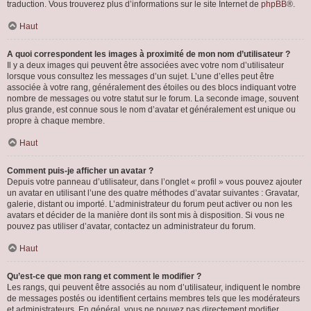
traduction. Vous trouverez plus d’informations sur le site Internet de
phpBB
®.
Haut
A quoi correspondent les images à proximité de mon nom d’utilisateur ?
Il y a deux images qui peuvent être associées avec votre nom d’utilisateur
lorsque vous consultez les messages d’un sujet. L’une d’elles peut être
associée à votre rang, généralement des étoiles ou des blocs indiquant votre
nombre de messages ou votre statut sur le forum. La seconde image, souvent
plus grande, est connue sous le nom d’avatar et généralement est unique ou
propre à chaque membre.
Haut
Comment puis-je afficher un avatar ?
Depuis votre panneau d’utilisateur, dans l’onglet « profil » vous pouvez ajouter
un avatar en utilisant l’une des quatre méthodes d’avatar suivantes : Gravatar,
galerie, distant ou importé. L’administrateur du forum peut activer ou non les
avatars et décider de la manière dont ils sont mis à disposition. Si vous ne
pouvez pas utiliser d’avatar, contactez un administrateur du forum.
Haut
Qu’est-ce que mon rang et comment le modifier ?
Les rangs, qui peuvent être associés au nom d’utilisateur, indiquent le nombre
de messages postés ou identifient certains membres tels que les modérateurs
et administrateurs. En général, vous ne pouvez pas directement modifier