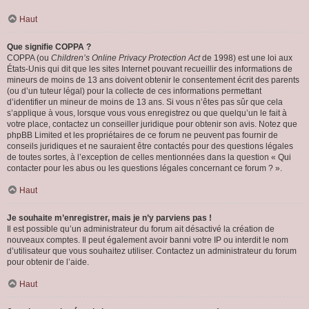
Haut
Que signifie COPPA ?
COPPA (ou
Children’s Online Privacy Protection Act
de 1998) est une loi aux
États-Unis qui dit que les sites Internet pouvant recueillir des informations de
mineurs de moins de 13 ans doivent obtenir le consentement écrit des parents
(ou d’un tuteur légal) pour la collecte de ces informations permettant
d’identifier un mineur de moins de 13 ans. Si vous n’êtes pas sûr que cela
s’applique à vous, lorsque vous vous enregistrez ou que quelqu’un le fait à
votre place, contactez un conseiller juridique pour obtenir son avis. Notez que
phpBB Limited et les propriétaires de ce forum ne peuvent pas fournir de
conseils juridiques et ne sauraient être contactés pour des questions légales
de toutes sortes, à l’exception de celles mentionnées dans la question « Qui
contacter pour les abus ou les questions légales concernant ce forum ? ».
Haut
Je souhaite m’enregistrer, mais je n’y parviens pas !
Il est possible qu’un administrateur du forum ait désactivé la création de
nouveaux comptes. Il peut également avoir banni votre IP ou interdit le nom
d’utilisateur que vous souhaitez utiliser. Contactez un administrateur du forum
pour obtenir de l’aide.
Haut