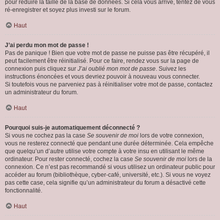
pour réduire la taille de la base de données. Si cela vous arrive, tentez de vous
ré-enregistrer et soyez plus investi sur le forum.
Haut
J’ai perdu mon mot de passe !
Pas de panique ! Bien que votre mot de passe ne puisse pas être récupéré, il
peut facilement être réinitialisé. Pour ce faire, rendez vous sur la page de
connexion puis cliquez sur
J’ai oublié mon mot de passe
. Suivez les
instructions énoncées et vous devriez pouvoir à nouveau vous connecter.
Si toutefois vous ne parveniez pas à réinitialiser votre mot de passe, contactez
un administrateur du forum.
Haut
Pourquoi suis-je automatiquement déconnecté ?
Si vous ne cochez pas la case
Se souvenir de moi
lors de votre connexion,
vous ne resterez connecté que pendant une durée déterminée. Cela empêche
que quelqu’un d’autre utilise votre compte à votre insu en utilisant le même
ordinateur. Pour rester connecté, cochez la case
Se souvenir de moi
lors de la
connexion. Ce n’est pas recommandé si vous utilisez un ordinateur public pour
accéder au forum (bibliothèque, cyber-café, université, etc.). Si vous ne voyez
pas cette case, cela signifie qu’un administrateur du forum a désactivé cette
fonctionnalité.
Haut