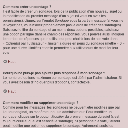
Comment créer un sondage ?
Il est facile de créer un sondage, lors de la publication d’un nouveau sujet ou
la modification du premier message d’un sujet (si vous en avez les
permissions), cliquez sur l’onglet
Sondage
sous la partie message (si vous ne
le voyez pas, vous n’avez probablement pas le droit de créer des sondages).
Saisissez le titre du sondage et au moins deux options possibles, saisissez
une option par ligne dans le champ des réponses. Vous pouvez aussi indiquer
le nombre de réponses qu’un utilisateur peut choisir lors de son vote dans
« Option(s) par l’utilisateur », limiter la durée en jours du sondage (mettre « 0 »
pour une durée illimitée) et enfin permettre aux utilisateurs de modifier leur
vote.
Haut
Pourquoi ne puis-je pas ajouter plus d’options à mon sondage ?
Le nombre d’options maximum par sondage est défini par l’administrateur. Si
vous avez besoin d’indiquer plus d’options, contactez-le.
Haut
Comment modifier ou supprimer un sondage ?
Comme pour les messages, les sondages ne peuvent être modifiés que par
l’auteur original, un modérateur ou un administrateur. Pour modifier un
sondage, cliquez sur le bouton
Modifier
du premier message du sujet (c’est
toujours celui auquel est associé le sondage). Si personne n’a voté, l’auteur
peut modifier une option ou supprimer le sondage. Autrement, seuls les