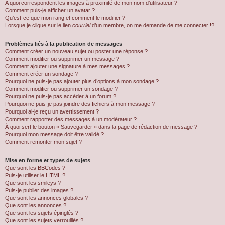
A quoi correspondent les images à proximité de mon nom d’utilisateur ?
Comment puis-je afficher un avatar ?
Qu’est-ce que mon rang et comment le modifier ?
Lorsque je clique sur le lien
courriel
d’un membre, on me demande de me connecter !?
Problèmes liés à la publication de messages
Comment créer un nouveau sujet ou poster une réponse ?
Comment modifier ou supprimer un message ?
Comment ajouter une signature à mes messages ?
Comment créer un sondage ?
Pourquoi ne puis-je pas ajouter plus d’options à mon sondage ?
Comment modifier ou supprimer un sondage ?
Pourquoi ne puis-je pas accéder à un forum ?
Pourquoi ne puis-je pas joindre des fichiers à mon message ?
Pourquoi ai-je reçu un avertissement ?
Comment rapporter des messages à un modérateur ?
À quoi sert le bouton « Sauvegarder » dans la page de rédaction de message ?
Pourquoi mon message doit être validé ?
Comment remonter mon sujet ?
Mise en forme et types de sujets
Que sont les BBCodes ?
Puis-je utiliser le HTML ?
Que sont les smileys ?
Puis-je publier des images ?
Que sont les annonces globales ?
Que sont les annonces ?
Que sont les sujets épinglés ?
Que sont les sujets verrouillés ?