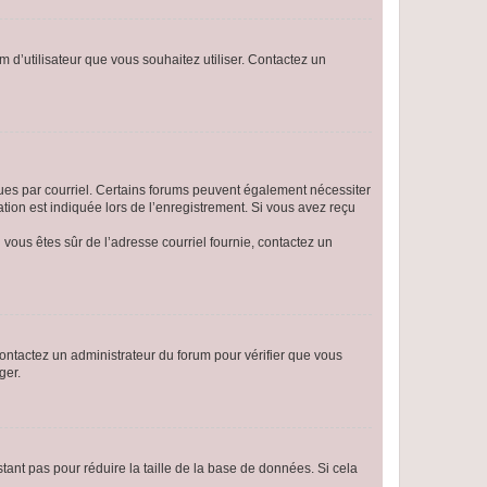
m d’utilisateur que vous souhaitez utiliser. Contactez un
eçues par courriel. Certains forums peuvent également nécessiter
ion est indiquée lors de l’enregistrement. Si vous avez reçu
i vous êtes sûr de l’adresse courriel fournie, contactez un
 contactez un administrateur du forum pour vérifier que vous
ger.
tant pas pour réduire la taille de la base de données. Si cela