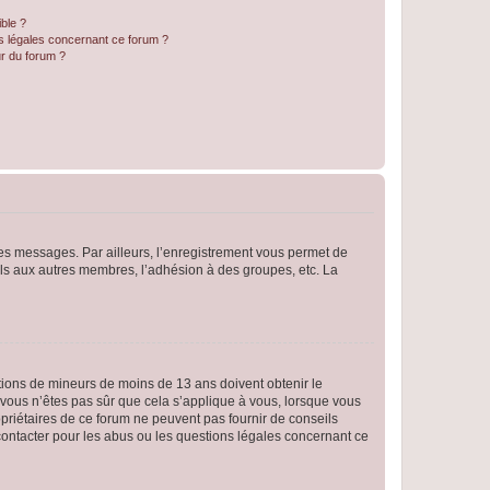
ible ?
ns légales concernant ce forum ?
r du forum ?
 des messages. Par ailleurs, l’enregistrement vous permet de
els aux autres membres, l’adhésion à des groupes, etc. La
mations de mineurs de moins de 13 ans doivent obtenir le
i vous n’êtes pas sûr que cela s’applique à vous, lorsque vous
opriétaires de ce forum ne peuvent pas fournir de conseils
 contacter pour les abus ou les questions légales concernant ce