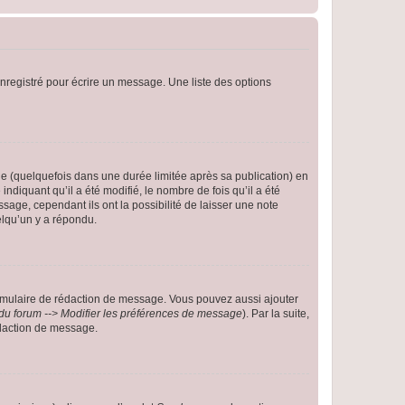
nregistré pour écrire un message. Une liste des options
 (quelquefois dans une durée limitée après sa publication) en
iquant qu’il a été modifié, le nombre de fois qu’il a été
sage, cependant ils ont la possibilité de laisser une note
elqu’un y a répondu.
rmulaire de rédaction de message. Vous pouvez aussi ajouter
du forum --> Modifier les préférences de message
). Par la suite,
daction de message.