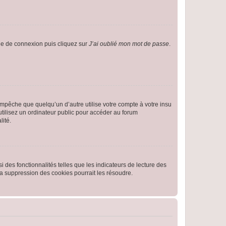
age de connexion puis cliquez sur
J’ai oublié mon mot de passe
.
pêche que quelqu’un d’autre utilise votre compte à votre insu
tilisez un ordinateur public pour accéder au forum
lité.
 des fonctionnalités telles que les indicateurs de lecture des
a suppression des cookies pourrait les résoudre.