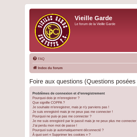
Vieille Garde
Le forum de la Vieille Garde
FAQ
Index du forum
Foire aux questions (Questions posée
Problèmes de connexion et d’enregistrement
Pourquoi dois-je m’enregistrer ?
Que signifie COPPA ?
Je souhaite m’enregistrer, mais je n’y parviens pas !
Je suis enregistré mais je ne peux pas me connecter !
Pourquoi ne puis-je pas me connecter ?
Je me suis enregistré par le passé mais je ne peux plus me connecter
J’ai perdu mon mot de passe !
Pourquoi suis-je automatiquement déconnecté ?
À quoi sert « Supprimer les cookies » ?