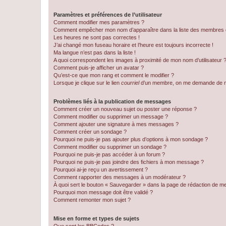
Paramètres et préférences de l’utilisateur
Comment modifier mes paramètres ?
Comment empêcher mon nom d’apparaître dans la liste des membres
Les heures ne sont pas correctes !
J’ai changé mon fuseau horaire et l’heure est toujours incorrecte !
Ma langue n’est pas dans la liste !
A quoi correspondent les images à proximité de mon nom d’utilisateur 
Comment puis-je afficher un avatar ?
Qu’est-ce que mon rang et comment le modifier ?
Lorsque je clique sur le lien
courriel
d’un membre, on me demande de m
Problèmes liés à la publication de messages
Comment créer un nouveau sujet ou poster une réponse ?
Comment modifier ou supprimer un message ?
Comment ajouter une signature à mes messages ?
Comment créer un sondage ?
Pourquoi ne puis-je pas ajouter plus d’options à mon sondage ?
Comment modifier ou supprimer un sondage ?
Pourquoi ne puis-je pas accéder à un forum ?
Pourquoi ne puis-je pas joindre des fichiers à mon message ?
Pourquoi ai-je reçu un avertissement ?
Comment rapporter des messages à un modérateur ?
À quoi sert le bouton « Sauvegarder » dans la page de rédaction de 
Pourquoi mon message doit être validé ?
Comment remonter mon sujet ?
Mise en forme et types de sujets