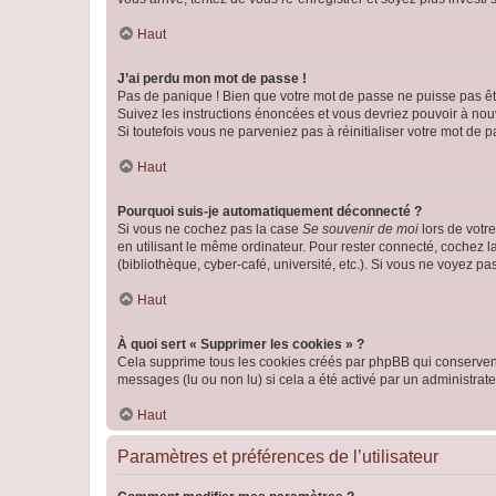
Haut
J’ai perdu mon mot de passe !
Pas de panique ! Bien que votre mot de passe ne puisse pas être
Suivez les instructions énoncées et vous devriez pouvoir à no
Si toutefois vous ne parveniez pas à réinitialiser votre mot de 
Haut
Pourquoi suis-je automatiquement déconnecté ?
Si vous ne cochez pas la case
Se souvenir de moi
lors de votr
en utilisant le même ordinateur. Pour rester connecté, cochez 
(bibliothèque, cyber-café, université, etc.). Si vous ne voyez pa
Haut
À quoi sert « Supprimer les cookies » ?
Cela supprime tous les cookies créés par phpBB qui conservent v
messages (lu ou non lu) si cela a été activé par un administra
Haut
Paramètres et préférences de l’utilisateur