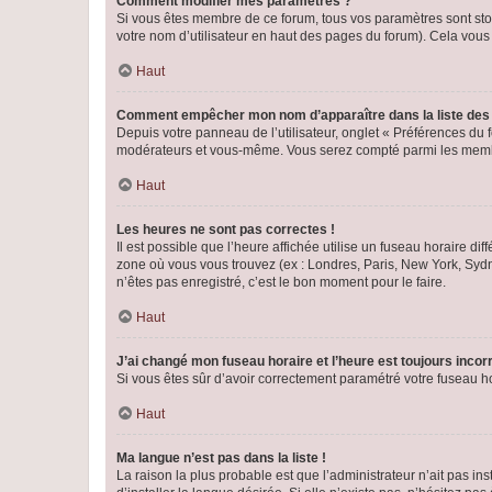
Comment modifier mes paramètres ?
Si vous êtes membre de ce forum, tous vos paramètres sont st
votre nom d’utilisateur en haut des pages du forum). Cela vous
Haut
Comment empêcher mon nom d’apparaître dans la liste de
Depuis votre panneau de l’utilisateur, onglet « Préférences du 
modérateurs et vous-même. Vous serez compté parmi les membr
Haut
Les heures ne sont pas correctes !
Il est possible que l’heure affichée utilise un fuseau horaire d
zone où vous vous trouvez (ex : Londres, Paris, New York, Syd
n’êtes pas enregistré, c’est le bon moment pour le faire.
Haut
J’ai changé mon fuseau horaire et l’heure est toujours incorr
Si vous êtes sûr d’avoir correctement paramétré votre fuseau hor
Haut
Ma langue n’est pas dans la liste !
La raison la plus probable est que l’administrateur n’ait pas 