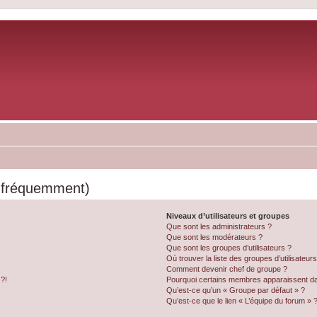
s fréquemment)
Niveaux d’utilisateurs et groupes
Que sont les administrateurs ?
Que sont les modérateurs ?
Que sont les groupes d’utilisateurs ?
Où trouver la liste des groupes d’utilisateur
Comment devenir chef de groupe ?
 ?!
Pourquoi certains membres apparaissent dan
Qu’est-ce qu’un « Groupe par défaut » ?
Qu’est-ce que le lien « L’équipe du forum » 