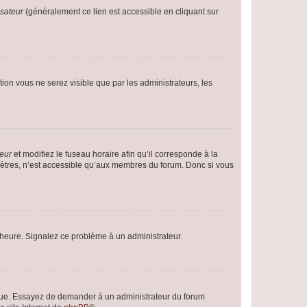
isateur
(généralement ce lien est accessible en cliquant sur
ption vous ne serez visible que par les administrateurs, les
teur
et modifiez le fuseau horaire afin qu’il corresponde à la
mètres, n’est accessible qu’aux membres du forum. Donc si vous
 l’heure. Signalez ce problème à un administrateur.
angue. Essayez de demander à un administrateur du forum