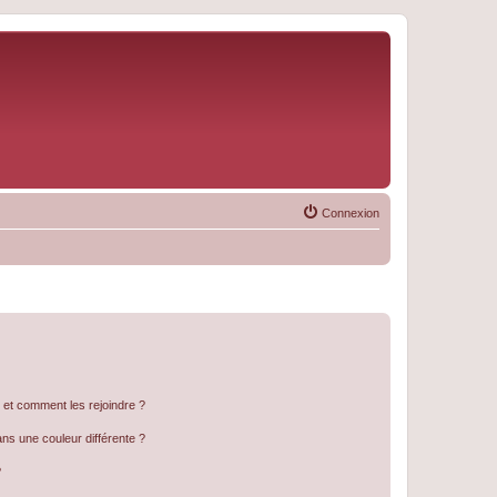
Connexion
s et comment les rejoindre ?
s une couleur différente ?
?