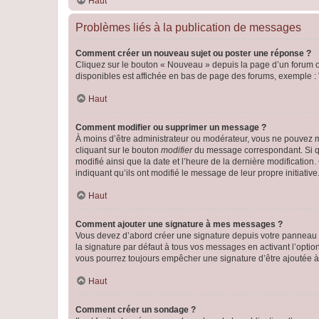
Haut
Problèmes liés à la publication de messages
Comment créer un nouveau sujet ou poster une réponse ?
Cliquez sur le bouton « Nouveau » depuis la page d’un forum ou
disponibles est affichée en bas de page des forums, exemple 
Haut
Comment modifier ou supprimer un message ?
À moins d’être administrateur ou modérateur, vous ne pouvez 
cliquant sur le bouton
modifier
du message correspondant. Si que
modifié ainsi que la date et l’heure de la dernière modificatio
indiquant qu’ils ont modifié le message de leur propre initiat
Haut
Comment ajouter une signature à mes messages ?
Vous devez d’abord créer une signature depuis votre panneau d
la signature par défaut à tous vos messages en activant l’option
vous pourrez toujours empêcher une signature d’être ajoutée
Haut
Comment créer un sondage ?