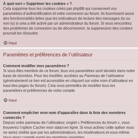
À quoi sert « Supprimer les cookies » ?
Cela supprime tous les cookies créés par phpBB qui conservent vos
paramètres d’authentification et votre connexion au forum. Ils fournissent aussi
des fonctionnalités telles que les indicateurs de lecture des messages (lu ou
non lu) si cela a été activé par un administrateur du forum. Si vous rencontrez
des problèmes de connexion ou de déconnexion, la suppression des cookies
pourrait les résoudre.
Haut
Paramètres et préférences de l’utilisateur
Comment modifier mes paramètres ?
Si vous êtes membre de ce forum, tous vos paramètres sont stockés dans notre
base de données. Pour les modifier, accédez au
Panneau de l’utilisateur
(généralement ce lien est accessible en cliquant sur votre nom d’utilisateur en
haut des pages du forum). Cela vous permettra de modifier tous les
paramètres et préférences de votre compte.
Haut
Comment empêcher mon nom d’apparaître dans la liste des membres
connectés ?
Depuis votre panneau de l’utilisateur, onglet « Préférences du forum », vous
trouverez l’option
Cacher mon statut en ligne
. Si vous activez cette option vous
ne serez visible que par les administrateurs, les modérateurs et vous-même.
Vous serez compté parmi les membres invisibles.