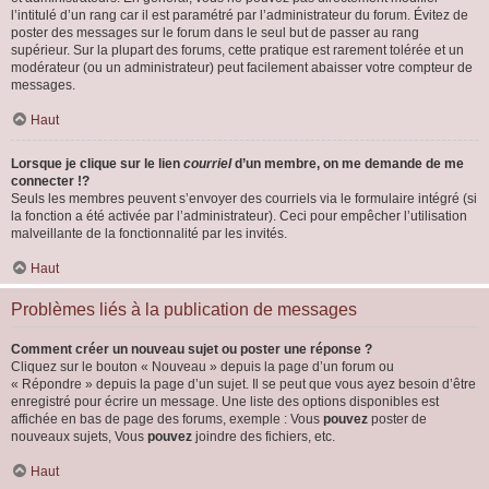
l’intitulé d’un rang car il est paramétré par l’administrateur du forum. Évitez de
poster des messages sur le forum dans le seul but de passer au rang
supérieur. Sur la plupart des forums, cette pratique est rarement tolérée et un
modérateur (ou un administrateur) peut facilement abaisser votre compteur de
messages.
Haut
Lorsque je clique sur le lien
courriel
d’un membre, on me demande de me
connecter !?
Seuls les membres peuvent s’envoyer des courriels via le formulaire intégré (si
la fonction a été activée par l’administrateur). Ceci pour empêcher l’utilisation
malveillante de la fonctionnalité par les invités.
Haut
Problèmes liés à la publication de messages
Comment créer un nouveau sujet ou poster une réponse ?
Cliquez sur le bouton « Nouveau » depuis la page d’un forum ou
« Répondre » depuis la page d’un sujet. Il se peut que vous ayez besoin d’être
enregistré pour écrire un message. Une liste des options disponibles est
affichée en bas de page des forums, exemple : Vous
pouvez
poster de
nouveaux sujets, Vous
pouvez
joindre des fichiers, etc.
Haut