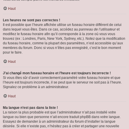
Haut
Les heures ne sont pas correctes !
Il est possible que l’heure affichée utilise un fuseau horaire différent de celui
dans lequel vous êtes. Dans ce cas, accédez au
panneau de l’utilisateur
et
modifiez le fuseau horaire afin qu’il corresponde à la zone où vous vous
trouvez (ex : Londres, Paris, New York, Sydney, etc.). Notez que la modification
du fuseau horaire, comme la plupart des paramètres, n’est accessible qu’aux
membres du forum. Donc si vous n’êtes pas enregistré, c’est le bon moment
pour le faire.
Haut
J’ai changé mon fuseau horaire et l’heure est toujours incorrecte !
Si vous êtes sûr d’avoir correctement paramétré votre fuseau horaire et que
l’heure est toujours incorrecte, il se peut que le serveur ne soit pas à l’heure.
Signalez ce problème à un administrateur.
Haut
Ma langue n’est pas dans la liste !
La raison la plus probable est que l’administrateur n’ait pas installé votre
langue ou bien que personne n’ait encore traduit phpBB dans votre langue.
Essayez de demander à un administrateur du forum d’installer la langue
désirée. Si elle n’existe pas, n’hésitez pas à créer et partager une nouvelle