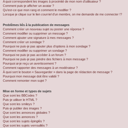
A quoi correspondent les images à proximité de mon nom d’utilisateur ?
Comment puis-je afficher un avatar ?
Qu’est-ce que mon rang et comment le modifier ?
Lorsque je clique sur le lien
courriel
d’un membre, on me demande de me connecter !?
Problèmes liés à la publication de messages
Comment créer un nouveau sujet ou poster une réponse ?
Comment modifier ou supprimer un message ?
Comment ajouter une signature à mes messages ?
Comment créer un sondage ?
Pourquoi ne puis-je pas ajouter plus d’options à mon sondage ?
Comment modifier ou supprimer un sondage ?
Pourquoi ne puis-je pas accéder à un forum ?
Pourquoi ne puis-je pas joindre des fichiers à mon message ?
Pourquoi ai-je reçu un avertissement ?
Comment rapporter des messages à un modérateur ?
À quoi sert le bouton « Sauvegarder » dans la page de rédaction de message ?
Pourquoi mon message doit être validé ?
Comment remonter mon sujet ?
Mise en forme et types de sujets
Que sont les BBCodes ?
Puis-je utiliser le HTML ?
Que sont les smileys ?
Puis-je publier des images ?
Que sont les annonces globales ?
Que sont les annonces ?
Que sont les sujets épinglés ?
Que sont les sujets verrouillés ?