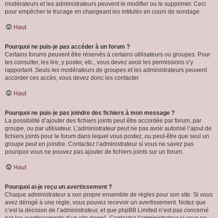
modérateurs et les administrateurs peuvent le modifier ou le supprimer. Ceci
pour empêcher le trucage en changeant les intitulés en cours de sondage.
Haut
Pourquoi ne puis-je pas accéder à un forum ?
Certains forums peuvent être réservés à certains utilisateurs ou groupes. Pour
les consulter, les lire, y poster, etc., vous devez avoir les permissions s’y
rapportant. Seuls les modérateurs de groupes et les administrateurs peuvent
accorder ces accès, vous devez donc les contacter.
Haut
Pourquoi ne puis-je pas joindre des fichiers à mon message ?
La possibilité d’ajouter des fichiers joints peut être accordée par forum, par
groupe, ou par utilisateur. L’administrateur peut ne pas avoir autorisé l’ajout de
fichiers joints pour le forum dans lequel vous postez, ou peut-être que seul un
groupe peut en joindre. Contactez l’administrateur si vous ne savez pas
pourquoi vous ne pouvez pas ajouter de fichiers joints sur un forum.
Haut
Pourquoi ai-je reçu un avertissement ?
Chaque administrateur a son propre ensemble de règles pour son site. Si vous
avez dérogé à une règle, vous pouvez recevoir un avertissement. Notez que
c’est la décision de l’administrateur, et que phpBB Limited n’est pas concerné