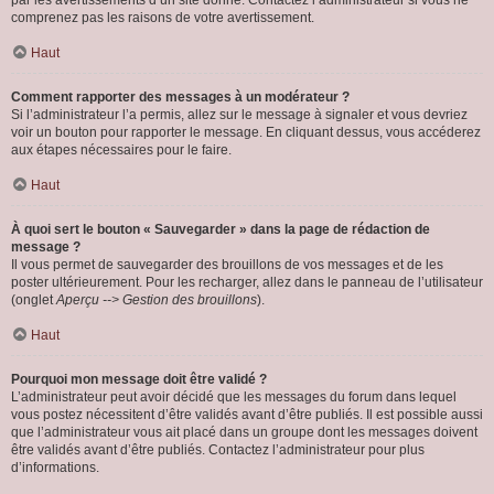
par les avertissements d’un site donné. Contactez l’administrateur si vous ne
comprenez pas les raisons de votre avertissement.
Haut
Comment rapporter des messages à un modérateur ?
Si l’administrateur l’a permis, allez sur le message à signaler et vous devriez
voir un bouton pour rapporter le message. En cliquant dessus, vous accéderez
aux étapes nécessaires pour le faire.
Haut
À quoi sert le bouton « Sauvegarder » dans la page de rédaction de
message ?
Il vous permet de sauvegarder des brouillons de vos messages et de les
poster ultérieurement. Pour les recharger, allez dans le panneau de l’utilisateur
(onglet
Aperçu --> Gestion des brouillons
).
Haut
Pourquoi mon message doit être validé ?
L’administrateur peut avoir décidé que les messages du forum dans lequel
vous postez nécessitent d’être validés avant d’être publiés. Il est possible aussi
que l’administrateur vous ait placé dans un groupe dont les messages doivent
être validés avant d’être publiés. Contactez l’administrateur pour plus
d’informations.