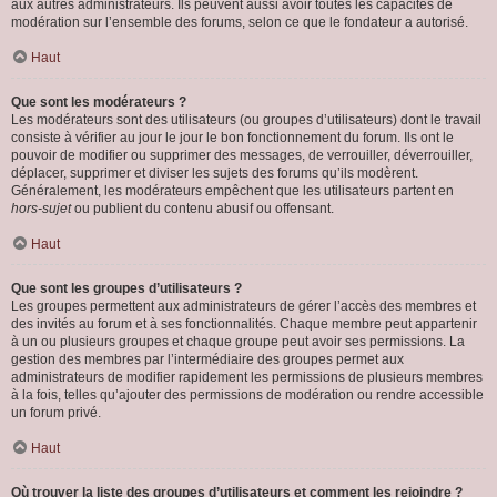
aux autres administrateurs. Ils peuvent aussi avoir toutes les capacités de
modération sur l’ensemble des forums, selon ce que le fondateur a autorisé.
Haut
Que sont les modérateurs ?
Les modérateurs sont des utilisateurs (ou groupes d’utilisateurs) dont le travail
consiste à vérifier au jour le jour le bon fonctionnement du forum. Ils ont le
pouvoir de modifier ou supprimer des messages, de verrouiller, déverrouiller,
déplacer, supprimer et diviser les sujets des forums qu’ils modèrent.
Généralement, les modérateurs empêchent que les utilisateurs partent en
hors-sujet
ou publient du contenu abusif ou offensant.
Haut
Que sont les groupes d’utilisateurs ?
Les groupes permettent aux administrateurs de gérer l’accès des membres et
des invités au forum et à ses fonctionnalités. Chaque membre peut appartenir
à un ou plusieurs groupes et chaque groupe peut avoir ses permissions. La
gestion des membres par l’intermédiaire des groupes permet aux
administrateurs de modifier rapidement les permissions de plusieurs membres
à la fois, telles qu’ajouter des permissions de modération ou rendre accessible
un forum privé.
Haut
Où trouver la liste des groupes d’utilisateurs et comment les rejoindre ?