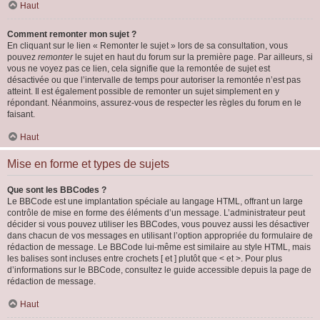
Haut
Comment remonter mon sujet ?
En cliquant sur le lien « Remonter le sujet » lors de sa consultation, vous
pouvez
remonter
le sujet en haut du forum sur la première page. Par ailleurs, si
vous ne voyez pas ce lien, cela signifie que la remontée de sujet est
désactivée ou que l’intervalle de temps pour autoriser la remontée n’est pas
atteint. Il est également possible de remonter un sujet simplement en y
répondant. Néanmoins, assurez-vous de respecter les règles du forum en le
faisant.
Haut
Mise en forme et types de sujets
Que sont les BBCodes ?
Le BBCode est une implantation spéciale au langage HTML, offrant un large
contrôle de mise en forme des éléments d’un message. L’administrateur peut
décider si vous pouvez utiliser les BBCodes, vous pouvez aussi les désactiver
dans chacun de vos messages en utilisant l’option appropriée du formulaire de
rédaction de message. Le BBCode lui-même est similaire au style HTML, mais
les balises sont incluses entre crochets [ et ] plutôt que < et >. Pour plus
d’informations sur le BBCode, consultez le guide accessible depuis la page de
rédaction de message.
Haut