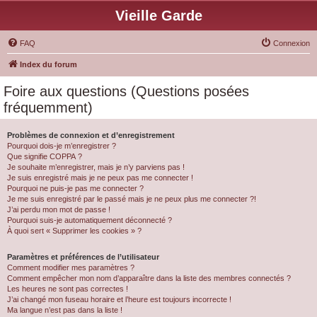
Vieille Garde
FAQ
Connexion
Index du forum
Foire aux questions (Questions posées
fréquemment)
Problèmes de connexion et d’enregistrement
Pourquoi dois-je m’enregistrer ?
Que signifie COPPA ?
Je souhaite m’enregistrer, mais je n’y parviens pas !
Je suis enregistré mais je ne peux pas me connecter !
Pourquoi ne puis-je pas me connecter ?
Je me suis enregistré par le passé mais je ne peux plus me connecter ?!
J’ai perdu mon mot de passe !
Pourquoi suis-je automatiquement déconnecté ?
À quoi sert « Supprimer les cookies » ?
Paramètres et préférences de l’utilisateur
Comment modifier mes paramètres ?
Comment empêcher mon nom d’apparaître dans la liste des membres connectés ?
Les heures ne sont pas correctes !
J’ai changé mon fuseau horaire et l’heure est toujours incorrecte !
Ma langue n’est pas dans la liste !