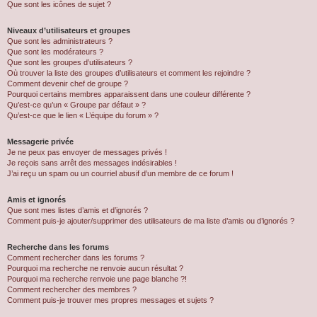
Que sont les icônes de sujet ?
Niveaux d’utilisateurs et groupes
Que sont les administrateurs ?
Que sont les modérateurs ?
Que sont les groupes d’utilisateurs ?
Où trouver la liste des groupes d’utilisateurs et comment les rejoindre ?
Comment devenir chef de groupe ?
Pourquoi certains membres apparaissent dans une couleur différente ?
Qu’est-ce qu’un « Groupe par défaut » ?
Qu’est-ce que le lien « L’équipe du forum » ?
Messagerie privée
Je ne peux pas envoyer de messages privés !
Je reçois sans arrêt des messages indésirables !
J’ai reçu un spam ou un courriel abusif d’un membre de ce forum !
Amis et ignorés
Que sont mes listes d’amis et d’ignorés ?
Comment puis-je ajouter/supprimer des utilisateurs de ma liste d’amis ou d’ignorés ?
Recherche dans les forums
Comment rechercher dans les forums ?
Pourquoi ma recherche ne renvoie aucun résultat ?
Pourquoi ma recherche renvoie une page blanche ?!
Comment rechercher des membres ?
Comment puis-je trouver mes propres messages et sujets ?