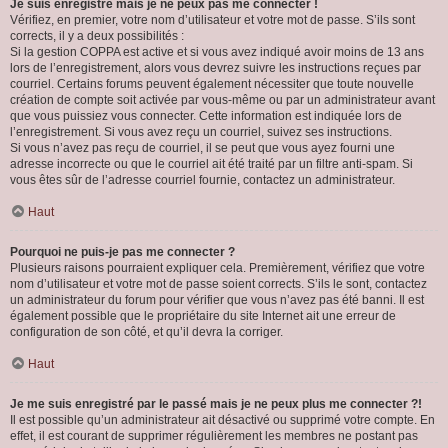
Je suis enregistré mais je ne peux pas me connecter !
Vérifiez, en premier, votre nom d’utilisateur et votre mot de passe. S’ils sont
corrects, il y a deux possibilités :
Si la gestion COPPA est active et si vous avez indiqué avoir moins de 13 ans
lors de l’enregistrement, alors vous devrez suivre les instructions reçues par
courriel. Certains forums peuvent également nécessiter que toute nouvelle
création de compte soit activée par vous-même ou par un administrateur avant
que vous puissiez vous connecter. Cette information est indiquée lors de
l’enregistrement. Si vous avez reçu un courriel, suivez ses instructions.
Si vous n’avez pas reçu de courriel, il se peut que vous ayez fourni une
adresse incorrecte ou que le courriel ait été traité par un filtre anti-spam. Si
vous êtes sûr de l’adresse courriel fournie, contactez un administrateur.
Haut
Pourquoi ne puis-je pas me connecter ?
Plusieurs raisons pourraient expliquer cela. Premièrement, vérifiez que votre
nom d’utilisateur et votre mot de passe soient corrects. S’ils le sont, contactez
un administrateur du forum pour vérifier que vous n’avez pas été banni. Il est
également possible que le propriétaire du site Internet ait une erreur de
configuration de son côté, et qu’il devra la corriger.
Haut
Je me suis enregistré par le passé mais je ne peux plus me connecter ?!
Il est possible qu’un administrateur ait désactivé ou supprimé votre compte. En
effet, il est courant de supprimer régulièrement les membres ne postant pas