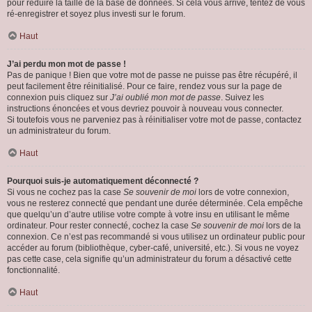
pour réduire la taille de la base de données. Si cela vous arrive, tentez de vous
ré-enregistrer et soyez plus investi sur le forum.
Haut
J’ai perdu mon mot de passe !
Pas de panique ! Bien que votre mot de passe ne puisse pas être récupéré, il
peut facilement être réinitialisé. Pour ce faire, rendez vous sur la page de
connexion puis cliquez sur
J’ai oublié mon mot de passe
. Suivez les
instructions énoncées et vous devriez pouvoir à nouveau vous connecter.
Si toutefois vous ne parveniez pas à réinitialiser votre mot de passe, contactez
un administrateur du forum.
Haut
Pourquoi suis-je automatiquement déconnecté ?
Si vous ne cochez pas la case
Se souvenir de moi
lors de votre connexion,
vous ne resterez connecté que pendant une durée déterminée. Cela empêche
que quelqu’un d’autre utilise votre compte à votre insu en utilisant le même
ordinateur. Pour rester connecté, cochez la case
Se souvenir de moi
lors de la
connexion. Ce n’est pas recommandé si vous utilisez un ordinateur public pour
accéder au forum (bibliothèque, cyber-café, université, etc.). Si vous ne voyez
pas cette case, cela signifie qu’un administrateur du forum a désactivé cette
fonctionnalité.
Haut