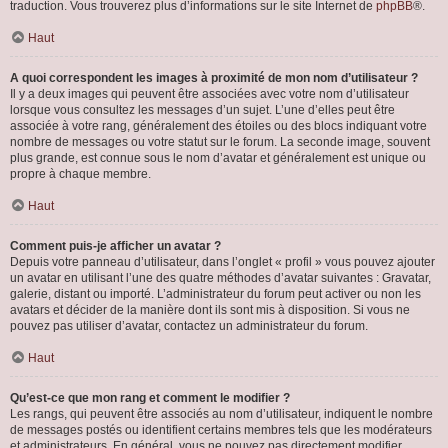
traduction. Vous trouverez plus d’informations sur le site Internet de
phpBB
®.
Haut
A quoi correspondent les images à proximité de mon nom d’utilisateur ?
Il y a deux images qui peuvent être associées avec votre nom d’utilisateur
lorsque vous consultez les messages d’un sujet. L’une d’elles peut être
associée à votre rang, généralement des étoiles ou des blocs indiquant votre
nombre de messages ou votre statut sur le forum. La seconde image, souvent
plus grande, est connue sous le nom d’avatar et généralement est unique ou
propre à chaque membre.
Haut
Comment puis-je afficher un avatar ?
Depuis votre panneau d’utilisateur, dans l’onglet « profil » vous pouvez ajouter
un avatar en utilisant l’une des quatre méthodes d’avatar suivantes : Gravatar,
galerie, distant ou importé. L’administrateur du forum peut activer ou non les
avatars et décider de la manière dont ils sont mis à disposition. Si vous ne
pouvez pas utiliser d’avatar, contactez un administrateur du forum.
Haut
Qu’est-ce que mon rang et comment le modifier ?
Les rangs, qui peuvent être associés au nom d’utilisateur, indiquent le nombre
de messages postés ou identifient certains membres tels que les modérateurs
et administrateurs. En général, vous ne pouvez pas directement modifier