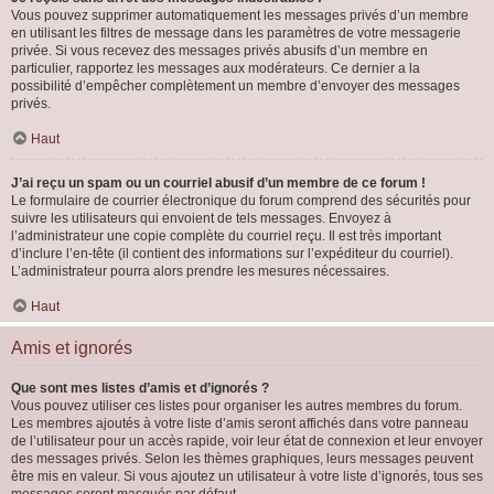
Vous pouvez supprimer automatiquement les messages privés d’un membre
en utilisant les filtres de message dans les paramètres de votre messagerie
privée. Si vous recevez des messages privés abusifs d’un membre en
particulier, rapportez les messages aux modérateurs. Ce dernier a la
possibilité d’empêcher complètement un membre d’envoyer des messages
privés.
Haut
J’ai reçu un spam ou un courriel abusif d’un membre de ce forum !
Le formulaire de courrier électronique du forum comprend des sécurités pour
suivre les utilisateurs qui envoient de tels messages. Envoyez à
l’administrateur une copie complète du courriel reçu. Il est très important
d’inclure l’en-tête (il contient des informations sur l’expéditeur du courriel).
L’administrateur pourra alors prendre les mesures nécessaires.
Haut
Amis et ignorés
Que sont mes listes d’amis et d’ignorés ?
Vous pouvez utiliser ces listes pour organiser les autres membres du forum.
Les membres ajoutés à votre liste d’amis seront affichés dans votre panneau
de l’utilisateur pour un accès rapide, voir leur état de connexion et leur envoyer
des messages privés. Selon les thèmes graphiques, leurs messages peuvent
être mis en valeur. Si vous ajoutez un utilisateur à votre liste d’ignorés, tous ses