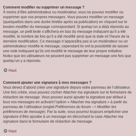
Comment modifier ou supprimer un message ?
À moins d’être administrateur ou modérateur, vous ne pouvez modifier ou
supprimer que vos propres messages. Vous pouvez modifier un message
(quelquefois dans une durée limitée après sa publication) en cliquant sur le
bouton
modifier
du message correspondant. Si quelqu’un a déjà répondu au
message, un petit texte s’affichera en bas du message indiquant qu’il a été
modifié, le nombre de fois qu’il a été modifié ainsi que la date et l’heure de la
dernière modification. Ce message n’apparaîtra pas si un modérateur ou un
administrateur modifie le message, cependant ils ont la possibilité de laisser
une note indiquant qu’ils ont modifié le message de leur propre initiative.
Notez que les utilisateurs ne peuvent pas supprimer un message une fois que
quelqu’un y a répondu.
Haut
Comment ajouter une signature à mes messages ?
Vous devez d’abord créer une signature depuis votre panneau de l’utilisateur.
Une fois créée, vous pouvez cocher
Attacher ma signature
sur le formulaire de
rédaction de message. Vous pouvez aussi ajouter la signature par défaut à
tous vos messages en activant l’option « Attacher ma signature » à partir du
panneau de l’utilisateur (onglet
Préférences du forum --> Modifier les
préférences de message
). Par la suite, vous pourrez toujours empêcher une
signature d’être ajoutée à un message en décochant la case
Attacher ma
signature
dans le formulaire de rédaction de message.
Haut