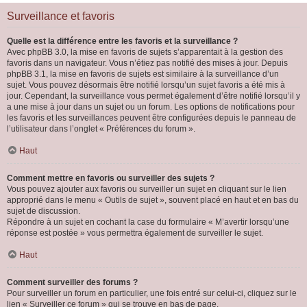
Surveillance et favoris
Quelle est la différence entre les favoris et la surveillance ?
Avec phpBB 3.0, la mise en favoris de sujets s’apparentait à la gestion des
favoris dans un navigateur. Vous n’étiez pas notifié des mises à jour. Depuis
phpBB 3.1, la mise en favoris de sujets est similaire à la surveillance d’un
sujet. Vous pouvez désormais être notifié lorsqu’un sujet favoris a été mis à
jour. Cependant, la surveillance vous permet également d’être notifié lorsqu’il y
a une mise à jour dans un sujet ou un forum. Les options de notifications pour
les favoris et les surveillances peuvent être configurées depuis le panneau de
l’utilisateur dans l’onglet « Préférences du forum ».
Haut
Comment mettre en favoris ou surveiller des sujets ?
Vous pouvez ajouter aux favoris ou surveiller un sujet en cliquant sur le lien
approprié dans le menu « Outils de sujet », souvent placé en haut et en bas du
sujet de discussion.
Répondre à un sujet en cochant la case du formulaire « M’avertir lorsqu’une
réponse est postée » vous permettra également de surveiller le sujet.
Haut
Comment surveiller des forums ?
Pour surveiller un forum en particulier, une fois entré sur celui-ci, cliquez sur le
lien « Surveiller ce forum » qui se trouve en bas de page.