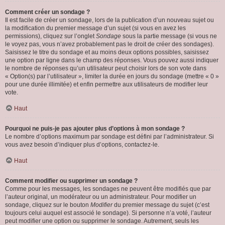
Comment créer un sondage ?
Il est facile de créer un sondage, lors de la publication d’un nouveau sujet ou
la modification du premier message d’un sujet (si vous en avez les
permissions), cliquez sur l’onglet
Sondage
sous la partie message (si vous ne
le voyez pas, vous n’avez probablement pas le droit de créer des sondages).
Saisissez le titre du sondage et au moins deux options possibles, saisissez
une option par ligne dans le champ des réponses. Vous pouvez aussi indiquer
le nombre de réponses qu’un utilisateur peut choisir lors de son vote dans
« Option(s) par l’utilisateur », limiter la durée en jours du sondage (mettre « 0 »
pour une durée illimitée) et enfin permettre aux utilisateurs de modifier leur
vote.
Haut
Pourquoi ne puis-je pas ajouter plus d’options à mon sondage ?
Le nombre d’options maximum par sondage est défini par l’administrateur. Si
vous avez besoin d’indiquer plus d’options, contactez-le.
Haut
Comment modifier ou supprimer un sondage ?
Comme pour les messages, les sondages ne peuvent être modifiés que par
l’auteur original, un modérateur ou un administrateur. Pour modifier un
sondage, cliquez sur le bouton
Modifier
du premier message du sujet (c’est
toujours celui auquel est associé le sondage). Si personne n’a voté, l’auteur
peut modifier une option ou supprimer le sondage. Autrement, seuls les