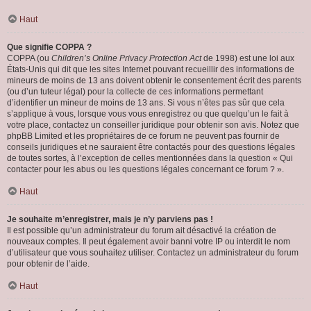
Haut
Que signifie COPPA ?
COPPA (ou
Children’s Online Privacy Protection Act
de 1998) est une loi aux
États-Unis qui dit que les sites Internet pouvant recueillir des informations de
mineurs de moins de 13 ans doivent obtenir le consentement écrit des parents
(ou d’un tuteur légal) pour la collecte de ces informations permettant
d’identifier un mineur de moins de 13 ans. Si vous n’êtes pas sûr que cela
s’applique à vous, lorsque vous vous enregistrez ou que quelqu’un le fait à
votre place, contactez un conseiller juridique pour obtenir son avis. Notez que
phpBB Limited et les propriétaires de ce forum ne peuvent pas fournir de
conseils juridiques et ne sauraient être contactés pour des questions légales
de toutes sortes, à l’exception de celles mentionnées dans la question « Qui
contacter pour les abus ou les questions légales concernant ce forum ? ».
Haut
Je souhaite m’enregistrer, mais je n’y parviens pas !
Il est possible qu’un administrateur du forum ait désactivé la création de
nouveaux comptes. Il peut également avoir banni votre IP ou interdit le nom
d’utilisateur que vous souhaitez utiliser. Contactez un administrateur du forum
pour obtenir de l’aide.
Haut