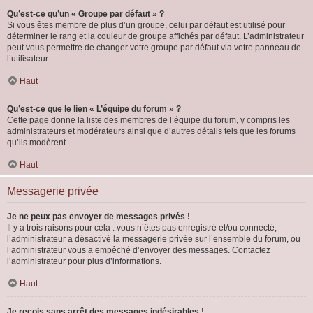
Qu’est-ce qu’un « Groupe par défaut » ?
Si vous êtes membre de plus d’un groupe, celui par défaut est utilisé pour
déterminer le rang et la couleur de groupe affichés par défaut. L’administrateur
peut vous permettre de changer votre groupe par défaut via votre panneau de
l’utilisateur.
Haut
Qu’est-ce que le lien « L’équipe du forum » ?
Cette page donne la liste des membres de l’équipe du forum, y compris les
administrateurs et modérateurs ainsi que d’autres détails tels que les forums
qu’ils modèrent.
Haut
Messagerie privée
Je ne peux pas envoyer de messages privés !
Il y a trois raisons pour cela : vous n’êtes pas enregistré et/ou connecté,
l’administrateur a désactivé la messagerie privée sur l’ensemble du forum, ou
l’administrateur vous a empêché d’envoyer des messages. Contactez
l’administrateur pour plus d’informations.
Haut
Je reçois sans arrêt des messages indésirables !