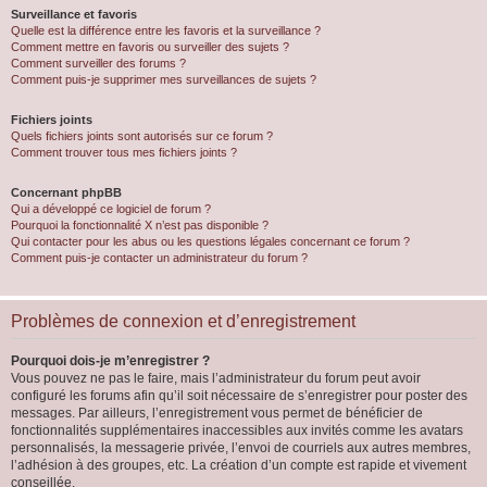
Surveillance et favoris
Quelle est la différence entre les favoris et la surveillance ?
Comment mettre en favoris ou surveiller des sujets ?
Comment surveiller des forums ?
Comment puis-je supprimer mes surveillances de sujets ?
Fichiers joints
Quels fichiers joints sont autorisés sur ce forum ?
Comment trouver tous mes fichiers joints ?
Concernant phpBB
Qui a développé ce logiciel de forum ?
Pourquoi la fonctionnalité X n’est pas disponible ?
Qui contacter pour les abus ou les questions légales concernant ce forum ?
Comment puis-je contacter un administrateur du forum ?
Problèmes de connexion et d’enregistrement
Pourquoi dois-je m’enregistrer ?
Vous pouvez ne pas le faire, mais l’administrateur du forum peut avoir
configuré les forums afin qu’il soit nécessaire de s’enregistrer pour poster des
messages. Par ailleurs, l’enregistrement vous permet de bénéficier de
fonctionnalités supplémentaires inaccessibles aux invités comme les avatars
personnalisés, la messagerie privée, l’envoi de courriels aux autres membres,
l’adhésion à des groupes, etc. La création d’un compte est rapide et vivement
conseillée.