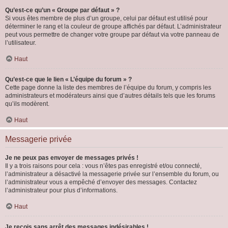
Qu’est-ce qu’un « Groupe par défaut » ?
Si vous êtes membre de plus d’un groupe, celui par défaut est utilisé pour
déterminer le rang et la couleur de groupe affichés par défaut. L’administrateur
peut vous permettre de changer votre groupe par défaut via votre panneau de
l’utilisateur.
Haut
Qu’est-ce que le lien « L’équipe du forum » ?
Cette page donne la liste des membres de l’équipe du forum, y compris les
administrateurs et modérateurs ainsi que d’autres détails tels que les forums
qu’ils modèrent.
Haut
Messagerie privée
Je ne peux pas envoyer de messages privés !
Il y a trois raisons pour cela : vous n’êtes pas enregistré et/ou connecté,
l’administrateur a désactivé la messagerie privée sur l’ensemble du forum, ou
l’administrateur vous a empêché d’envoyer des messages. Contactez
l’administrateur pour plus d’informations.
Haut
Je reçois sans arrêt des messages indésirables !