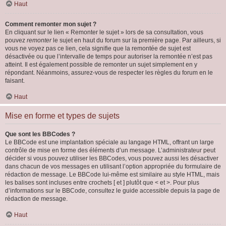
Haut
Comment remonter mon sujet ?
En cliquant sur le lien « Remonter le sujet » lors de sa consultation, vous
pouvez
remonter
le sujet en haut du forum sur la première page. Par ailleurs, si
vous ne voyez pas ce lien, cela signifie que la remontée de sujet est
désactivée ou que l’intervalle de temps pour autoriser la remontée n’est pas
atteint. Il est également possible de remonter un sujet simplement en y
répondant. Néanmoins, assurez-vous de respecter les règles du forum en le
faisant.
Haut
Mise en forme et types de sujets
Que sont les BBCodes ?
Le BBCode est une implantation spéciale au langage HTML, offrant un large
contrôle de mise en forme des éléments d’un message. L’administrateur peut
décider si vous pouvez utiliser les BBCodes, vous pouvez aussi les désactiver
dans chacun de vos messages en utilisant l’option appropriée du formulaire de
rédaction de message. Le BBCode lui-même est similaire au style HTML, mais
les balises sont incluses entre crochets [ et ] plutôt que < et >. Pour plus
d’informations sur le BBCode, consultez le guide accessible depuis la page de
rédaction de message.
Haut