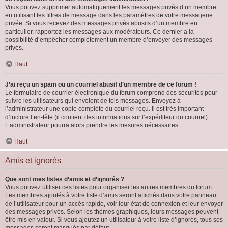
Vous pouvez supprimer automatiquement les messages privés d’un membre
en utilisant les filtres de message dans les paramètres de votre messagerie
privée. Si vous recevez des messages privés abusifs d’un membre en
particulier, rapportez les messages aux modérateurs. Ce dernier a la
possibilité d’empêcher complètement un membre d’envoyer des messages
privés.
Haut
J’ai reçu un spam ou un courriel abusif d’un membre de ce forum !
Le formulaire de courrier électronique du forum comprend des sécurités pour
suivre les utilisateurs qui envoient de tels messages. Envoyez à
l’administrateur une copie complète du courriel reçu. Il est très important
d’inclure l’en-tête (il contient des informations sur l’expéditeur du courriel).
L’administrateur pourra alors prendre les mesures nécessaires.
Haut
Amis et ignorés
Que sont mes listes d’amis et d’ignorés ?
Vous pouvez utiliser ces listes pour organiser les autres membres du forum.
Les membres ajoutés à votre liste d’amis seront affichés dans votre panneau
de l’utilisateur pour un accès rapide, voir leur état de connexion et leur envoyer
des messages privés. Selon les thèmes graphiques, leurs messages peuvent
être mis en valeur. Si vous ajoutez un utilisateur à votre liste d’ignorés, tous ses