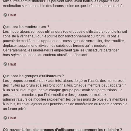
aux autres administrateurs. Ils peuvent aussi avoir toutes les capacités de
modération sur l’ensemble des forums, selon ce que le fondateur a autorisé.
Haut
Que sont les modérateurs ?
Les modérateurs sont des utilisateurs (ou groupes d’utilisateurs) dont le travail
consiste à vérifier au jour le jour le bon fonctionnement du forum. Ils ont le
pouvoir de modifier ou supprimer des messages, de verrouiller, déverrouiller,
déplacer, supprimer et diviser les sujets des forums qu’ils modèrent.
Généralement, les modérateurs empêchent que les utilisateurs partent en
hors-sujet
ou publient du contenu abusif ou offensant.
Haut
Que sont les groupes d’utilisateurs ?
Les groupes permettent aux administrateurs de gérer l’accès des membres et
des invités au forum et à ses fonctionnalités. Chaque membre peut appartenir
à un ou plusieurs groupes et chaque groupe peut avoir ses permissions. La
gestion des membres par l’intermédiaire des groupes permet aux
administrateurs de modifier rapidement les permissions de plusieurs membres
à la fois, telles qu’ajouter des permissions de modération ou rendre accessible
un forum privé.
Haut
Où trouver la liste des groupes d’utilisateurs et comment les rejoindre ?