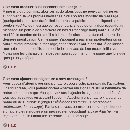
Comment modifier ou supprimer un message ?
À moins d’être administrateur ou modérateur, vous ne pouvez modifier ou
supprimer que vos propres messages. Vous pouvez modifier un message
(quelquefois dans une durée limitée après sa publication) en cliquant sur le
bouton
modifier
du message correspondant. Si quelqu’un a déjà répondu au
message, un petit texte s’affichera en bas du message indiquant qu’il a été
modifié, le nombre de fois qu’il a été modifié ainsi que la date et l’heure de la
dernière modification. Ce message n’apparaîtra pas si un modérateur ou un
administrateur modifie le message, cependant ils ont la possibilité de laisser
une note indiquant qu’ils ont modifié le message de leur propre initiative.
Notez que les utilisateurs ne peuvent pas supprimer un message une fois que
quelqu’un y a répondu.
Haut
Comment ajouter une signature à mes messages ?
Vous devez d’abord créer une signature depuis votre panneau de l’utilisateur.
Une fois créée, vous pouvez cocher
Attacher ma signature
sur le formulaire de
rédaction de message. Vous pouvez aussi ajouter la signature par défaut à
tous vos messages en activant l’option « Attacher ma signature » à partir du
panneau de l’utilisateur (onglet
Préférences du forum --> Modifier les
préférences de message
). Par la suite, vous pourrez toujours empêcher une
signature d’être ajoutée à un message en décochant la case
Attacher ma
signature
dans le formulaire de rédaction de message.
Haut