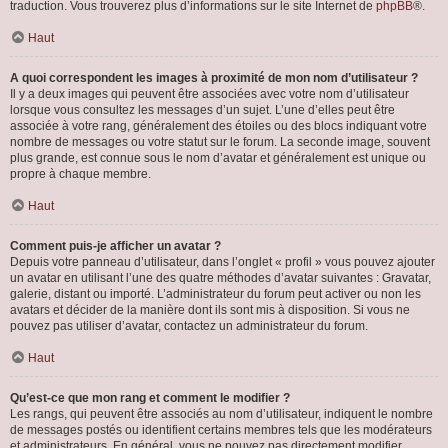
traduction. Vous trouverez plus d’informations sur le site Internet de
phpBB
®.
Haut
A quoi correspondent les images à proximité de mon nom d’utilisateur ?
Il y a deux images qui peuvent être associées avec votre nom d’utilisateur
lorsque vous consultez les messages d’un sujet. L’une d’elles peut être
associée à votre rang, généralement des étoiles ou des blocs indiquant votre
nombre de messages ou votre statut sur le forum. La seconde image, souvent
plus grande, est connue sous le nom d’avatar et généralement est unique ou
propre à chaque membre.
Haut
Comment puis-je afficher un avatar ?
Depuis votre panneau d’utilisateur, dans l’onglet « profil » vous pouvez ajouter
un avatar en utilisant l’une des quatre méthodes d’avatar suivantes : Gravatar,
galerie, distant ou importé. L’administrateur du forum peut activer ou non les
avatars et décider de la manière dont ils sont mis à disposition. Si vous ne
pouvez pas utiliser d’avatar, contactez un administrateur du forum.
Haut
Qu’est-ce que mon rang et comment le modifier ?
Les rangs, qui peuvent être associés au nom d’utilisateur, indiquent le nombre
de messages postés ou identifient certains membres tels que les modérateurs
et administrateurs. En général, vous ne pouvez pas directement modifier