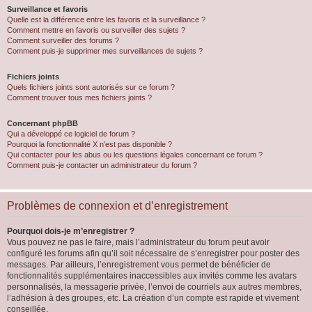
Surveillance et favoris
Quelle est la différence entre les favoris et la surveillance ?
Comment mettre en favoris ou surveiller des sujets ?
Comment surveiller des forums ?
Comment puis-je supprimer mes surveillances de sujets ?
Fichiers joints
Quels fichiers joints sont autorisés sur ce forum ?
Comment trouver tous mes fichiers joints ?
Concernant phpBB
Qui a développé ce logiciel de forum ?
Pourquoi la fonctionnalité X n’est pas disponible ?
Qui contacter pour les abus ou les questions légales concernant ce forum ?
Comment puis-je contacter un administrateur du forum ?
Problèmes de connexion et d’enregistrement
Pourquoi dois-je m’enregistrer ?
Vous pouvez ne pas le faire, mais l’administrateur du forum peut avoir
configuré les forums afin qu’il soit nécessaire de s’enregistrer pour poster des
messages. Par ailleurs, l’enregistrement vous permet de bénéficier de
fonctionnalités supplémentaires inaccessibles aux invités comme les avatars
personnalisés, la messagerie privée, l’envoi de courriels aux autres membres,
l’adhésion à des groupes, etc. La création d’un compte est rapide et vivement
conseillée.