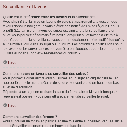
Surveillance et favoris
Quelle est la différence entre les favoris et la surveillance ?
Avec phpBB 3.0, la mise en favoris de sujets s’apparentait à la gestion des
favoris dans un navigateur. Vous n’étiez pas notifié des mises à jour. Depuis
phpBB 3.1, la mise en favoris de sujets est similaire à la surveillance d’un
sujet. Vous pouvez désormais être notifié lorsqu’un sujet favoris a été mis à
jour. Cependant, la surveillance vous permet également d’être notifié lorsqu’il y
a une mise à jour dans un sujet ou un forum. Les options de notifications pour
les favoris et les surveillances peuvent être configurées depuis le panneau de
l’utilisateur dans l’onglet « Préférences du forum ».
Haut
Comment mettre en favoris ou surveiller des sujets ?
Vous pouvez ajouter aux favoris ou surveiller un sujet en cliquant sur le lien
approprié dans le menu « Outils de sujet », souvent placé en haut et en bas du
sujet de discussion.
Répondre à un sujet en cochant la case du formulaire « M’avertir lorsqu’une
réponse est postée » vous permettra également de surveiller le sujet.
Haut
Comment surveiller des forums ?
Pour surveiller un forum en particulier, une fois entré sur celui-ci, cliquez sur le
lien « Surveiller ce forum » qui se trouve en bas de page.