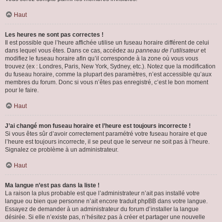
Haut
Les heures ne sont pas correctes !
Il est possible que l’heure affichée utilise un fuseau horaire différent de celui
dans lequel vous êtes. Dans ce cas, accédez au
panneau de l’utilisateur
et
modifiez le fuseau horaire afin qu’il corresponde à la zone où vous vous
trouvez (ex : Londres, Paris, New York, Sydney, etc.). Notez que la modification
du fuseau horaire, comme la plupart des paramètres, n’est accessible qu’aux
membres du forum. Donc si vous n’êtes pas enregistré, c’est le bon moment
pour le faire.
Haut
J’ai changé mon fuseau horaire et l’heure est toujours incorrecte !
Si vous êtes sûr d’avoir correctement paramétré votre fuseau horaire et que
l’heure est toujours incorrecte, il se peut que le serveur ne soit pas à l’heure.
Signalez ce problème à un administrateur.
Haut
Ma langue n’est pas dans la liste !
La raison la plus probable est que l’administrateur n’ait pas installé votre
langue ou bien que personne n’ait encore traduit phpBB dans votre langue.
Essayez de demander à un administrateur du forum d’installer la langue
désirée. Si elle n’existe pas, n’hésitez pas à créer et partager une nouvelle