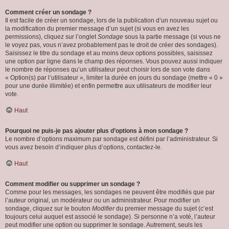
Comment créer un sondage ?
Il est facile de créer un sondage, lors de la publication d’un nouveau sujet ou
la modification du premier message d’un sujet (si vous en avez les
permissions), cliquez sur l’onglet
Sondage
sous la partie message (si vous ne
le voyez pas, vous n’avez probablement pas le droit de créer des sondages).
Saisissez le titre du sondage et au moins deux options possibles, saisissez
une option par ligne dans le champ des réponses. Vous pouvez aussi indiquer
le nombre de réponses qu’un utilisateur peut choisir lors de son vote dans
« Option(s) par l’utilisateur », limiter la durée en jours du sondage (mettre « 0 »
pour une durée illimitée) et enfin permettre aux utilisateurs de modifier leur
vote.
Haut
Pourquoi ne puis-je pas ajouter plus d’options à mon sondage ?
Le nombre d’options maximum par sondage est défini par l’administrateur. Si
vous avez besoin d’indiquer plus d’options, contactez-le.
Haut
Comment modifier ou supprimer un sondage ?
Comme pour les messages, les sondages ne peuvent être modifiés que par
l’auteur original, un modérateur ou un administrateur. Pour modifier un
sondage, cliquez sur le bouton
Modifier
du premier message du sujet (c’est
toujours celui auquel est associé le sondage). Si personne n’a voté, l’auteur
peut modifier une option ou supprimer le sondage. Autrement, seuls les