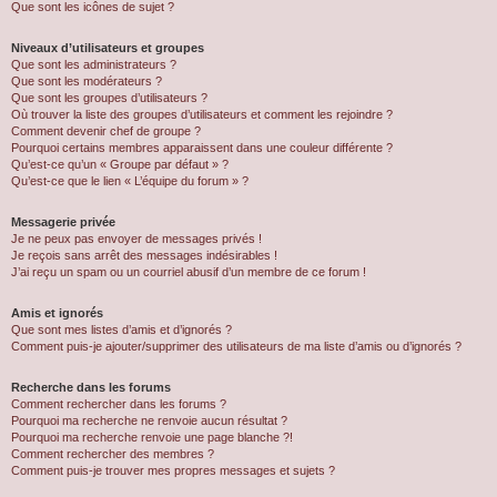
Que sont les icônes de sujet ?
Niveaux d’utilisateurs et groupes
Que sont les administrateurs ?
Que sont les modérateurs ?
Que sont les groupes d’utilisateurs ?
Où trouver la liste des groupes d’utilisateurs et comment les rejoindre ?
Comment devenir chef de groupe ?
Pourquoi certains membres apparaissent dans une couleur différente ?
Qu’est-ce qu’un « Groupe par défaut » ?
Qu’est-ce que le lien « L’équipe du forum » ?
Messagerie privée
Je ne peux pas envoyer de messages privés !
Je reçois sans arrêt des messages indésirables !
J’ai reçu un spam ou un courriel abusif d’un membre de ce forum !
Amis et ignorés
Que sont mes listes d’amis et d’ignorés ?
Comment puis-je ajouter/supprimer des utilisateurs de ma liste d’amis ou d’ignorés ?
Recherche dans les forums
Comment rechercher dans les forums ?
Pourquoi ma recherche ne renvoie aucun résultat ?
Pourquoi ma recherche renvoie une page blanche ?!
Comment rechercher des membres ?
Comment puis-je trouver mes propres messages et sujets ?