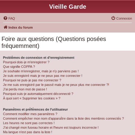
Vieille Garde
FAQ
Connexion
Index du forum
Foire aux questions (Questions posées
fréquemment)
Problèmes de connexion et d’enregistrement
Pourquoi dois-je m’enregistrer ?
Que signifie COPPA ?
Je souhaite m’enregistrer, mais je n’y parviens pas !
Je suis enregistré mais je ne peux pas me connecter !
Pourquoi ne puis-je pas me connecter ?
Je me suis enregistré par le passé mais je ne peux plus me connecter ?!
J’ai perdu mon mot de passe !
Pourquoi suis-je automatiquement déconnecté ?
À quoi sert « Supprimer les cookies » ?
Paramètres et préférences de l’utilisateur
Comment modifier mes paramètres ?
Comment empêcher mon nom d’apparaître dans la liste des membres connectés ?
Les heures ne sont pas correctes !
J’ai changé mon fuseau horaire et l’heure est toujours incorrecte !
Ma langue n’est pas dans la liste !