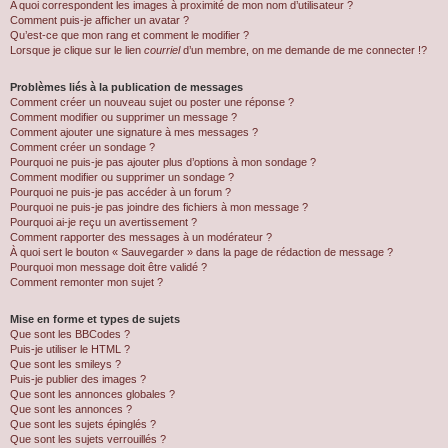
A quoi correspondent les images à proximité de mon nom d’utilisateur ?
Comment puis-je afficher un avatar ?
Qu’est-ce que mon rang et comment le modifier ?
Lorsque je clique sur le lien
courriel
d’un membre, on me demande de me connecter !?
Problèmes liés à la publication de messages
Comment créer un nouveau sujet ou poster une réponse ?
Comment modifier ou supprimer un message ?
Comment ajouter une signature à mes messages ?
Comment créer un sondage ?
Pourquoi ne puis-je pas ajouter plus d’options à mon sondage ?
Comment modifier ou supprimer un sondage ?
Pourquoi ne puis-je pas accéder à un forum ?
Pourquoi ne puis-je pas joindre des fichiers à mon message ?
Pourquoi ai-je reçu un avertissement ?
Comment rapporter des messages à un modérateur ?
À quoi sert le bouton « Sauvegarder » dans la page de rédaction de message ?
Pourquoi mon message doit être validé ?
Comment remonter mon sujet ?
Mise en forme et types de sujets
Que sont les BBCodes ?
Puis-je utiliser le HTML ?
Que sont les smileys ?
Puis-je publier des images ?
Que sont les annonces globales ?
Que sont les annonces ?
Que sont les sujets épinglés ?
Que sont les sujets verrouillés ?