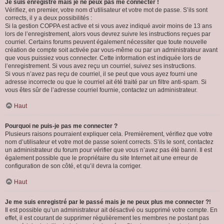
Je suis enregistré mais je ne peux pas me connecter !
Vérifiez, en premier, votre nom d’utilisateur et votre mot de passe. S’ils sont
corrects, il y a deux possibilités :
Si la gestion COPPA est active et si vous avez indiqué avoir moins de 13 ans
lors de l’enregistrement, alors vous devrez suivre les instructions reçues par
courriel. Certains forums peuvent également nécessiter que toute nouvelle
création de compte soit activée par vous-même ou par un administrateur avant
que vous puissiez vous connecter. Cette information est indiquée lors de
l’enregistrement. Si vous avez reçu un courriel, suivez ses instructions.
Si vous n’avez pas reçu de courriel, il se peut que vous ayez fourni une
adresse incorrecte ou que le courriel ait été traité par un filtre anti-spam. Si
vous êtes sûr de l’adresse courriel fournie, contactez un administrateur.
Haut
Pourquoi ne puis-je pas me connecter ?
Plusieurs raisons pourraient expliquer cela. Premièrement, vérifiez que votre
nom d’utilisateur et votre mot de passe soient corrects. S’ils le sont, contactez
un administrateur du forum pour vérifier que vous n’avez pas été banni. Il est
également possible que le propriétaire du site Internet ait une erreur de
configuration de son côté, et qu’il devra la corriger.
Haut
Je me suis enregistré par le passé mais je ne peux plus me connecter ?!
Il est possible qu’un administrateur ait désactivé ou supprimé votre compte. En
effet, il est courant de supprimer régulièrement les membres ne postant pas