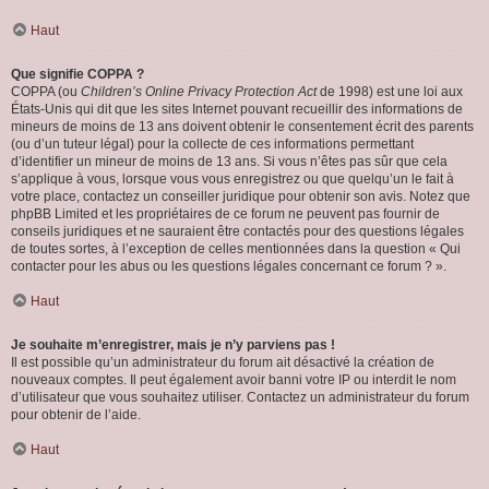
Haut
Que signifie COPPA ?
COPPA (ou
Children’s Online Privacy Protection Act
de 1998) est une loi aux
États-Unis qui dit que les sites Internet pouvant recueillir des informations de
mineurs de moins de 13 ans doivent obtenir le consentement écrit des parents
(ou d’un tuteur légal) pour la collecte de ces informations permettant
d’identifier un mineur de moins de 13 ans. Si vous n’êtes pas sûr que cela
s’applique à vous, lorsque vous vous enregistrez ou que quelqu’un le fait à
votre place, contactez un conseiller juridique pour obtenir son avis. Notez que
phpBB Limited et les propriétaires de ce forum ne peuvent pas fournir de
conseils juridiques et ne sauraient être contactés pour des questions légales
de toutes sortes, à l’exception de celles mentionnées dans la question « Qui
contacter pour les abus ou les questions légales concernant ce forum ? ».
Haut
Je souhaite m’enregistrer, mais je n’y parviens pas !
Il est possible qu’un administrateur du forum ait désactivé la création de
nouveaux comptes. Il peut également avoir banni votre IP ou interdit le nom
d’utilisateur que vous souhaitez utiliser. Contactez un administrateur du forum
pour obtenir de l’aide.
Haut