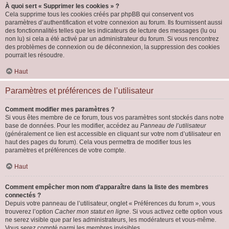
À quoi sert « Supprimer les cookies » ?
Cela supprime tous les cookies créés par phpBB qui conservent vos
paramètres d’authentification et votre connexion au forum. Ils fournissent aussi
des fonctionnalités telles que les indicateurs de lecture des messages (lu ou
non lu) si cela a été activé par un administrateur du forum. Si vous rencontrez
des problèmes de connexion ou de déconnexion, la suppression des cookies
pourrait les résoudre.
Haut
Paramètres et préférences de l’utilisateur
Comment modifier mes paramètres ?
Si vous êtes membre de ce forum, tous vos paramètres sont stockés dans notre
base de données. Pour les modifier, accédez au
Panneau de l’utilisateur
(généralement ce lien est accessible en cliquant sur votre nom d’utilisateur en
haut des pages du forum). Cela vous permettra de modifier tous les
paramètres et préférences de votre compte.
Haut
Comment empêcher mon nom d’apparaître dans la liste des membres
connectés ?
Depuis votre panneau de l’utilisateur, onglet « Préférences du forum », vous
trouverez l’option
Cacher mon statut en ligne
. Si vous activez cette option vous
ne serez visible que par les administrateurs, les modérateurs et vous-même.
Vous serez compté parmi les membres invisibles.