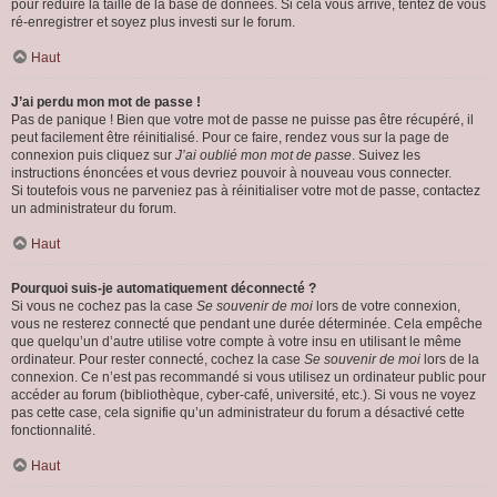
pour réduire la taille de la base de données. Si cela vous arrive, tentez de vous
ré-enregistrer et soyez plus investi sur le forum.
Haut
J’ai perdu mon mot de passe !
Pas de panique ! Bien que votre mot de passe ne puisse pas être récupéré, il
peut facilement être réinitialisé. Pour ce faire, rendez vous sur la page de
connexion puis cliquez sur
J’ai oublié mon mot de passe
. Suivez les
instructions énoncées et vous devriez pouvoir à nouveau vous connecter.
Si toutefois vous ne parveniez pas à réinitialiser votre mot de passe, contactez
un administrateur du forum.
Haut
Pourquoi suis-je automatiquement déconnecté ?
Si vous ne cochez pas la case
Se souvenir de moi
lors de votre connexion,
vous ne resterez connecté que pendant une durée déterminée. Cela empêche
que quelqu’un d’autre utilise votre compte à votre insu en utilisant le même
ordinateur. Pour rester connecté, cochez la case
Se souvenir de moi
lors de la
connexion. Ce n’est pas recommandé si vous utilisez un ordinateur public pour
accéder au forum (bibliothèque, cyber-café, université, etc.). Si vous ne voyez
pas cette case, cela signifie qu’un administrateur du forum a désactivé cette
fonctionnalité.
Haut