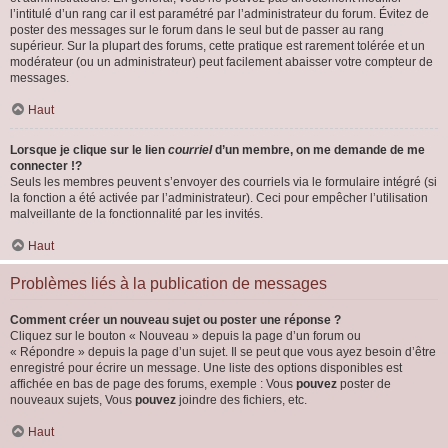
l’intitulé d’un rang car il est paramétré par l’administrateur du forum. Évitez de
poster des messages sur le forum dans le seul but de passer au rang
supérieur. Sur la plupart des forums, cette pratique est rarement tolérée et un
modérateur (ou un administrateur) peut facilement abaisser votre compteur de
messages.
Haut
Lorsque je clique sur le lien
courriel
d’un membre, on me demande de me
connecter !?
Seuls les membres peuvent s’envoyer des courriels via le formulaire intégré (si
la fonction a été activée par l’administrateur). Ceci pour empêcher l’utilisation
malveillante de la fonctionnalité par les invités.
Haut
Problèmes liés à la publication de messages
Comment créer un nouveau sujet ou poster une réponse ?
Cliquez sur le bouton « Nouveau » depuis la page d’un forum ou
« Répondre » depuis la page d’un sujet. Il se peut que vous ayez besoin d’être
enregistré pour écrire un message. Une liste des options disponibles est
affichée en bas de page des forums, exemple : Vous
pouvez
poster de
nouveaux sujets, Vous
pouvez
joindre des fichiers, etc.
Haut