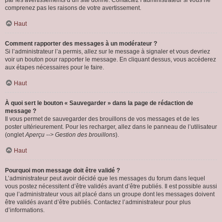
par les avertissements d’un site donné. Contactez l’administrateur si vous ne
comprenez pas les raisons de votre avertissement.
Haut
Comment rapporter des messages à un modérateur ?
Si l’administrateur l’a permis, allez sur le message à signaler et vous devriez
voir un bouton pour rapporter le message. En cliquant dessus, vous accéderez
aux étapes nécessaires pour le faire.
Haut
À quoi sert le bouton « Sauvegarder » dans la page de rédaction de
message ?
Il vous permet de sauvegarder des brouillons de vos messages et de les
poster ultérieurement. Pour les recharger, allez dans le panneau de l’utilisateur
(onglet
Aperçu --> Gestion des brouillons
).
Haut
Pourquoi mon message doit être validé ?
L’administrateur peut avoir décidé que les messages du forum dans lequel
vous postez nécessitent d’être validés avant d’être publiés. Il est possible aussi
que l’administrateur vous ait placé dans un groupe dont les messages doivent
être validés avant d’être publiés. Contactez l’administrateur pour plus
d’informations.