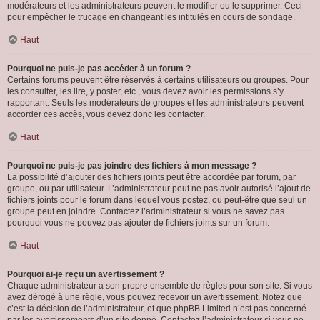
modérateurs et les administrateurs peuvent le modifier ou le supprimer. Ceci
pour empêcher le trucage en changeant les intitulés en cours de sondage.
Haut
Pourquoi ne puis-je pas accéder à un forum ?
Certains forums peuvent être réservés à certains utilisateurs ou groupes. Pour
les consulter, les lire, y poster, etc., vous devez avoir les permissions s’y
rapportant. Seuls les modérateurs de groupes et les administrateurs peuvent
accorder ces accès, vous devez donc les contacter.
Haut
Pourquoi ne puis-je pas joindre des fichiers à mon message ?
La possibilité d’ajouter des fichiers joints peut être accordée par forum, par
groupe, ou par utilisateur. L’administrateur peut ne pas avoir autorisé l’ajout de
fichiers joints pour le forum dans lequel vous postez, ou peut-être que seul un
groupe peut en joindre. Contactez l’administrateur si vous ne savez pas
pourquoi vous ne pouvez pas ajouter de fichiers joints sur un forum.
Haut
Pourquoi ai-je reçu un avertissement ?
Chaque administrateur a son propre ensemble de règles pour son site. Si vous
avez dérogé à une règle, vous pouvez recevoir un avertissement. Notez que
c’est la décision de l’administrateur, et que phpBB Limited n’est pas concerné