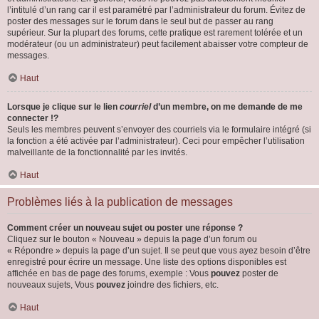
l’intitulé d’un rang car il est paramétré par l’administrateur du forum. Évitez de
poster des messages sur le forum dans le seul but de passer au rang
supérieur. Sur la plupart des forums, cette pratique est rarement tolérée et un
modérateur (ou un administrateur) peut facilement abaisser votre compteur de
messages.
Haut
Lorsque je clique sur le lien
courriel
d’un membre, on me demande de me
connecter !?
Seuls les membres peuvent s’envoyer des courriels via le formulaire intégré (si
la fonction a été activée par l’administrateur). Ceci pour empêcher l’utilisation
malveillante de la fonctionnalité par les invités.
Haut
Problèmes liés à la publication de messages
Comment créer un nouveau sujet ou poster une réponse ?
Cliquez sur le bouton « Nouveau » depuis la page d’un forum ou
« Répondre » depuis la page d’un sujet. Il se peut que vous ayez besoin d’être
enregistré pour écrire un message. Une liste des options disponibles est
affichée en bas de page des forums, exemple : Vous
pouvez
poster de
nouveaux sujets, Vous
pouvez
joindre des fichiers, etc.
Haut