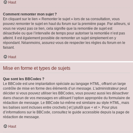
Haut
Comment remonter mon sujet ?
En cliquant sur le lien « Remonter le sujet » lors de sa consultation, vous
pouvez
remonter
le sujet en haut du forum sur la première page. Par ailleurs, si
vous ne voyez pas ce lien, cela signifie que la remontée de sujet est
désactivée ou que l’intervalle de temps pour autoriser la remontée n’est pas
atteint. Il est également possible de remonter un sujet simplement en y
répondant. Néanmoins, assurez-vous de respecter les règles du forum en le
faisant.
Haut
Mise en forme et types de sujets
Que sont les BBCodes ?
Le BBCode est une implantation spéciale au langage HTML, offrant un large
contrôle de mise en forme des éléments d’un message. L’administrateur peut
décider si vous pouvez utiliser les BBCodes, vous pouvez aussi les désactiver
dans chacun de vos messages en utilisant l’option appropriée du formulaire de
rédaction de message. Le BBCode lui-même est similaire au style HTML, mais
les balises sont incluses entre crochets [ et ] plutôt que < et >. Pour plus
d’informations sur le BBCode, consultez le guide accessible depuis la page de
rédaction de message.
Haut