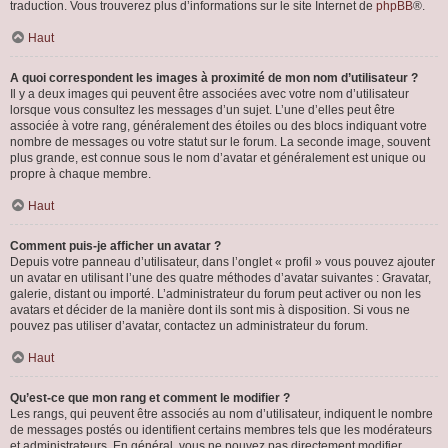
traduction. Vous trouverez plus d’informations sur le site Internet de
phpBB
®.
Haut
A quoi correspondent les images à proximité de mon nom d’utilisateur ?
Il y a deux images qui peuvent être associées avec votre nom d’utilisateur
lorsque vous consultez les messages d’un sujet. L’une d’elles peut être
associée à votre rang, généralement des étoiles ou des blocs indiquant votre
nombre de messages ou votre statut sur le forum. La seconde image, souvent
plus grande, est connue sous le nom d’avatar et généralement est unique ou
propre à chaque membre.
Haut
Comment puis-je afficher un avatar ?
Depuis votre panneau d’utilisateur, dans l’onglet « profil » vous pouvez ajouter
un avatar en utilisant l’une des quatre méthodes d’avatar suivantes : Gravatar,
galerie, distant ou importé. L’administrateur du forum peut activer ou non les
avatars et décider de la manière dont ils sont mis à disposition. Si vous ne
pouvez pas utiliser d’avatar, contactez un administrateur du forum.
Haut
Qu’est-ce que mon rang et comment le modifier ?
Les rangs, qui peuvent être associés au nom d’utilisateur, indiquent le nombre
de messages postés ou identifient certains membres tels que les modérateurs
et administrateurs. En général, vous ne pouvez pas directement modifier