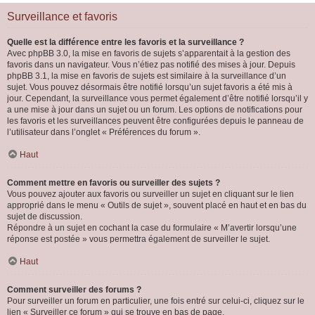
Surveillance et favoris
Quelle est la différence entre les favoris et la surveillance ?
Avec phpBB 3.0, la mise en favoris de sujets s’apparentait à la gestion des
favoris dans un navigateur. Vous n’étiez pas notifié des mises à jour. Depuis
phpBB 3.1, la mise en favoris de sujets est similaire à la surveillance d’un
sujet. Vous pouvez désormais être notifié lorsqu’un sujet favoris a été mis à
jour. Cependant, la surveillance vous permet également d’être notifié lorsqu’il y
a une mise à jour dans un sujet ou un forum. Les options de notifications pour
les favoris et les surveillances peuvent être configurées depuis le panneau de
l’utilisateur dans l’onglet « Préférences du forum ».
Haut
Comment mettre en favoris ou surveiller des sujets ?
Vous pouvez ajouter aux favoris ou surveiller un sujet en cliquant sur le lien
approprié dans le menu « Outils de sujet », souvent placé en haut et en bas du
sujet de discussion.
Répondre à un sujet en cochant la case du formulaire « M’avertir lorsqu’une
réponse est postée » vous permettra également de surveiller le sujet.
Haut
Comment surveiller des forums ?
Pour surveiller un forum en particulier, une fois entré sur celui-ci, cliquez sur le
lien « Surveiller ce forum » qui se trouve en bas de page.