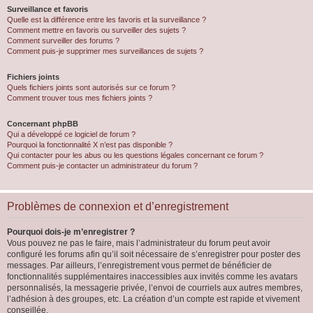
Surveillance et favoris
Quelle est la différence entre les favoris et la surveillance ?
Comment mettre en favoris ou surveiller des sujets ?
Comment surveiller des forums ?
Comment puis-je supprimer mes surveillances de sujets ?
Fichiers joints
Quels fichiers joints sont autorisés sur ce forum ?
Comment trouver tous mes fichiers joints ?
Concernant phpBB
Qui a développé ce logiciel de forum ?
Pourquoi la fonctionnalité X n’est pas disponible ?
Qui contacter pour les abus ou les questions légales concernant ce forum ?
Comment puis-je contacter un administrateur du forum ?
Problèmes de connexion et d’enregistrement
Pourquoi dois-je m’enregistrer ?
Vous pouvez ne pas le faire, mais l’administrateur du forum peut avoir
configuré les forums afin qu’il soit nécessaire de s’enregistrer pour poster des
messages. Par ailleurs, l’enregistrement vous permet de bénéficier de
fonctionnalités supplémentaires inaccessibles aux invités comme les avatars
personnalisés, la messagerie privée, l’envoi de courriels aux autres membres,
l’adhésion à des groupes, etc. La création d’un compte est rapide et vivement
conseillée.