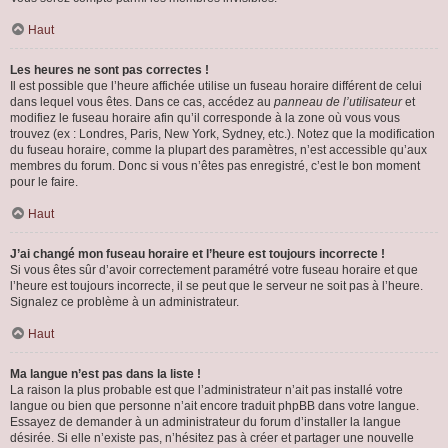
Haut
Les heures ne sont pas correctes !
Il est possible que l’heure affichée utilise un fuseau horaire différent de celui
dans lequel vous êtes. Dans ce cas, accédez au
panneau de l’utilisateur
et
modifiez le fuseau horaire afin qu’il corresponde à la zone où vous vous
trouvez (ex : Londres, Paris, New York, Sydney, etc.). Notez que la modification
du fuseau horaire, comme la plupart des paramètres, n’est accessible qu’aux
membres du forum. Donc si vous n’êtes pas enregistré, c’est le bon moment
pour le faire.
Haut
J’ai changé mon fuseau horaire et l’heure est toujours incorrecte !
Si vous êtes sûr d’avoir correctement paramétré votre fuseau horaire et que
l’heure est toujours incorrecte, il se peut que le serveur ne soit pas à l’heure.
Signalez ce problème à un administrateur.
Haut
Ma langue n’est pas dans la liste !
La raison la plus probable est que l’administrateur n’ait pas installé votre
langue ou bien que personne n’ait encore traduit phpBB dans votre langue.
Essayez de demander à un administrateur du forum d’installer la langue
désirée. Si elle n’existe pas, n’hésitez pas à créer et partager une nouvelle