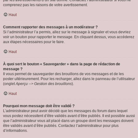
par les avertissements d’un site donné. Contactez l’administrateur si vous ne
comprenez pas les raisons de votre avertissement.
Haut
Comment rapporter des messages à un modérateur ?
Si l’administrateur l’a permis, allez sur le message à signaler et vous devriez
voir un bouton pour rapporter le message. En cliquant dessus, vous accéderez
aux étapes nécessaires pour le faire.
Haut
À quoi sert le bouton « Sauvegarder » dans la page de rédaction de
message ?
Il vous permet de sauvegarder des brouillons de vos messages et de les
poster ultérieurement. Pour les recharger, allez dans le panneau de l’utilisateur
(onglet
Aperçu --> Gestion des brouillons
).
Haut
Pourquoi mon message doit être validé ?
L’administrateur peut avoir décidé que les messages du forum dans lequel
vous postez nécessitent d’être validés avant d’être publiés. Il est possible aussi
que l’administrateur vous ait placé dans un groupe dont les messages doivent
être validés avant d’être publiés. Contactez l’administrateur pour plus
d’informations.