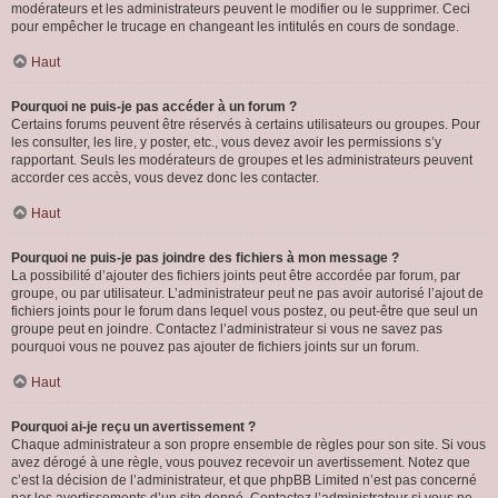
modérateurs et les administrateurs peuvent le modifier ou le supprimer. Ceci
pour empêcher le trucage en changeant les intitulés en cours de sondage.
Haut
Pourquoi ne puis-je pas accéder à un forum ?
Certains forums peuvent être réservés à certains utilisateurs ou groupes. Pour
les consulter, les lire, y poster, etc., vous devez avoir les permissions s’y
rapportant. Seuls les modérateurs de groupes et les administrateurs peuvent
accorder ces accès, vous devez donc les contacter.
Haut
Pourquoi ne puis-je pas joindre des fichiers à mon message ?
La possibilité d’ajouter des fichiers joints peut être accordée par forum, par
groupe, ou par utilisateur. L’administrateur peut ne pas avoir autorisé l’ajout de
fichiers joints pour le forum dans lequel vous postez, ou peut-être que seul un
groupe peut en joindre. Contactez l’administrateur si vous ne savez pas
pourquoi vous ne pouvez pas ajouter de fichiers joints sur un forum.
Haut
Pourquoi ai-je reçu un avertissement ?
Chaque administrateur a son propre ensemble de règles pour son site. Si vous
avez dérogé à une règle, vous pouvez recevoir un avertissement. Notez que
c’est la décision de l’administrateur, et que phpBB Limited n’est pas concerné