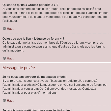
Qu’est-ce qu’un « Groupe par défaut » ?
Si vous êtes membre de plus d’un groupe, celui par défaut est utilisé pour
déterminer le rang et la couleur de groupe affichés par défaut. L’administrateur
peut vous permettre de changer votre groupe par défaut via votre panneau de
l’utilisateur.
Haut
Qu’est-ce que le lien « L’équipe du forum » ?
Cette page donne la liste des membres de l’équipe du forum, y compris les
administrateurs et modérateurs ainsi que d’autres détails tels que les forums
qu’ils modèrent.
Haut
Messagerie privée
Je ne peux pas envoyer de messages privés !
Il y a trois raisons pour cela : vous n’êtes pas enregistré et/ou connecté,
l’administrateur a désactivé la messagerie privée sur l’ensemble du forum, ou
l’administrateur vous a empêché d’envoyer des messages. Contactez
l’administrateur pour plus d’informations.
Haut
Je reçois sans arrêt des messages indésirables !