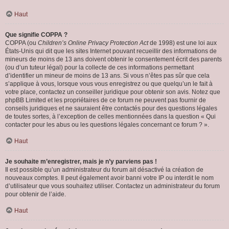
Haut
Que signifie COPPA ?
COPPA (ou
Children’s Online Privacy Protection Act
de 1998) est une loi aux
États-Unis qui dit que les sites Internet pouvant recueillir des informations de
mineurs de moins de 13 ans doivent obtenir le consentement écrit des parents
(ou d’un tuteur légal) pour la collecte de ces informations permettant
d’identifier un mineur de moins de 13 ans. Si vous n’êtes pas sûr que cela
s’applique à vous, lorsque vous vous enregistrez ou que quelqu’un le fait à
votre place, contactez un conseiller juridique pour obtenir son avis. Notez que
phpBB Limited et les propriétaires de ce forum ne peuvent pas fournir de
conseils juridiques et ne sauraient être contactés pour des questions légales
de toutes sortes, à l’exception de celles mentionnées dans la question « Qui
contacter pour les abus ou les questions légales concernant ce forum ? ».
Haut
Je souhaite m’enregistrer, mais je n’y parviens pas !
Il est possible qu’un administrateur du forum ait désactivé la création de
nouveaux comptes. Il peut également avoir banni votre IP ou interdit le nom
d’utilisateur que vous souhaitez utiliser. Contactez un administrateur du forum
pour obtenir de l’aide.
Haut