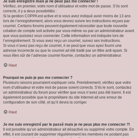
Je suis enregistré mais je ne peux pas me connecter !
Vérifiez, en premier, votre nom d’utilisateur et votre mot de passe. S’ils sont
corrects, il y a deux possibilités :
Si la gestion COPPA est active et si vous avez indiqué avoir moins de 13 ans
lors de l’enregistrement, alors vous devrez suivre les instructions reçues par
courriel. Certains forums peuvent également nécessiter que toute nouvelle
création de compte soit activée par vous-même ou par un administrateur avant
que vous puissiez vous connecter. Cette information est indiquée lors de
l’enregistrement. Si vous avez reçu un courriel, suivez ses instructions.
Si vous n’avez pas reçu de courriel, il se peut que vous ayez fourni une
adresse incorrecte ou que le courriel ait été traité par un filtre anti-spam. Si
vous êtes sûr de l’adresse courriel fournie, contactez un administrateur.
Haut
Pourquoi ne puis-je pas me connecter ?
Plusieurs raisons pourraient expliquer cela. Premièrement, vérifiez que votre
nom d’utilisateur et votre mot de passe soient corrects. S’ils le sont, contactez
un administrateur du forum pour vérifier que vous n’avez pas été banni. Il est
également possible que le propriétaire du site Internet ait une erreur de
configuration de son côté, et qu’il devra la corriger.
Haut
Je me suis enregistré par le passé mais je ne peux plus me connecter ?!
Il est possible qu’un administrateur ait désactivé ou supprimé votre compte. En
effet, il est courant de supprimer régulièrement les membres ne postant pas