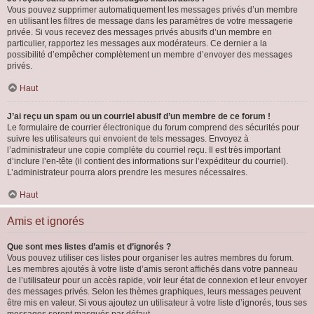
Vous pouvez supprimer automatiquement les messages privés d’un membre
en utilisant les filtres de message dans les paramètres de votre messagerie
privée. Si vous recevez des messages privés abusifs d’un membre en
particulier, rapportez les messages aux modérateurs. Ce dernier a la
possibilité d’empêcher complètement un membre d’envoyer des messages
privés.
Haut
J’ai reçu un spam ou un courriel abusif d’un membre de ce forum !
Le formulaire de courrier électronique du forum comprend des sécurités pour
suivre les utilisateurs qui envoient de tels messages. Envoyez à
l’administrateur une copie complète du courriel reçu. Il est très important
d’inclure l’en-tête (il contient des informations sur l’expéditeur du courriel).
L’administrateur pourra alors prendre les mesures nécessaires.
Haut
Amis et ignorés
Que sont mes listes d’amis et d’ignorés ?
Vous pouvez utiliser ces listes pour organiser les autres membres du forum.
Les membres ajoutés à votre liste d’amis seront affichés dans votre panneau
de l’utilisateur pour un accès rapide, voir leur état de connexion et leur envoyer
des messages privés. Selon les thèmes graphiques, leurs messages peuvent
être mis en valeur. Si vous ajoutez un utilisateur à votre liste d’ignorés, tous ses