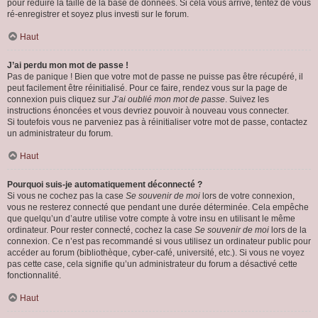
pour réduire la taille de la base de données. Si cela vous arrive, tentez de vous
ré-enregistrer et soyez plus investi sur le forum.
Haut
J’ai perdu mon mot de passe !
Pas de panique ! Bien que votre mot de passe ne puisse pas être récupéré, il
peut facilement être réinitialisé. Pour ce faire, rendez vous sur la page de
connexion puis cliquez sur
J’ai oublié mon mot de passe
. Suivez les
instructions énoncées et vous devriez pouvoir à nouveau vous connecter.
Si toutefois vous ne parveniez pas à réinitialiser votre mot de passe, contactez
un administrateur du forum.
Haut
Pourquoi suis-je automatiquement déconnecté ?
Si vous ne cochez pas la case
Se souvenir de moi
lors de votre connexion,
vous ne resterez connecté que pendant une durée déterminée. Cela empêche
que quelqu’un d’autre utilise votre compte à votre insu en utilisant le même
ordinateur. Pour rester connecté, cochez la case
Se souvenir de moi
lors de la
connexion. Ce n’est pas recommandé si vous utilisez un ordinateur public pour
accéder au forum (bibliothèque, cyber-café, université, etc.). Si vous ne voyez
pas cette case, cela signifie qu’un administrateur du forum a désactivé cette
fonctionnalité.
Haut