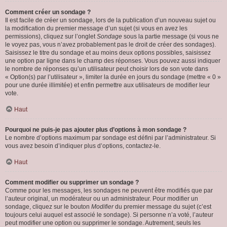
Comment créer un sondage ?
Il est facile de créer un sondage, lors de la publication d’un nouveau sujet ou
la modification du premier message d’un sujet (si vous en avez les
permissions), cliquez sur l’onglet
Sondage
sous la partie message (si vous ne
le voyez pas, vous n’avez probablement pas le droit de créer des sondages).
Saisissez le titre du sondage et au moins deux options possibles, saisissez
une option par ligne dans le champ des réponses. Vous pouvez aussi indiquer
le nombre de réponses qu’un utilisateur peut choisir lors de son vote dans
« Option(s) par l’utilisateur », limiter la durée en jours du sondage (mettre « 0 »
pour une durée illimitée) et enfin permettre aux utilisateurs de modifier leur
vote.
Haut
Pourquoi ne puis-je pas ajouter plus d’options à mon sondage ?
Le nombre d’options maximum par sondage est défini par l’administrateur. Si
vous avez besoin d’indiquer plus d’options, contactez-le.
Haut
Comment modifier ou supprimer un sondage ?
Comme pour les messages, les sondages ne peuvent être modifiés que par
l’auteur original, un modérateur ou un administrateur. Pour modifier un
sondage, cliquez sur le bouton
Modifier
du premier message du sujet (c’est
toujours celui auquel est associé le sondage). Si personne n’a voté, l’auteur
peut modifier une option ou supprimer le sondage. Autrement, seuls les