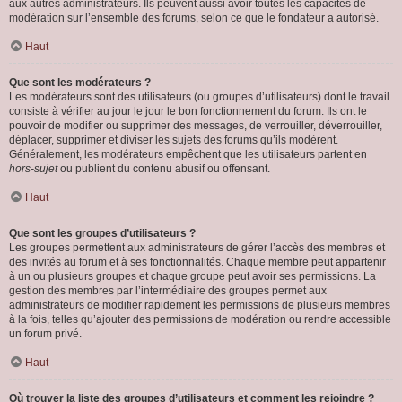
aux autres administrateurs. Ils peuvent aussi avoir toutes les capacités de
modération sur l’ensemble des forums, selon ce que le fondateur a autorisé.
Haut
Que sont les modérateurs ?
Les modérateurs sont des utilisateurs (ou groupes d’utilisateurs) dont le travail
consiste à vérifier au jour le jour le bon fonctionnement du forum. Ils ont le
pouvoir de modifier ou supprimer des messages, de verrouiller, déverrouiller,
déplacer, supprimer et diviser les sujets des forums qu’ils modèrent.
Généralement, les modérateurs empêchent que les utilisateurs partent en
hors-sujet
ou publient du contenu abusif ou offensant.
Haut
Que sont les groupes d’utilisateurs ?
Les groupes permettent aux administrateurs de gérer l’accès des membres et
des invités au forum et à ses fonctionnalités. Chaque membre peut appartenir
à un ou plusieurs groupes et chaque groupe peut avoir ses permissions. La
gestion des membres par l’intermédiaire des groupes permet aux
administrateurs de modifier rapidement les permissions de plusieurs membres
à la fois, telles qu’ajouter des permissions de modération ou rendre accessible
un forum privé.
Haut
Où trouver la liste des groupes d’utilisateurs et comment les rejoindre ?