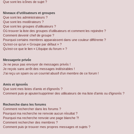
Que sont les icônes de sujet ?
Niveaux d’utilisateurs et groupes
Que sont les administrateurs ?
Que sont les modérateurs ?
Que sont les groupes d’utilisateurs ?
Où trouver la liste des groupes d’utilisateurs et comment les rejoindre ?
Comment devenir chef de groupe ?
Pourquoi certains membres apparaissent dans une couleur différente ?
Qu’est-ce qu’un « Groupe par défaut » ?
Qu’est-ce que le lien « L’équipe du forum » ?
Messagerie privée
Je ne peux pas envoyer de messages privés !
Je reçois sans arrêt des messages indésirables !
J’ai reçu un spam ou un courriel abusif d’un membre de ce forum !
Amis et ignorés
Que sont mes listes d’amis et d’ignorés ?
Comment puis-je ajouter/supprimer des utilisateurs de ma liste d’amis ou d’ignorés ?
Recherche dans les forums
Comment rechercher dans les forums ?
Pourquoi ma recherche ne renvoie aucun résultat ?
Pourquoi ma recherche renvoie une page blanche ?!
Comment rechercher des membres ?
Comment puis-je trouver mes propres messages et sujets ?