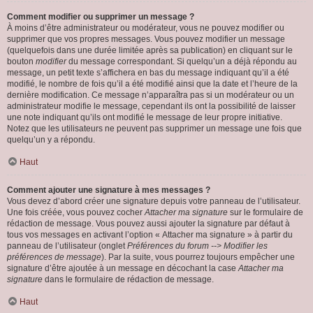
Comment modifier ou supprimer un message ?
À moins d’être administrateur ou modérateur, vous ne pouvez modifier ou
supprimer que vos propres messages. Vous pouvez modifier un message
(quelquefois dans une durée limitée après sa publication) en cliquant sur le
bouton
modifier
du message correspondant. Si quelqu’un a déjà répondu au
message, un petit texte s’affichera en bas du message indiquant qu’il a été
modifié, le nombre de fois qu’il a été modifié ainsi que la date et l’heure de la
dernière modification. Ce message n’apparaîtra pas si un modérateur ou un
administrateur modifie le message, cependant ils ont la possibilité de laisser
une note indiquant qu’ils ont modifié le message de leur propre initiative.
Notez que les utilisateurs ne peuvent pas supprimer un message une fois que
quelqu’un y a répondu.
Haut
Comment ajouter une signature à mes messages ?
Vous devez d’abord créer une signature depuis votre panneau de l’utilisateur.
Une fois créée, vous pouvez cocher
Attacher ma signature
sur le formulaire de
rédaction de message. Vous pouvez aussi ajouter la signature par défaut à
tous vos messages en activant l’option « Attacher ma signature » à partir du
panneau de l’utilisateur (onglet
Préférences du forum --> Modifier les
préférences de message
). Par la suite, vous pourrez toujours empêcher une
signature d’être ajoutée à un message en décochant la case
Attacher ma
signature
dans le formulaire de rédaction de message.
Haut