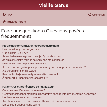
Vieille Garde
FAQ
Connexion
Index du forum
Foire aux questions (Questions posées
fréquemment)
Problèmes de connexion et d’enregistrement
Pourquoi dois-je m’enregistrer ?
Que signifie COPPA ?
Je souhaite m’enregistrer, mais je n’y parviens pas !
Je suis enregistré mais je ne peux pas me connecter !
Pourquoi ne puis-je pas me connecter ?
Je me suis enregistré par le passé mais je ne peux plus me connecter ?!
J’ai perdu mon mot de passe !
Pourquoi suis-je automatiquement déconnecté ?
À quoi sert « Supprimer les cookies » ?
Paramètres et préférences de l’utilisateur
Comment modifier mes paramètres ?
Comment empêcher mon nom d’apparaître dans la liste des membres connectés ?
Les heures ne sont pas correctes !
J’ai changé mon fuseau horaire et l’heure est toujours incorrecte !
Ma langue n’est pas dans la liste !