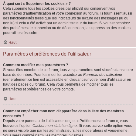
À quoi sert « Supprimer les cookies » ?
Cela supprime tous les cookies créés par phpBB qui conservent vos
paramètres d’authentification et votre connexion au forum. Ils fournissent aussi
des fonctionnalités telles que les indicateurs de lecture des messages (lu ou
non lu) si cela a été activé par un administrateur du forum. Si vous rencontrez
des problèmes de connexion ou de déconnexion, la suppression des cookies
pourrait les résoudre.
Haut
Paramètres et préférences de l’utilisateur
Comment modifier mes paramètres ?
Si vous êtes membre de ce forum, tous vos paramètres sont stockés dans notre
base de données. Pour les modifier, accédez au
Panneau de l’utilisateur
(généralement ce lien est accessible en cliquant sur votre nom d’utilisateur en
haut des pages du forum). Cela vous permettra de modifier tous les
paramètres et préférences de votre compte.
Haut
Comment empêcher mon nom d’apparaître dans la liste des membres
connectés ?
Depuis votre panneau de l’utilisateur, onglet « Préférences du forum », vous
trouverez l’option
Cacher mon statut en ligne
. Si vous activez cette option vous
ne serez visible que par les administrateurs, les modérateurs et vous-même.
Vous serez compté parmi les membres invisibles.