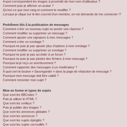
A quoi correspondent les images à proximité de mon nom d’utilisateur ?
Comment puis-je afficher un avatar ?
Qu’est-ce que mon rang et comment le modifier ?
Lorsque je clique sur le lien
courriel
d’un membre, on me demande de me connecter !?
Problèmes liés à la publication de messages
Comment créer un nouveau sujet ou poster une réponse ?
Comment modifier ou supprimer un message ?
Comment ajouter une signature à mes messages ?
Comment créer un sondage ?
Pourquoi ne puis-je pas ajouter plus d’options à mon sondage ?
Comment modifier ou supprimer un sondage ?
Pourquoi ne puis-je pas accéder à un forum ?
Pourquoi ne puis-je pas joindre des fichiers à mon message ?
Pourquoi ai-je reçu un avertissement ?
Comment rapporter des messages à un modérateur ?
À quoi sert le bouton « Sauvegarder » dans la page de rédaction de message ?
Pourquoi mon message doit être validé ?
Comment remonter mon sujet ?
Mise en forme et types de sujets
Que sont les BBCodes ?
Puis-je utiliser le HTML ?
Que sont les smileys ?
Puis-je publier des images ?
Que sont les annonces globales ?
Que sont les annonces ?
Que sont les sujets épinglés ?
Que sont les sujets verrouillés ?