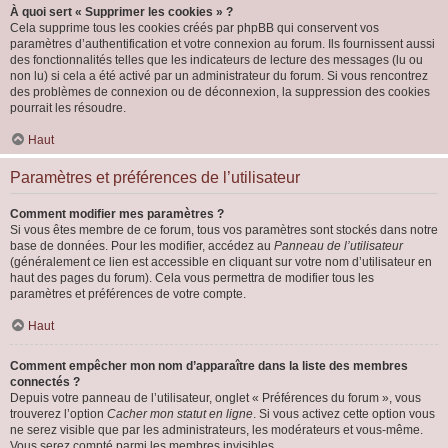
À quoi sert « Supprimer les cookies » ?
Cela supprime tous les cookies créés par phpBB qui conservent vos
paramètres d’authentification et votre connexion au forum. Ils fournissent aussi
des fonctionnalités telles que les indicateurs de lecture des messages (lu ou
non lu) si cela a été activé par un administrateur du forum. Si vous rencontrez
des problèmes de connexion ou de déconnexion, la suppression des cookies
pourrait les résoudre.
Haut
Paramètres et préférences de l’utilisateur
Comment modifier mes paramètres ?
Si vous êtes membre de ce forum, tous vos paramètres sont stockés dans notre
base de données. Pour les modifier, accédez au
Panneau de l’utilisateur
(généralement ce lien est accessible en cliquant sur votre nom d’utilisateur en
haut des pages du forum). Cela vous permettra de modifier tous les
paramètres et préférences de votre compte.
Haut
Comment empêcher mon nom d’apparaître dans la liste des membres
connectés ?
Depuis votre panneau de l’utilisateur, onglet « Préférences du forum », vous
trouverez l’option
Cacher mon statut en ligne
. Si vous activez cette option vous
ne serez visible que par les administrateurs, les modérateurs et vous-même.
Vous serez compté parmi les membres invisibles.