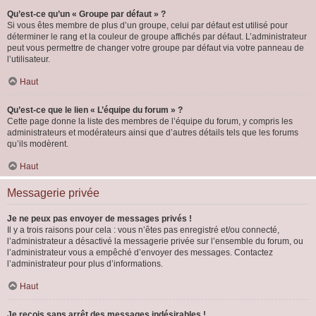
Qu’est-ce qu’un « Groupe par défaut » ?
Si vous êtes membre de plus d’un groupe, celui par défaut est utilisé pour
déterminer le rang et la couleur de groupe affichés par défaut. L’administrateur
peut vous permettre de changer votre groupe par défaut via votre panneau de
l’utilisateur.
Haut
Qu’est-ce que le lien « L’équipe du forum » ?
Cette page donne la liste des membres de l’équipe du forum, y compris les
administrateurs et modérateurs ainsi que d’autres détails tels que les forums
qu’ils modèrent.
Haut
Messagerie privée
Je ne peux pas envoyer de messages privés !
Il y a trois raisons pour cela : vous n’êtes pas enregistré et/ou connecté,
l’administrateur a désactivé la messagerie privée sur l’ensemble du forum, ou
l’administrateur vous a empêché d’envoyer des messages. Contactez
l’administrateur pour plus d’informations.
Haut
Je reçois sans arrêt des messages indésirables !