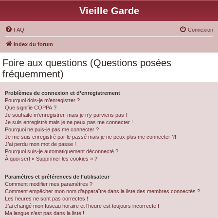
Vieille Garde
FAQ
Connexion
Index du forum
Foire aux questions (Questions posées
fréquemment)
Problèmes de connexion et d’enregistrement
Pourquoi dois-je m’enregistrer ?
Que signifie COPPA ?
Je souhaite m’enregistrer, mais je n’y parviens pas !
Je suis enregistré mais je ne peux pas me connecter !
Pourquoi ne puis-je pas me connecter ?
Je me suis enregistré par le passé mais je ne peux plus me connecter ?!
J’ai perdu mon mot de passe !
Pourquoi suis-je automatiquement déconnecté ?
À quoi sert « Supprimer les cookies » ?
Paramètres et préférences de l’utilisateur
Comment modifier mes paramètres ?
Comment empêcher mon nom d’apparaître dans la liste des membres connectés ?
Les heures ne sont pas correctes !
J’ai changé mon fuseau horaire et l’heure est toujours incorrecte !
Ma langue n’est pas dans la liste !