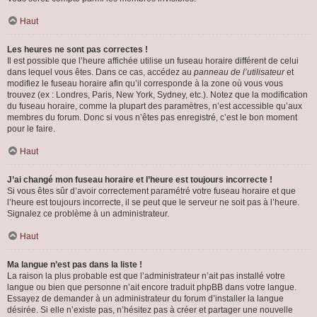
Haut
Les heures ne sont pas correctes !
Il est possible que l’heure affichée utilise un fuseau horaire différent de celui
dans lequel vous êtes. Dans ce cas, accédez au
panneau de l’utilisateur
et
modifiez le fuseau horaire afin qu’il corresponde à la zone où vous vous
trouvez (ex : Londres, Paris, New York, Sydney, etc.). Notez que la modification
du fuseau horaire, comme la plupart des paramètres, n’est accessible qu’aux
membres du forum. Donc si vous n’êtes pas enregistré, c’est le bon moment
pour le faire.
Haut
J’ai changé mon fuseau horaire et l’heure est toujours incorrecte !
Si vous êtes sûr d’avoir correctement paramétré votre fuseau horaire et que
l’heure est toujours incorrecte, il se peut que le serveur ne soit pas à l’heure.
Signalez ce problème à un administrateur.
Haut
Ma langue n’est pas dans la liste !
La raison la plus probable est que l’administrateur n’ait pas installé votre
langue ou bien que personne n’ait encore traduit phpBB dans votre langue.
Essayez de demander à un administrateur du forum d’installer la langue
désirée. Si elle n’existe pas, n’hésitez pas à créer et partager une nouvelle