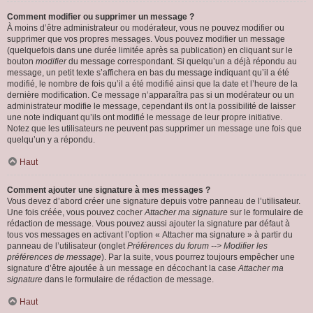
Comment modifier ou supprimer un message ?
À moins d’être administrateur ou modérateur, vous ne pouvez modifier ou
supprimer que vos propres messages. Vous pouvez modifier un message
(quelquefois dans une durée limitée après sa publication) en cliquant sur le
bouton
modifier
du message correspondant. Si quelqu’un a déjà répondu au
message, un petit texte s’affichera en bas du message indiquant qu’il a été
modifié, le nombre de fois qu’il a été modifié ainsi que la date et l’heure de la
dernière modification. Ce message n’apparaîtra pas si un modérateur ou un
administrateur modifie le message, cependant ils ont la possibilité de laisser
une note indiquant qu’ils ont modifié le message de leur propre initiative.
Notez que les utilisateurs ne peuvent pas supprimer un message une fois que
quelqu’un y a répondu.
Haut
Comment ajouter une signature à mes messages ?
Vous devez d’abord créer une signature depuis votre panneau de l’utilisateur.
Une fois créée, vous pouvez cocher
Attacher ma signature
sur le formulaire de
rédaction de message. Vous pouvez aussi ajouter la signature par défaut à
tous vos messages en activant l’option « Attacher ma signature » à partir du
panneau de l’utilisateur (onglet
Préférences du forum --> Modifier les
préférences de message
). Par la suite, vous pourrez toujours empêcher une
signature d’être ajoutée à un message en décochant la case
Attacher ma
signature
dans le formulaire de rédaction de message.
Haut