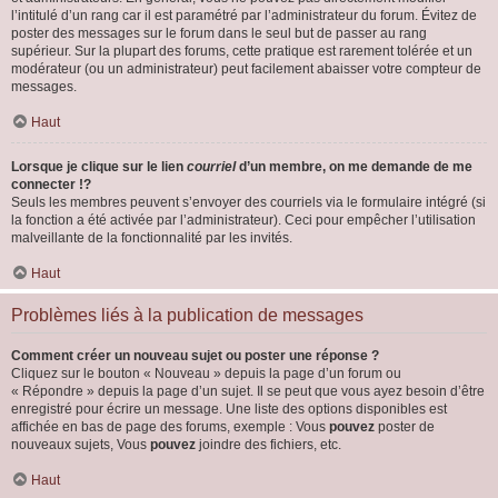
l’intitulé d’un rang car il est paramétré par l’administrateur du forum. Évitez de
poster des messages sur le forum dans le seul but de passer au rang
supérieur. Sur la plupart des forums, cette pratique est rarement tolérée et un
modérateur (ou un administrateur) peut facilement abaisser votre compteur de
messages.
Haut
Lorsque je clique sur le lien
courriel
d’un membre, on me demande de me
connecter !?
Seuls les membres peuvent s’envoyer des courriels via le formulaire intégré (si
la fonction a été activée par l’administrateur). Ceci pour empêcher l’utilisation
malveillante de la fonctionnalité par les invités.
Haut
Problèmes liés à la publication de messages
Comment créer un nouveau sujet ou poster une réponse ?
Cliquez sur le bouton « Nouveau » depuis la page d’un forum ou
« Répondre » depuis la page d’un sujet. Il se peut que vous ayez besoin d’être
enregistré pour écrire un message. Une liste des options disponibles est
affichée en bas de page des forums, exemple : Vous
pouvez
poster de
nouveaux sujets, Vous
pouvez
joindre des fichiers, etc.
Haut