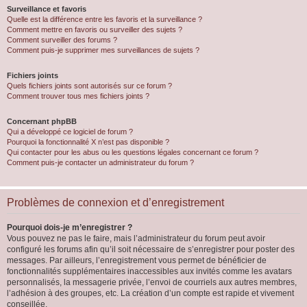
Surveillance et favoris
Quelle est la différence entre les favoris et la surveillance ?
Comment mettre en favoris ou surveiller des sujets ?
Comment surveiller des forums ?
Comment puis-je supprimer mes surveillances de sujets ?
Fichiers joints
Quels fichiers joints sont autorisés sur ce forum ?
Comment trouver tous mes fichiers joints ?
Concernant phpBB
Qui a développé ce logiciel de forum ?
Pourquoi la fonctionnalité X n’est pas disponible ?
Qui contacter pour les abus ou les questions légales concernant ce forum ?
Comment puis-je contacter un administrateur du forum ?
Problèmes de connexion et d’enregistrement
Pourquoi dois-je m’enregistrer ?
Vous pouvez ne pas le faire, mais l’administrateur du forum peut avoir
configuré les forums afin qu’il soit nécessaire de s’enregistrer pour poster des
messages. Par ailleurs, l’enregistrement vous permet de bénéficier de
fonctionnalités supplémentaires inaccessibles aux invités comme les avatars
personnalisés, la messagerie privée, l’envoi de courriels aux autres membres,
l’adhésion à des groupes, etc. La création d’un compte est rapide et vivement
conseillée.