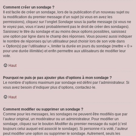
Comment créer un sondage ?
Il est facile de créer un sondage, lors de la publication d’un nouveau sujet ou
la modification du premier message d’un sujet (si vous en avez les
permissions), cliquez sur l’onglet
Sondage
sous la partie message (si vous ne
le voyez pas, vous n’avez probablement pas le droit de créer des sondages).
Saisissez le titre du sondage et au moins deux options possibles, saisissez
une option par ligne dans le champ des réponses. Vous pouvez aussi indiquer
le nombre de réponses qu’un utilisateur peut choisir lors de son vote dans
« Option(s) par l’utilisateur », limiter la durée en jours du sondage (mettre « 0 »
pour une durée illimitée) et enfin permettre aux utilisateurs de modifier leur
vote.
Haut
Pourquoi ne puis-je pas ajouter plus d’options à mon sondage ?
Le nombre d’options maximum par sondage est défini par l’administrateur. Si
vous avez besoin d’indiquer plus d’options, contactez-le.
Haut
Comment modifier ou supprimer un sondage ?
Comme pour les messages, les sondages ne peuvent être modifiés que par
l’auteur original, un modérateur ou un administrateur. Pour modifier un
sondage, cliquez sur le bouton
Modifier
du premier message du sujet (c’est
toujours celui auquel est associé le sondage). Si personne n’a voté, l’auteur
peut modifier une option ou supprimer le sondage. Autrement, seuls les