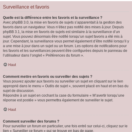
Surveillance et favoris
Quelle est la différence entre les favoris et la surveillance ?
Avec phpBB 3.0, la mise en favoris de sujets s’apparentait à la gestion des
favoris dans un navigateur. Vous n’étiez pas notifié des mises à jour. Depuis
phpBB 3.1, la mise en favoris de sujets est similaire à la surveillance d’un
sujet. Vous pouvez désormais être notifié lorsqu’un sujet favoris a été mis à
jour. Cependant, la surveillance vous permet également d’être notifié lorsqu’il y
a une mise à jour dans un sujet ou un forum. Les options de notifications pour
les favoris et les surveillances peuvent être configurées depuis le panneau de
l’utilisateur dans l’onglet « Préférences du forum ».
Haut
Comment mettre en favoris ou surveiller des sujets ?
Vous pouvez ajouter aux favoris ou surveiller un sujet en cliquant sur le lien
approprié dans le menu « Outils de sujet », souvent placé en haut et en bas du
sujet de discussion.
Répondre à un sujet en cochant la case du formulaire « M’avertir lorsqu’une
réponse est postée » vous permettra également de surveiller le sujet.
Haut
Comment surveiller des forums ?
Pour surveiller un forum en particulier, une fois entré sur celui-ci, cliquez sur le
lien « Surveiller ce forum » qui se trouve en bas de page.