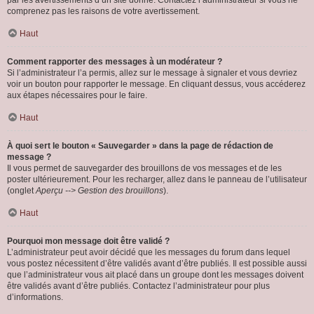
par les avertissements d’un site donné. Contactez l’administrateur si vous ne
comprenez pas les raisons de votre avertissement.
Haut
Comment rapporter des messages à un modérateur ?
Si l’administrateur l’a permis, allez sur le message à signaler et vous devriez
voir un bouton pour rapporter le message. En cliquant dessus, vous accéderez
aux étapes nécessaires pour le faire.
Haut
À quoi sert le bouton « Sauvegarder » dans la page de rédaction de
message ?
Il vous permet de sauvegarder des brouillons de vos messages et de les
poster ultérieurement. Pour les recharger, allez dans le panneau de l’utilisateur
(onglet
Aperçu --> Gestion des brouillons
).
Haut
Pourquoi mon message doit être validé ?
L’administrateur peut avoir décidé que les messages du forum dans lequel
vous postez nécessitent d’être validés avant d’être publiés. Il est possible aussi
que l’administrateur vous ait placé dans un groupe dont les messages doivent
être validés avant d’être publiés. Contactez l’administrateur pour plus
d’informations.