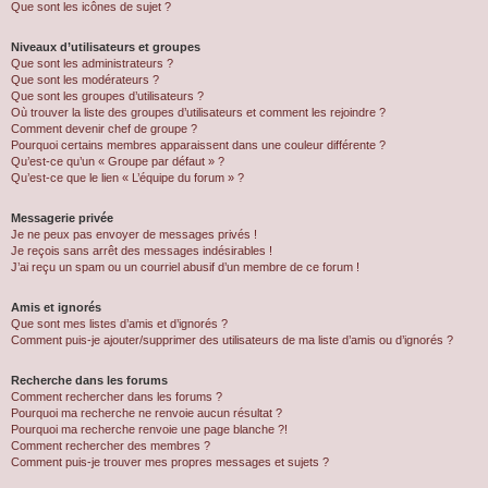
Que sont les icônes de sujet ?
Niveaux d’utilisateurs et groupes
Que sont les administrateurs ?
Que sont les modérateurs ?
Que sont les groupes d’utilisateurs ?
Où trouver la liste des groupes d’utilisateurs et comment les rejoindre ?
Comment devenir chef de groupe ?
Pourquoi certains membres apparaissent dans une couleur différente ?
Qu’est-ce qu’un « Groupe par défaut » ?
Qu’est-ce que le lien « L’équipe du forum » ?
Messagerie privée
Je ne peux pas envoyer de messages privés !
Je reçois sans arrêt des messages indésirables !
J’ai reçu un spam ou un courriel abusif d’un membre de ce forum !
Amis et ignorés
Que sont mes listes d’amis et d’ignorés ?
Comment puis-je ajouter/supprimer des utilisateurs de ma liste d’amis ou d’ignorés ?
Recherche dans les forums
Comment rechercher dans les forums ?
Pourquoi ma recherche ne renvoie aucun résultat ?
Pourquoi ma recherche renvoie une page blanche ?!
Comment rechercher des membres ?
Comment puis-je trouver mes propres messages et sujets ?