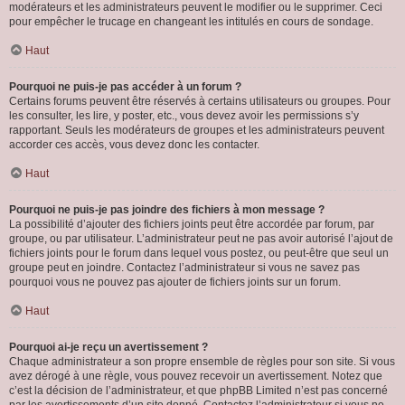
modérateurs et les administrateurs peuvent le modifier ou le supprimer. Ceci
pour empêcher le trucage en changeant les intitulés en cours de sondage.
Haut
Pourquoi ne puis-je pas accéder à un forum ?
Certains forums peuvent être réservés à certains utilisateurs ou groupes. Pour
les consulter, les lire, y poster, etc., vous devez avoir les permissions s’y
rapportant. Seuls les modérateurs de groupes et les administrateurs peuvent
accorder ces accès, vous devez donc les contacter.
Haut
Pourquoi ne puis-je pas joindre des fichiers à mon message ?
La possibilité d’ajouter des fichiers joints peut être accordée par forum, par
groupe, ou par utilisateur. L’administrateur peut ne pas avoir autorisé l’ajout de
fichiers joints pour le forum dans lequel vous postez, ou peut-être que seul un
groupe peut en joindre. Contactez l’administrateur si vous ne savez pas
pourquoi vous ne pouvez pas ajouter de fichiers joints sur un forum.
Haut
Pourquoi ai-je reçu un avertissement ?
Chaque administrateur a son propre ensemble de règles pour son site. Si vous
avez dérogé à une règle, vous pouvez recevoir un avertissement. Notez que
c’est la décision de l’administrateur, et que phpBB Limited n’est pas concerné