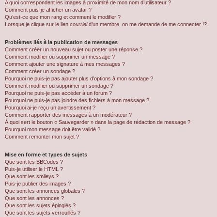
A quoi correspondent les images à proximité de mon nom d’utilisateur ?
Comment puis-je afficher un avatar ?
Qu’est-ce que mon rang et comment le modifier ?
Lorsque je clique sur le lien
courriel
d’un membre, on me demande de me connecter !?
Problèmes liés à la publication de messages
Comment créer un nouveau sujet ou poster une réponse ?
Comment modifier ou supprimer un message ?
Comment ajouter une signature à mes messages ?
Comment créer un sondage ?
Pourquoi ne puis-je pas ajouter plus d’options à mon sondage ?
Comment modifier ou supprimer un sondage ?
Pourquoi ne puis-je pas accéder à un forum ?
Pourquoi ne puis-je pas joindre des fichiers à mon message ?
Pourquoi ai-je reçu un avertissement ?
Comment rapporter des messages à un modérateur ?
À quoi sert le bouton « Sauvegarder » dans la page de rédaction de message ?
Pourquoi mon message doit être validé ?
Comment remonter mon sujet ?
Mise en forme et types de sujets
Que sont les BBCodes ?
Puis-je utiliser le HTML ?
Que sont les smileys ?
Puis-je publier des images ?
Que sont les annonces globales ?
Que sont les annonces ?
Que sont les sujets épinglés ?
Que sont les sujets verrouillés ?