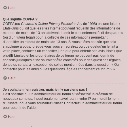
Haut
Que signifie COPPA ?
COPPA (ou
Children’s Online Privacy Protection Act
de 1998) est une loi aux
États-Unis qui dit que les sites Internet pouvant recueillir des informations de
mineurs de moins de 13 ans doivent obtenir le consentement écrit des parents
(ou d’un tuteur légal) pour la collecte de ces informations permettant
d’identifier un mineur de moins de 13 ans. Si vous n’êtes pas sûr que cela
s’applique à vous, lorsque vous vous enregistrez ou que quelqu’un le fait à
votre place, contactez un conseiller juridique pour obtenir son avis. Notez que
phpBB Limited et les propriétaires de ce forum ne peuvent pas fournir de
conseils juridiques et ne sauraient être contactés pour des questions légales
de toutes sortes, à l’exception de celles mentionnées dans la question « Qui
contacter pour les abus ou les questions légales concernant ce forum ? ».
Haut
Je souhaite m’enregistrer, mais je n’y parviens pas !
Il est possible qu’un administrateur du forum ait désactivé la création de
nouveaux comptes. Il peut également avoir banni votre IP ou interdit le nom
d’utilisateur que vous souhaitez utiliser. Contactez un administrateur du forum
pour obtenir de l’aide.
Haut