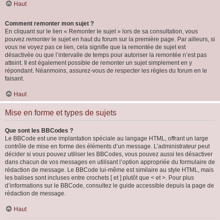
Haut
Comment remonter mon sujet ?
En cliquant sur le lien « Remonter le sujet » lors de sa consultation, vous
pouvez
remonter
le sujet en haut du forum sur la première page. Par ailleurs, si
vous ne voyez pas ce lien, cela signifie que la remontée de sujet est
désactivée ou que l’intervalle de temps pour autoriser la remontée n’est pas
atteint. Il est également possible de remonter un sujet simplement en y
répondant. Néanmoins, assurez-vous de respecter les règles du forum en le
faisant.
Haut
Mise en forme et types de sujets
Que sont les BBCodes ?
Le BBCode est une implantation spéciale au langage HTML, offrant un large
contrôle de mise en forme des éléments d’un message. L’administrateur peut
décider si vous pouvez utiliser les BBCodes, vous pouvez aussi les désactiver
dans chacun de vos messages en utilisant l’option appropriée du formulaire de
rédaction de message. Le BBCode lui-même est similaire au style HTML, mais
les balises sont incluses entre crochets [ et ] plutôt que < et >. Pour plus
d’informations sur le BBCode, consultez le guide accessible depuis la page de
rédaction de message.
Haut