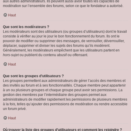
aux autres administrateurs. Ils peuvent aussi avoir toutes les capacités de
modération sur l’ensemble des forums, selon ce que le fondateur a autorisé.
Haut
Que sont les modérateurs ?
Les modérateurs sont des utilisateurs (ou groupes d’utilisateurs) dont le travail
consiste à vérifier au jour le jour le bon fonctionnement du forum. Ils ont le
pouvoir de modifier ou supprimer des messages, de verrouiller, déverrouiller,
déplacer, supprimer et diviser les sujets des forums qu’ils modèrent.
Généralement, les modérateurs empêchent que les utilisateurs partent en
hors-sujet
ou publient du contenu abusif ou offensant.
Haut
Que sont les groupes d’utilisateurs ?
Les groupes permettent aux administrateurs de gérer l’accès des membres et
des invités au forum et à ses fonctionnalités. Chaque membre peut appartenir
à un ou plusieurs groupes et chaque groupe peut avoir ses permissions. La
gestion des membres par l’intermédiaire des groupes permet aux
administrateurs de modifier rapidement les permissions de plusieurs membres
à la fois, telles qu’ajouter des permissions de modération ou rendre accessible
un forum privé.
Haut
Où trouver la liste des groupes d’utilisateurs et comment les rejoindre ?