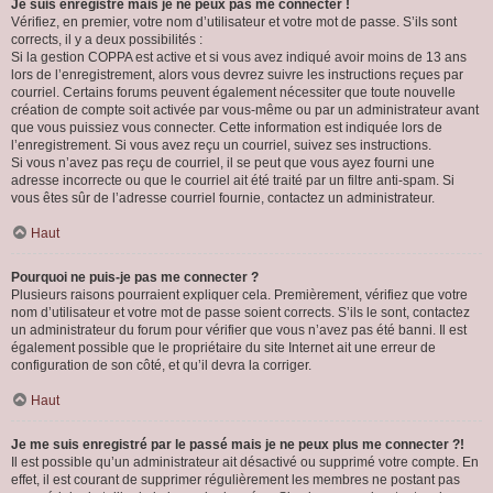
Je suis enregistré mais je ne peux pas me connecter !
Vérifiez, en premier, votre nom d’utilisateur et votre mot de passe. S’ils sont
corrects, il y a deux possibilités :
Si la gestion COPPA est active et si vous avez indiqué avoir moins de 13 ans
lors de l’enregistrement, alors vous devrez suivre les instructions reçues par
courriel. Certains forums peuvent également nécessiter que toute nouvelle
création de compte soit activée par vous-même ou par un administrateur avant
que vous puissiez vous connecter. Cette information est indiquée lors de
l’enregistrement. Si vous avez reçu un courriel, suivez ses instructions.
Si vous n’avez pas reçu de courriel, il se peut que vous ayez fourni une
adresse incorrecte ou que le courriel ait été traité par un filtre anti-spam. Si
vous êtes sûr de l’adresse courriel fournie, contactez un administrateur.
Haut
Pourquoi ne puis-je pas me connecter ?
Plusieurs raisons pourraient expliquer cela. Premièrement, vérifiez que votre
nom d’utilisateur et votre mot de passe soient corrects. S’ils le sont, contactez
un administrateur du forum pour vérifier que vous n’avez pas été banni. Il est
également possible que le propriétaire du site Internet ait une erreur de
configuration de son côté, et qu’il devra la corriger.
Haut
Je me suis enregistré par le passé mais je ne peux plus me connecter ?!
Il est possible qu’un administrateur ait désactivé ou supprimé votre compte. En
effet, il est courant de supprimer régulièrement les membres ne postant pas