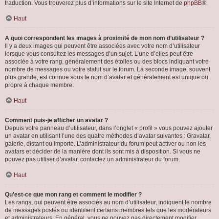
traduction. Vous trouverez plus d’informations sur le site Internet de
phpBB
®.
Haut
A quoi correspondent les images à proximité de mon nom d’utilisateur ?
Il y a deux images qui peuvent être associées avec votre nom d’utilisateur
lorsque vous consultez les messages d’un sujet. L’une d’elles peut être
associée à votre rang, généralement des étoiles ou des blocs indiquant votre
nombre de messages ou votre statut sur le forum. La seconde image, souvent
plus grande, est connue sous le nom d’avatar et généralement est unique ou
propre à chaque membre.
Haut
Comment puis-je afficher un avatar ?
Depuis votre panneau d’utilisateur, dans l’onglet « profil » vous pouvez ajouter
un avatar en utilisant l’une des quatre méthodes d’avatar suivantes : Gravatar,
galerie, distant ou importé. L’administrateur du forum peut activer ou non les
avatars et décider de la manière dont ils sont mis à disposition. Si vous ne
pouvez pas utiliser d’avatar, contactez un administrateur du forum.
Haut
Qu’est-ce que mon rang et comment le modifier ?
Les rangs, qui peuvent être associés au nom d’utilisateur, indiquent le nombre
de messages postés ou identifient certains membres tels que les modérateurs
et administrateurs. En général, vous ne pouvez pas directement modifier