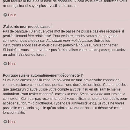
pour réduire la taille de la base de données. Si cela vous arrive, tentez de vous
ré-enregistrer et soyez plus investi sur le forum.
Haut
J’ai perdu mon mot de passe !
Pas de panique ! Bien que votre mot de passe ne puisse pas être récupéré, il
peut facilement être réinitialisé. Pour ce faire, rendez vous sur la page de
connexion puis cliquez sur
J’ai oublié mon mot de passe
. Suivez les
instructions énoncées et vous devriez pouvoir à nouveau vous connecter.
Si toutefois vous ne parveniez pas à réinitialiser votre mot de passe, contactez
un administrateur du forum.
Haut
Pourquoi suis-je automatiquement déconnecté ?
Si vous ne cochez pas la case
Se souvenir de moi
lors de votre connexion,
vous ne resterez connecté que pendant une durée déterminée. Cela empêche
que quelqu’un d’autre utilise votre compte à votre insu en utilisant le même
ordinateur. Pour rester connecté, cochez la case
Se souvenir de moi
lors de la
connexion. Ce n’est pas recommandé si vous utilisez un ordinateur public pour
accéder au forum (bibliothèque, cyber-café, université, etc.). Si vous ne voyez
pas cette case, cela signifie qu’un administrateur du forum a désactivé cette
fonctionnalité.
Haut