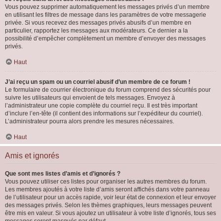
Vous pouvez supprimer automatiquement les messages privés d’un membre
en utilisant les filtres de message dans les paramètres de votre messagerie
privée. Si vous recevez des messages privés abusifs d’un membre en
particulier, rapportez les messages aux modérateurs. Ce dernier a la
possibilité d’empêcher complètement un membre d’envoyer des messages
privés.
Haut
J’ai reçu un spam ou un courriel abusif d’un membre de ce forum !
Le formulaire de courrier électronique du forum comprend des sécurités pour
suivre les utilisateurs qui envoient de tels messages. Envoyez à
l’administrateur une copie complète du courriel reçu. Il est très important
d’inclure l’en-tête (il contient des informations sur l’expéditeur du courriel).
L’administrateur pourra alors prendre les mesures nécessaires.
Haut
Amis et ignorés
Que sont mes listes d’amis et d’ignorés ?
Vous pouvez utiliser ces listes pour organiser les autres membres du forum.
Les membres ajoutés à votre liste d’amis seront affichés dans votre panneau
de l’utilisateur pour un accès rapide, voir leur état de connexion et leur envoyer
des messages privés. Selon les thèmes graphiques, leurs messages peuvent
être mis en valeur. Si vous ajoutez un utilisateur à votre liste d’ignorés, tous ses