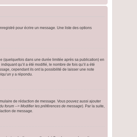
nregistré pour écrire un message. Une liste des options
 (quelquefois dans une durée limitée après sa publication) en
iquant qu’il a été modifié, le nombre de fois qu’il a été
sage, cependant ils ont la possibilité de laisser une note
elqu’un y a répondu.
rmulaire de rédaction de message. Vous pouvez aussi ajouter
du forum --> Modifier les préférences de message
). Par la suite,
daction de message.