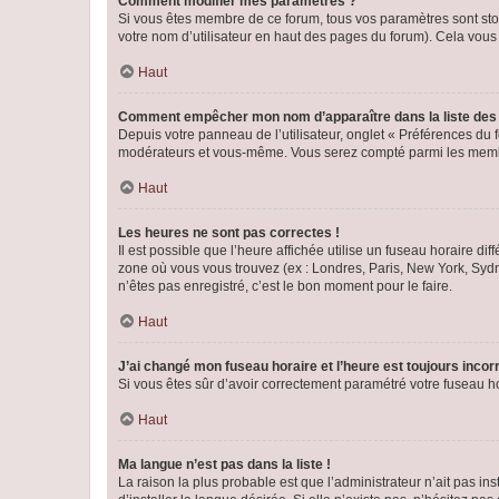
Comment modifier mes paramètres ?
Si vous êtes membre de ce forum, tous vos paramètres sont st
votre nom d’utilisateur en haut des pages du forum). Cela vous
Haut
Comment empêcher mon nom d’apparaître dans la liste de
Depuis votre panneau de l’utilisateur, onglet « Préférences du 
modérateurs et vous-même. Vous serez compté parmi les membr
Haut
Les heures ne sont pas correctes !
Il est possible que l’heure affichée utilise un fuseau horaire d
zone où vous vous trouvez (ex : Londres, Paris, New York, Syd
n’êtes pas enregistré, c’est le bon moment pour le faire.
Haut
J’ai changé mon fuseau horaire et l’heure est toujours incorr
Si vous êtes sûr d’avoir correctement paramétré votre fuseau hor
Haut
Ma langue n’est pas dans la liste !
La raison la plus probable est que l’administrateur n’ait pas 