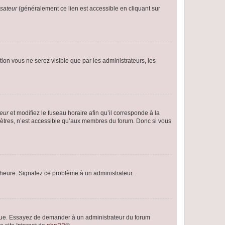
isateur
(généralement ce lien est accessible en cliquant sur
ption vous ne serez visible que par les administrateurs, les
teur
et modifiez le fuseau horaire afin qu’il corresponde à la
mètres, n’est accessible qu’aux membres du forum. Donc si vous
 l’heure. Signalez ce problème à un administrateur.
angue. Essayez de demander à un administrateur du forum