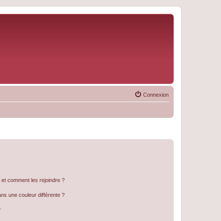
Connexion
s et comment les rejoindre ?
s une couleur différente ?
?