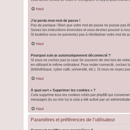
Haut
J’ai perdu mon mot de passe !
Pas de panique ! Bien que votre mot de passe ne puisse pas être
Suivez les instructions énoncées et vous devriez pouvoir à no
Si toutefois vous ne parveniez pas à réinitialiser votre mot de 
Haut
Pourquoi suis-je automatiquement déconnecté ?
Si vous ne cochez pas la case
Se souvenir de moi
lors de votr
en utilisant le même ordinateur. Pour rester connecté, cochez 
(bibliothèque, cyber-café, université, etc.). Si vous ne voyez pa
Haut
À quoi sert « Supprimer les cookies » ?
Cela supprime tous les cookies créés par phpBB qui conservent v
messages (lu ou non lu) si cela a été activé par un administra
Haut
Paramètres et préférences de l’utilisateur