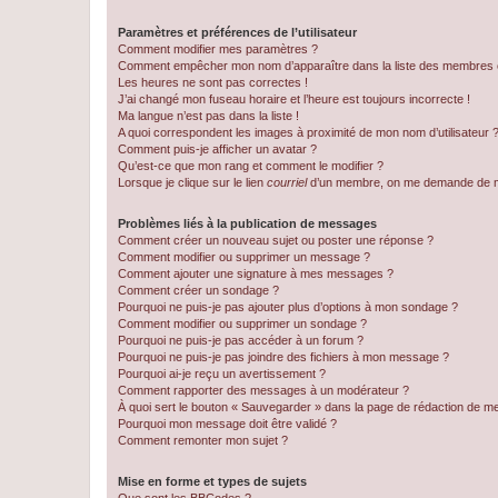
Paramètres et préférences de l’utilisateur
Comment modifier mes paramètres ?
Comment empêcher mon nom d’apparaître dans la liste des membres
Les heures ne sont pas correctes !
J’ai changé mon fuseau horaire et l’heure est toujours incorrecte !
Ma langue n’est pas dans la liste !
A quoi correspondent les images à proximité de mon nom d’utilisateur 
Comment puis-je afficher un avatar ?
Qu’est-ce que mon rang et comment le modifier ?
Lorsque je clique sur le lien
courriel
d’un membre, on me demande de m
Problèmes liés à la publication de messages
Comment créer un nouveau sujet ou poster une réponse ?
Comment modifier ou supprimer un message ?
Comment ajouter une signature à mes messages ?
Comment créer un sondage ?
Pourquoi ne puis-je pas ajouter plus d’options à mon sondage ?
Comment modifier ou supprimer un sondage ?
Pourquoi ne puis-je pas accéder à un forum ?
Pourquoi ne puis-je pas joindre des fichiers à mon message ?
Pourquoi ai-je reçu un avertissement ?
Comment rapporter des messages à un modérateur ?
À quoi sert le bouton « Sauvegarder » dans la page de rédaction de 
Pourquoi mon message doit être validé ?
Comment remonter mon sujet ?
Mise en forme et types de sujets