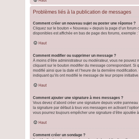
Haut
Problèmes liés à la publication de messages
Comment créer un nouveau sujet ou poster une réponse ?
Cliquez sur le bouton « Nouveau » depuis la page d’un forum ou
disponibles est affichée en bas de page des forums, exemple 
Haut
Comment modifier ou supprimer un message ?
À moins d’être administrateur ou modérateur, vous ne pouvez 
cliquant sur le bouton
modifier
du message correspondant. Si que
modifié ainsi que la date et l’heure de la dernière modificatio
indiquant qu’ils ont modifié le message de leur propre initiat
Haut
Comment ajouter une signature à mes messages ?
Vous devez d’abord créer une signature depuis votre panneau d
la signature par défaut à tous vos messages en activant l’option
vous pourrez toujours empêcher une signature d’être ajoutée
Haut
Comment créer un sondage ?