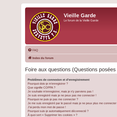
Vieille Garde
Le forum de la Vieille Garde
FAQ
Index du forum
Foire aux questions (Questions posée
Problèmes de connexion et d’enregistrement
Pourquoi dois-je m’enregistrer ?
Que signifie COPPA ?
Je souhaite m’enregistrer, mais je n’y parviens pas !
Je suis enregistré mais je ne peux pas me connecter !
Pourquoi ne puis-je pas me connecter ?
Je me suis enregistré par le passé mais je ne peux plus me connecter
J’ai perdu mon mot de passe !
Pourquoi suis-je automatiquement déconnecté ?
À quoi sert « Supprimer les cookies » ?