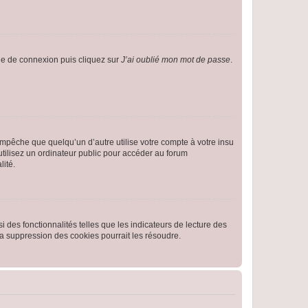
age de connexion puis cliquez sur
J’ai oublié mon mot de passe
.
pêche que quelqu’un d’autre utilise votre compte à votre insu
tilisez un ordinateur public pour accéder au forum
lité.
 des fonctionnalités telles que les indicateurs de lecture des
a suppression des cookies pourrait les résoudre.