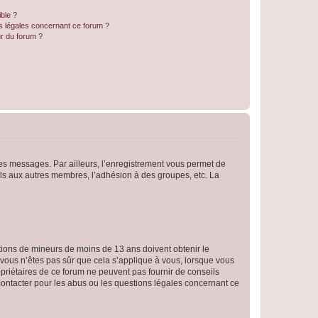
ible ?
ns légales concernant ce forum ?
r du forum ?
 des messages. Par ailleurs, l’enregistrement vous permet de
els aux autres membres, l’adhésion à des groupes, etc. La
mations de mineurs de moins de 13 ans doivent obtenir le
i vous n’êtes pas sûr que cela s’applique à vous, lorsque vous
opriétaires de ce forum ne peuvent pas fournir de conseils
 contacter pour les abus ou les questions légales concernant ce