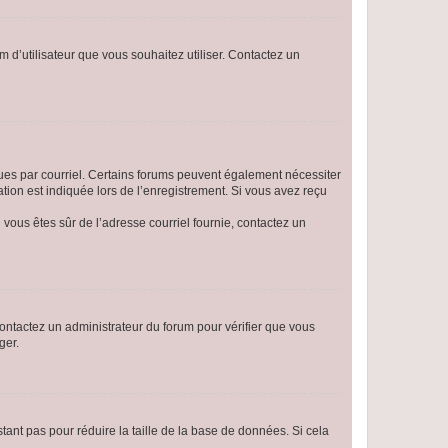
m d’utilisateur que vous souhaitez utiliser. Contactez un
eçues par courriel. Certains forums peuvent également nécessiter
ion est indiquée lors de l’enregistrement. Si vous avez reçu
i vous êtes sûr de l’adresse courriel fournie, contactez un
 contactez un administrateur du forum pour vérifier que vous
ger.
tant pas pour réduire la taille de la base de données. Si cela