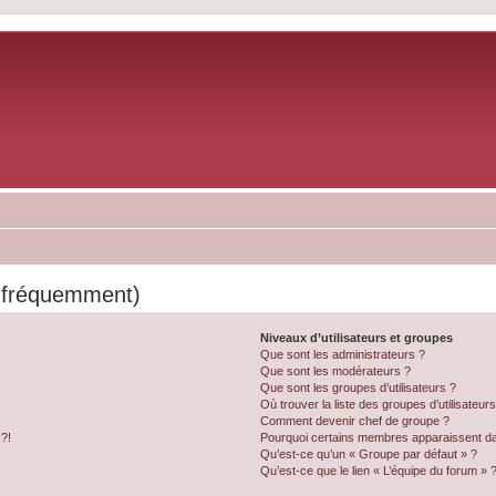
s fréquemment)
Niveaux d’utilisateurs et groupes
Que sont les administrateurs ?
Que sont les modérateurs ?
Que sont les groupes d’utilisateurs ?
Où trouver la liste des groupes d’utilisateur
Comment devenir chef de groupe ?
 ?!
Pourquoi certains membres apparaissent dan
Qu’est-ce qu’un « Groupe par défaut » ?
Qu’est-ce que le lien « L’équipe du forum » 