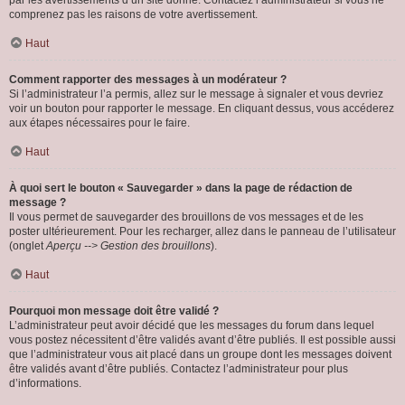
par les avertissements d’un site donné. Contactez l’administrateur si vous ne
comprenez pas les raisons de votre avertissement.
Haut
Comment rapporter des messages à un modérateur ?
Si l’administrateur l’a permis, allez sur le message à signaler et vous devriez
voir un bouton pour rapporter le message. En cliquant dessus, vous accéderez
aux étapes nécessaires pour le faire.
Haut
À quoi sert le bouton « Sauvegarder » dans la page de rédaction de
message ?
Il vous permet de sauvegarder des brouillons de vos messages et de les
poster ultérieurement. Pour les recharger, allez dans le panneau de l’utilisateur
(onglet
Aperçu --> Gestion des brouillons
).
Haut
Pourquoi mon message doit être validé ?
L’administrateur peut avoir décidé que les messages du forum dans lequel
vous postez nécessitent d’être validés avant d’être publiés. Il est possible aussi
que l’administrateur vous ait placé dans un groupe dont les messages doivent
être validés avant d’être publiés. Contactez l’administrateur pour plus
d’informations.