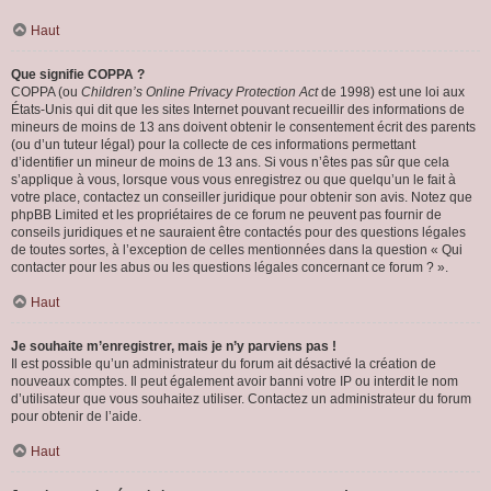
Haut
Que signifie COPPA ?
COPPA (ou
Children’s Online Privacy Protection Act
de 1998) est une loi aux
États-Unis qui dit que les sites Internet pouvant recueillir des informations de
mineurs de moins de 13 ans doivent obtenir le consentement écrit des parents
(ou d’un tuteur légal) pour la collecte de ces informations permettant
d’identifier un mineur de moins de 13 ans. Si vous n’êtes pas sûr que cela
s’applique à vous, lorsque vous vous enregistrez ou que quelqu’un le fait à
votre place, contactez un conseiller juridique pour obtenir son avis. Notez que
phpBB Limited et les propriétaires de ce forum ne peuvent pas fournir de
conseils juridiques et ne sauraient être contactés pour des questions légales
de toutes sortes, à l’exception de celles mentionnées dans la question « Qui
contacter pour les abus ou les questions légales concernant ce forum ? ».
Haut
Je souhaite m’enregistrer, mais je n’y parviens pas !
Il est possible qu’un administrateur du forum ait désactivé la création de
nouveaux comptes. Il peut également avoir banni votre IP ou interdit le nom
d’utilisateur que vous souhaitez utiliser. Contactez un administrateur du forum
pour obtenir de l’aide.
Haut