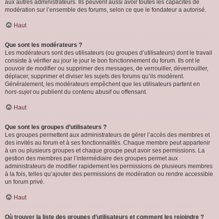
aux autres administrateurs. Ils peuvent aussi avoir toutes les capacités de
modération sur l’ensemble des forums, selon ce que le fondateur a autorisé.
Haut
Que sont les modérateurs ?
Les modérateurs sont des utilisateurs (ou groupes d’utilisateurs) dont le travail
consiste à vérifier au jour le jour le bon fonctionnement du forum. Ils ont le
pouvoir de modifier ou supprimer des messages, de verrouiller, déverrouiller,
déplacer, supprimer et diviser les sujets des forums qu’ils modèrent.
Généralement, les modérateurs empêchent que les utilisateurs partent en
hors-sujet
ou publient du contenu abusif ou offensant.
Haut
Que sont les groupes d’utilisateurs ?
Les groupes permettent aux administrateurs de gérer l’accès des membres et
des invités au forum et à ses fonctionnalités. Chaque membre peut appartenir
à un ou plusieurs groupes et chaque groupe peut avoir ses permissions. La
gestion des membres par l’intermédiaire des groupes permet aux
administrateurs de modifier rapidement les permissions de plusieurs membres
à la fois, telles qu’ajouter des permissions de modération ou rendre accessible
un forum privé.
Haut
Où trouver la liste des groupes d’utilisateurs et comment les rejoindre ?