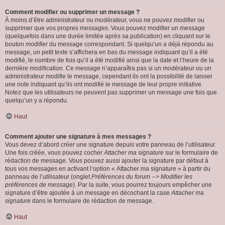
Comment modifier ou supprimer un message ?
À moins d’être administrateur ou modérateur, vous ne pouvez modifier ou
supprimer que vos propres messages. Vous pouvez modifier un message
(quelquefois dans une durée limitée après sa publication) en cliquant sur le
bouton
modifier
du message correspondant. Si quelqu’un a déjà répondu au
message, un petit texte s’affichera en bas du message indiquant qu’il a été
modifié, le nombre de fois qu’il a été modifié ainsi que la date et l’heure de la
dernière modification. Ce message n’apparaîtra pas si un modérateur ou un
administrateur modifie le message, cependant ils ont la possibilité de laisser
une note indiquant qu’ils ont modifié le message de leur propre initiative.
Notez que les utilisateurs ne peuvent pas supprimer un message une fois que
quelqu’un y a répondu.
Haut
Comment ajouter une signature à mes messages ?
Vous devez d’abord créer une signature depuis votre panneau de l’utilisateur.
Une fois créée, vous pouvez cocher
Attacher ma signature
sur le formulaire de
rédaction de message. Vous pouvez aussi ajouter la signature par défaut à
tous vos messages en activant l’option « Attacher ma signature » à partir du
panneau de l’utilisateur (onglet
Préférences du forum --> Modifier les
préférences de message
). Par la suite, vous pourrez toujours empêcher une
signature d’être ajoutée à un message en décochant la case
Attacher ma
signature
dans le formulaire de rédaction de message.
Haut