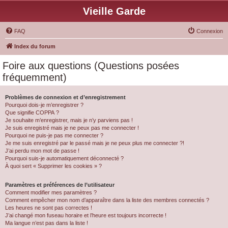
Vieille Garde
FAQ
Connexion
Index du forum
Foire aux questions (Questions posées
fréquemment)
Problèmes de connexion et d’enregistrement
Pourquoi dois-je m’enregistrer ?
Que signifie COPPA ?
Je souhaite m’enregistrer, mais je n’y parviens pas !
Je suis enregistré mais je ne peux pas me connecter !
Pourquoi ne puis-je pas me connecter ?
Je me suis enregistré par le passé mais je ne peux plus me connecter ?!
J’ai perdu mon mot de passe !
Pourquoi suis-je automatiquement déconnecté ?
À quoi sert « Supprimer les cookies » ?
Paramètres et préférences de l’utilisateur
Comment modifier mes paramètres ?
Comment empêcher mon nom d’apparaître dans la liste des membres connectés ?
Les heures ne sont pas correctes !
J’ai changé mon fuseau horaire et l’heure est toujours incorrecte !
Ma langue n’est pas dans la liste !