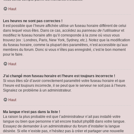
Haut
Les heures ne sont pas correctes !
Il est possible que l’heure affichée utilise un fuseau horaire différent de celui
dans lequel vous êtes. Dans ce cas, accédez au
panneau de l’utilisateur
et
modifiez le fuseau horaire afin qu’il corresponde à la zone où vous vous
trouvez (ex : Londres, Paris, New York, Sydney, etc.). Notez que la modification
du fuseau horaire, comme la plupart des paramètres, n’est accessible qu’aux
membres du forum. Donc si vous n’êtes pas enregistré, c’est le bon moment
pour le faire.
Haut
J’ai changé mon fuseau horaire et l’heure est toujours incorrecte !
Si vous êtes sûr d’avoir correctement paramétré votre fuseau horaire et que
l’heure est toujours incorrecte, il se peut que le serveur ne soit pas à l’heure.
Signalez ce problème à un administrateur.
Haut
Ma langue n’est pas dans la liste !
La raison la plus probable est que l’administrateur n’ait pas installé votre
langue ou bien que personne n’ait encore traduit phpBB dans votre langue.
Essayez de demander à un administrateur du forum d’installer la langue
désirée. Si elle n’existe pas, n’hésitez pas à créer et partager une nouvelle