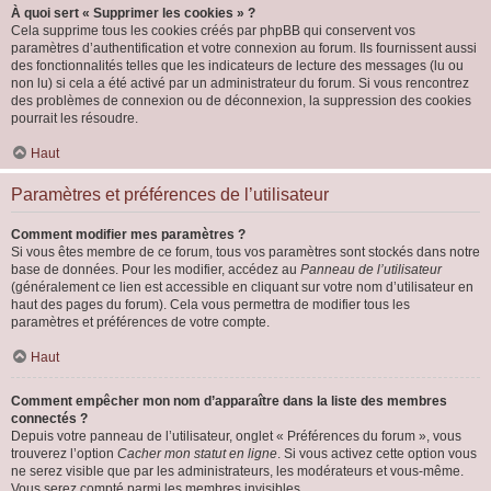
À quoi sert « Supprimer les cookies » ?
Cela supprime tous les cookies créés par phpBB qui conservent vos
paramètres d’authentification et votre connexion au forum. Ils fournissent aussi
des fonctionnalités telles que les indicateurs de lecture des messages (lu ou
non lu) si cela a été activé par un administrateur du forum. Si vous rencontrez
des problèmes de connexion ou de déconnexion, la suppression des cookies
pourrait les résoudre.
Haut
Paramètres et préférences de l’utilisateur
Comment modifier mes paramètres ?
Si vous êtes membre de ce forum, tous vos paramètres sont stockés dans notre
base de données. Pour les modifier, accédez au
Panneau de l’utilisateur
(généralement ce lien est accessible en cliquant sur votre nom d’utilisateur en
haut des pages du forum). Cela vous permettra de modifier tous les
paramètres et préférences de votre compte.
Haut
Comment empêcher mon nom d’apparaître dans la liste des membres
connectés ?
Depuis votre panneau de l’utilisateur, onglet « Préférences du forum », vous
trouverez l’option
Cacher mon statut en ligne
. Si vous activez cette option vous
ne serez visible que par les administrateurs, les modérateurs et vous-même.
Vous serez compté parmi les membres invisibles.