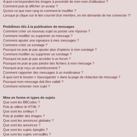
A quoi correspondent les images à proximité de mon nom d’utilisateur ?
Comment puis-je afficher un avatar ?
Qu’est-ce que mon rang et comment le modifier ?
Lorsque je clique sur le lien
courriel
d’un membre, on me demande de me connecter !?
Problèmes liés à la publication de messages
Comment créer un nouveau sujet ou poster une réponse ?
Comment modifier ou supprimer un message ?
Comment ajouter une signature à mes messages ?
Comment créer un sondage ?
Pourquoi ne puis-je pas ajouter plus d’options à mon sondage ?
Comment modifier ou supprimer un sondage ?
Pourquoi ne puis-je pas accéder à un forum ?
Pourquoi ne puis-je pas joindre des fichiers à mon message ?
Pourquoi ai-je reçu un avertissement ?
Comment rapporter des messages à un modérateur ?
À quoi sert le bouton « Sauvegarder » dans la page de rédaction de message ?
Pourquoi mon message doit être validé ?
Comment remonter mon sujet ?
Mise en forme et types de sujets
Que sont les BBCodes ?
Puis-je utiliser le HTML ?
Que sont les smileys ?
Puis-je publier des images ?
Que sont les annonces globales ?
Que sont les annonces ?
Que sont les sujets épinglés ?
Que sont les sujets verrouillés ?