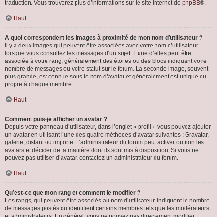
traduction. Vous trouverez plus d’informations sur le site Internet de
phpBB
®.
Haut
A quoi correspondent les images à proximité de mon nom d’utilisateur ?
Il y a deux images qui peuvent être associées avec votre nom d’utilisateur
lorsque vous consultez les messages d’un sujet. L’une d’elles peut être
associée à votre rang, généralement des étoiles ou des blocs indiquant votre
nombre de messages ou votre statut sur le forum. La seconde image, souvent
plus grande, est connue sous le nom d’avatar et généralement est unique ou
propre à chaque membre.
Haut
Comment puis-je afficher un avatar ?
Depuis votre panneau d’utilisateur, dans l’onglet « profil » vous pouvez ajouter
un avatar en utilisant l’une des quatre méthodes d’avatar suivantes : Gravatar,
galerie, distant ou importé. L’administrateur du forum peut activer ou non les
avatars et décider de la manière dont ils sont mis à disposition. Si vous ne
pouvez pas utiliser d’avatar, contactez un administrateur du forum.
Haut
Qu’est-ce que mon rang et comment le modifier ?
Les rangs, qui peuvent être associés au nom d’utilisateur, indiquent le nombre
de messages postés ou identifient certains membres tels que les modérateurs
et administrateurs. En général, vous ne pouvez pas directement modifier