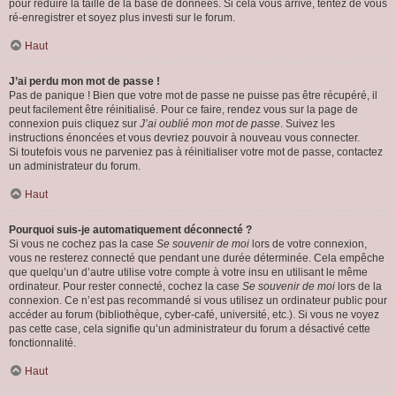
pour réduire la taille de la base de données. Si cela vous arrive, tentez de vous
ré-enregistrer et soyez plus investi sur le forum.
Haut
J’ai perdu mon mot de passe !
Pas de panique ! Bien que votre mot de passe ne puisse pas être récupéré, il
peut facilement être réinitialisé. Pour ce faire, rendez vous sur la page de
connexion puis cliquez sur
J’ai oublié mon mot de passe
. Suivez les
instructions énoncées et vous devriez pouvoir à nouveau vous connecter.
Si toutefois vous ne parveniez pas à réinitialiser votre mot de passe, contactez
un administrateur du forum.
Haut
Pourquoi suis-je automatiquement déconnecté ?
Si vous ne cochez pas la case
Se souvenir de moi
lors de votre connexion,
vous ne resterez connecté que pendant une durée déterminée. Cela empêche
que quelqu’un d’autre utilise votre compte à votre insu en utilisant le même
ordinateur. Pour rester connecté, cochez la case
Se souvenir de moi
lors de la
connexion. Ce n’est pas recommandé si vous utilisez un ordinateur public pour
accéder au forum (bibliothèque, cyber-café, université, etc.). Si vous ne voyez
pas cette case, cela signifie qu’un administrateur du forum a désactivé cette
fonctionnalité.
Haut