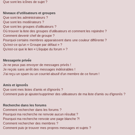
Que sont les icônes de sujet ?
Niveaux d’utilisateurs et groupes
Que sont les administrateurs ?
Que sont les modérateurs ?
Que sont les groupes d’utilisateurs ?
Où trouver la liste des groupes d’utilisateurs et comment les rejoindre ?
Comment devenir chef de groupe ?
Pourquoi certains membres apparaissent dans une couleur différente ?
Qu’est-ce qu’un « Groupe par défaut » ?
Qu’est-ce que le lien « L’équipe du forum » ?
Messagerie privée
Je ne peux pas envoyer de messages privés !
Je reçois sans arrêt des messages indésirables !
J’ai reçu un spam ou un courriel abusif d’un membre de ce forum !
Amis et ignorés
Que sont mes listes d’amis et d’ignorés ?
Comment puis-je ajouter/supprimer des utilisateurs de ma liste d’amis ou d’ignorés ?
Recherche dans les forums
Comment rechercher dans les forums ?
Pourquoi ma recherche ne renvoie aucun résultat ?
Pourquoi ma recherche renvoie une page blanche ?!
Comment rechercher des membres ?
Comment puis-je trouver mes propres messages et sujets ?