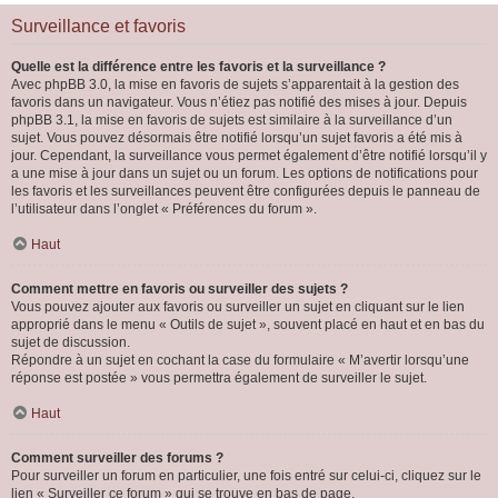
Surveillance et favoris
Quelle est la différence entre les favoris et la surveillance ?
Avec phpBB 3.0, la mise en favoris de sujets s’apparentait à la gestion des
favoris dans un navigateur. Vous n’étiez pas notifié des mises à jour. Depuis
phpBB 3.1, la mise en favoris de sujets est similaire à la surveillance d’un
sujet. Vous pouvez désormais être notifié lorsqu’un sujet favoris a été mis à
jour. Cependant, la surveillance vous permet également d’être notifié lorsqu’il y
a une mise à jour dans un sujet ou un forum. Les options de notifications pour
les favoris et les surveillances peuvent être configurées depuis le panneau de
l’utilisateur dans l’onglet « Préférences du forum ».
Haut
Comment mettre en favoris ou surveiller des sujets ?
Vous pouvez ajouter aux favoris ou surveiller un sujet en cliquant sur le lien
approprié dans le menu « Outils de sujet », souvent placé en haut et en bas du
sujet de discussion.
Répondre à un sujet en cochant la case du formulaire « M’avertir lorsqu’une
réponse est postée » vous permettra également de surveiller le sujet.
Haut
Comment surveiller des forums ?
Pour surveiller un forum en particulier, une fois entré sur celui-ci, cliquez sur le
lien « Surveiller ce forum » qui se trouve en bas de page.