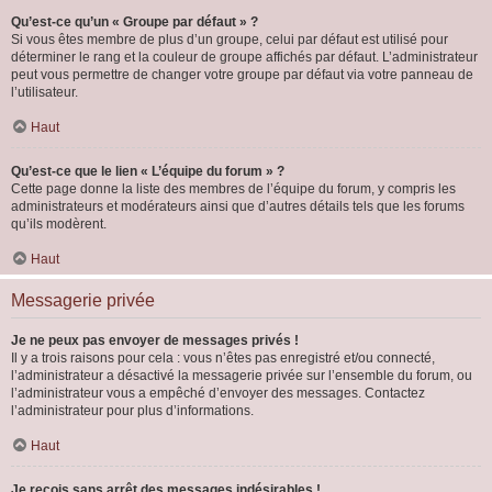
Qu’est-ce qu’un « Groupe par défaut » ?
Si vous êtes membre de plus d’un groupe, celui par défaut est utilisé pour
déterminer le rang et la couleur de groupe affichés par défaut. L’administrateur
peut vous permettre de changer votre groupe par défaut via votre panneau de
l’utilisateur.
Haut
Qu’est-ce que le lien « L’équipe du forum » ?
Cette page donne la liste des membres de l’équipe du forum, y compris les
administrateurs et modérateurs ainsi que d’autres détails tels que les forums
qu’ils modèrent.
Haut
Messagerie privée
Je ne peux pas envoyer de messages privés !
Il y a trois raisons pour cela : vous n’êtes pas enregistré et/ou connecté,
l’administrateur a désactivé la messagerie privée sur l’ensemble du forum, ou
l’administrateur vous a empêché d’envoyer des messages. Contactez
l’administrateur pour plus d’informations.
Haut
Je reçois sans arrêt des messages indésirables !