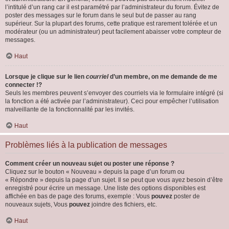
l’intitulé d’un rang car il est paramétré par l’administrateur du forum. Évitez de
poster des messages sur le forum dans le seul but de passer au rang
supérieur. Sur la plupart des forums, cette pratique est rarement tolérée et un
modérateur (ou un administrateur) peut facilement abaisser votre compteur de
messages.
Haut
Lorsque je clique sur le lien
courriel
d’un membre, on me demande de me
connecter !?
Seuls les membres peuvent s’envoyer des courriels via le formulaire intégré (si
la fonction a été activée par l’administrateur). Ceci pour empêcher l’utilisation
malveillante de la fonctionnalité par les invités.
Haut
Problèmes liés à la publication de messages
Comment créer un nouveau sujet ou poster une réponse ?
Cliquez sur le bouton « Nouveau » depuis la page d’un forum ou
« Répondre » depuis la page d’un sujet. Il se peut que vous ayez besoin d’être
enregistré pour écrire un message. Une liste des options disponibles est
affichée en bas de page des forums, exemple : Vous
pouvez
poster de
nouveaux sujets, Vous
pouvez
joindre des fichiers, etc.
Haut