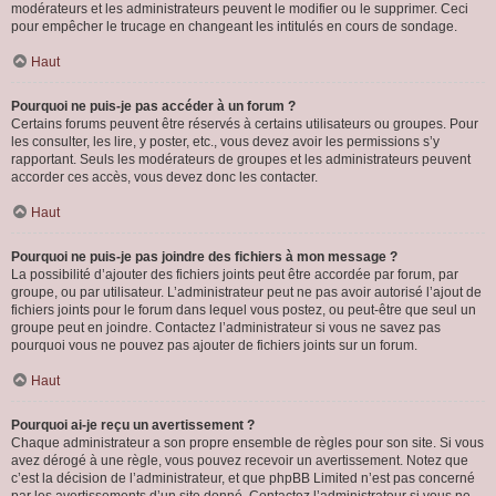
modérateurs et les administrateurs peuvent le modifier ou le supprimer. Ceci
pour empêcher le trucage en changeant les intitulés en cours de sondage.
Haut
Pourquoi ne puis-je pas accéder à un forum ?
Certains forums peuvent être réservés à certains utilisateurs ou groupes. Pour
les consulter, les lire, y poster, etc., vous devez avoir les permissions s’y
rapportant. Seuls les modérateurs de groupes et les administrateurs peuvent
accorder ces accès, vous devez donc les contacter.
Haut
Pourquoi ne puis-je pas joindre des fichiers à mon message ?
La possibilité d’ajouter des fichiers joints peut être accordée par forum, par
groupe, ou par utilisateur. L’administrateur peut ne pas avoir autorisé l’ajout de
fichiers joints pour le forum dans lequel vous postez, ou peut-être que seul un
groupe peut en joindre. Contactez l’administrateur si vous ne savez pas
pourquoi vous ne pouvez pas ajouter de fichiers joints sur un forum.
Haut
Pourquoi ai-je reçu un avertissement ?
Chaque administrateur a son propre ensemble de règles pour son site. Si vous
avez dérogé à une règle, vous pouvez recevoir un avertissement. Notez que
c’est la décision de l’administrateur, et que phpBB Limited n’est pas concerné