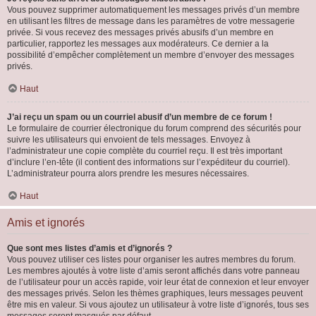
Vous pouvez supprimer automatiquement les messages privés d’un membre
en utilisant les filtres de message dans les paramètres de votre messagerie
privée. Si vous recevez des messages privés abusifs d’un membre en
particulier, rapportez les messages aux modérateurs. Ce dernier a la
possibilité d’empêcher complètement un membre d’envoyer des messages
privés.
Haut
J’ai reçu un spam ou un courriel abusif d’un membre de ce forum !
Le formulaire de courrier électronique du forum comprend des sécurités pour
suivre les utilisateurs qui envoient de tels messages. Envoyez à
l’administrateur une copie complète du courriel reçu. Il est très important
d’inclure l’en-tête (il contient des informations sur l’expéditeur du courriel).
L’administrateur pourra alors prendre les mesures nécessaires.
Haut
Amis et ignorés
Que sont mes listes d’amis et d’ignorés ?
Vous pouvez utiliser ces listes pour organiser les autres membres du forum.
Les membres ajoutés à votre liste d’amis seront affichés dans votre panneau
de l’utilisateur pour un accès rapide, voir leur état de connexion et leur envoyer
des messages privés. Selon les thèmes graphiques, leurs messages peuvent
être mis en valeur. Si vous ajoutez un utilisateur à votre liste d’ignorés, tous ses