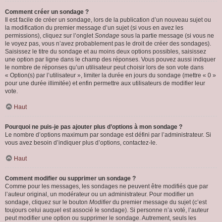
Comment créer un sondage ?
Il est facile de créer un sondage, lors de la publication d’un nouveau sujet ou
la modification du premier message d’un sujet (si vous en avez les
permissions), cliquez sur l’onglet
Sondage
sous la partie message (si vous ne
le voyez pas, vous n’avez probablement pas le droit de créer des sondages).
Saisissez le titre du sondage et au moins deux options possibles, saisissez
une option par ligne dans le champ des réponses. Vous pouvez aussi indiquer
le nombre de réponses qu’un utilisateur peut choisir lors de son vote dans
« Option(s) par l’utilisateur », limiter la durée en jours du sondage (mettre « 0 »
pour une durée illimitée) et enfin permettre aux utilisateurs de modifier leur
vote.
Haut
Pourquoi ne puis-je pas ajouter plus d’options à mon sondage ?
Le nombre d’options maximum par sondage est défini par l’administrateur. Si
vous avez besoin d’indiquer plus d’options, contactez-le.
Haut
Comment modifier ou supprimer un sondage ?
Comme pour les messages, les sondages ne peuvent être modifiés que par
l’auteur original, un modérateur ou un administrateur. Pour modifier un
sondage, cliquez sur le bouton
Modifier
du premier message du sujet (c’est
toujours celui auquel est associé le sondage). Si personne n’a voté, l’auteur
peut modifier une option ou supprimer le sondage. Autrement, seuls les