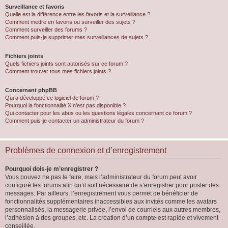
Surveillance et favoris
Quelle est la différence entre les favoris et la surveillance ?
Comment mettre en favoris ou surveiller des sujets ?
Comment surveiller des forums ?
Comment puis-je supprimer mes surveillances de sujets ?
Fichiers joints
Quels fichiers joints sont autorisés sur ce forum ?
Comment trouver tous mes fichiers joints ?
Concernant phpBB
Qui a développé ce logiciel de forum ?
Pourquoi la fonctionnalité X n’est pas disponible ?
Qui contacter pour les abus ou les questions légales concernant ce forum ?
Comment puis-je contacter un administrateur du forum ?
Problèmes de connexion et d’enregistrement
Pourquoi dois-je m’enregistrer ?
Vous pouvez ne pas le faire, mais l’administrateur du forum peut avoir
configuré les forums afin qu’il soit nécessaire de s’enregistrer pour poster des
messages. Par ailleurs, l’enregistrement vous permet de bénéficier de
fonctionnalités supplémentaires inaccessibles aux invités comme les avatars
personnalisés, la messagerie privée, l’envoi de courriels aux autres membres,
l’adhésion à des groupes, etc. La création d’un compte est rapide et vivement
conseillée.