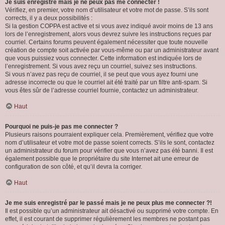
Je suis enregistré mais je ne peux pas me connecter !
Vérifiez, en premier, votre nom d’utilisateur et votre mot de passe. S’ils sont
corrects, il y a deux possibilités :
Si la gestion COPPA est active et si vous avez indiqué avoir moins de 13 ans
lors de l’enregistrement, alors vous devrez suivre les instructions reçues par
courriel. Certains forums peuvent également nécessiter que toute nouvelle
création de compte soit activée par vous-même ou par un administrateur avant
que vous puissiez vous connecter. Cette information est indiquée lors de
l’enregistrement. Si vous avez reçu un courriel, suivez ses instructions.
Si vous n’avez pas reçu de courriel, il se peut que vous ayez fourni une
adresse incorrecte ou que le courriel ait été traité par un filtre anti-spam. Si
vous êtes sûr de l’adresse courriel fournie, contactez un administrateur.
Haut
Pourquoi ne puis-je pas me connecter ?
Plusieurs raisons pourraient expliquer cela. Premièrement, vérifiez que votre
nom d’utilisateur et votre mot de passe soient corrects. S’ils le sont, contactez
un administrateur du forum pour vérifier que vous n’avez pas été banni. Il est
également possible que le propriétaire du site Internet ait une erreur de
configuration de son côté, et qu’il devra la corriger.
Haut
Je me suis enregistré par le passé mais je ne peux plus me connecter ?!
Il est possible qu’un administrateur ait désactivé ou supprimé votre compte. En
effet, il est courant de supprimer régulièrement les membres ne postant pas