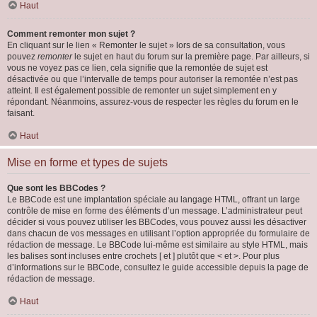
Haut
Comment remonter mon sujet ?
En cliquant sur le lien « Remonter le sujet » lors de sa consultation, vous
pouvez
remonter
le sujet en haut du forum sur la première page. Par ailleurs, si
vous ne voyez pas ce lien, cela signifie que la remontée de sujet est
désactivée ou que l’intervalle de temps pour autoriser la remontée n’est pas
atteint. Il est également possible de remonter un sujet simplement en y
répondant. Néanmoins, assurez-vous de respecter les règles du forum en le
faisant.
Haut
Mise en forme et types de sujets
Que sont les BBCodes ?
Le BBCode est une implantation spéciale au langage HTML, offrant un large
contrôle de mise en forme des éléments d’un message. L’administrateur peut
décider si vous pouvez utiliser les BBCodes, vous pouvez aussi les désactiver
dans chacun de vos messages en utilisant l’option appropriée du formulaire de
rédaction de message. Le BBCode lui-même est similaire au style HTML, mais
les balises sont incluses entre crochets [ et ] plutôt que < et >. Pour plus
d’informations sur le BBCode, consultez le guide accessible depuis la page de
rédaction de message.
Haut