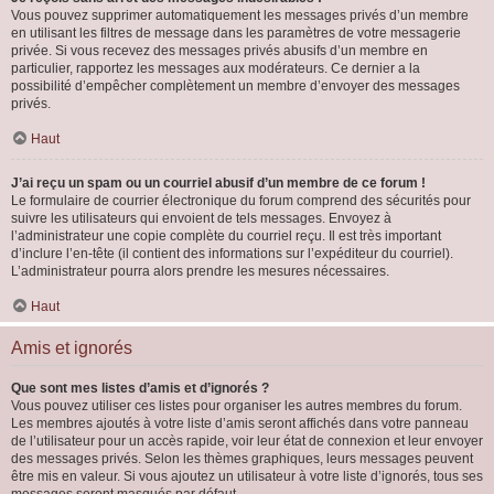
Vous pouvez supprimer automatiquement les messages privés d’un membre
en utilisant les filtres de message dans les paramètres de votre messagerie
privée. Si vous recevez des messages privés abusifs d’un membre en
particulier, rapportez les messages aux modérateurs. Ce dernier a la
possibilité d’empêcher complètement un membre d’envoyer des messages
privés.
Haut
J’ai reçu un spam ou un courriel abusif d’un membre de ce forum !
Le formulaire de courrier électronique du forum comprend des sécurités pour
suivre les utilisateurs qui envoient de tels messages. Envoyez à
l’administrateur une copie complète du courriel reçu. Il est très important
d’inclure l’en-tête (il contient des informations sur l’expéditeur du courriel).
L’administrateur pourra alors prendre les mesures nécessaires.
Haut
Amis et ignorés
Que sont mes listes d’amis et d’ignorés ?
Vous pouvez utiliser ces listes pour organiser les autres membres du forum.
Les membres ajoutés à votre liste d’amis seront affichés dans votre panneau
de l’utilisateur pour un accès rapide, voir leur état de connexion et leur envoyer
des messages privés. Selon les thèmes graphiques, leurs messages peuvent
être mis en valeur. Si vous ajoutez un utilisateur à votre liste d’ignorés, tous ses