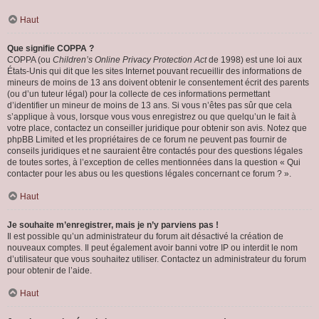
Haut
Que signifie COPPA ?
COPPA (ou
Children’s Online Privacy Protection Act
de 1998) est une loi aux
États-Unis qui dit que les sites Internet pouvant recueillir des informations de
mineurs de moins de 13 ans doivent obtenir le consentement écrit des parents
(ou d’un tuteur légal) pour la collecte de ces informations permettant
d’identifier un mineur de moins de 13 ans. Si vous n’êtes pas sûr que cela
s’applique à vous, lorsque vous vous enregistrez ou que quelqu’un le fait à
votre place, contactez un conseiller juridique pour obtenir son avis. Notez que
phpBB Limited et les propriétaires de ce forum ne peuvent pas fournir de
conseils juridiques et ne sauraient être contactés pour des questions légales
de toutes sortes, à l’exception de celles mentionnées dans la question « Qui
contacter pour les abus ou les questions légales concernant ce forum ? ».
Haut
Je souhaite m’enregistrer, mais je n’y parviens pas !
Il est possible qu’un administrateur du forum ait désactivé la création de
nouveaux comptes. Il peut également avoir banni votre IP ou interdit le nom
d’utilisateur que vous souhaitez utiliser. Contactez un administrateur du forum
pour obtenir de l’aide.
Haut