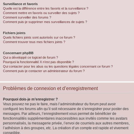
Surveillance et favoris
Quelle est la différence entre les favoris et la surveillance ?
Comment mettre en favoris ou surveiller des sujets ?
Comment surveiller des forums ?
Comment puis-je supprimer mes surveillances de sujets ?
Fichiers joints
Quels fichiers joints sont autorisés sur ce forum ?
Comment trouver tous mes fichiers joints ?
Concernant phpBB
Qui a développé ce logiciel de forum ?
Pourquoi la fonctionnalité X n’est pas disponible ?
Qui contacter pour les abus ou les questions légales concernant ce forum ?
Comment puis-je contacter un administrateur du forum ?
Problèmes de connexion et d’enregistrement
Pourquoi dois-je m’enregistrer ?
Vous pouvez ne pas le faire, mais l’administrateur du forum peut avoir
configuré les forums afin qu’il soit nécessaire de s’enregistrer pour poster des
messages. Par ailleurs, l’enregistrement vous permet de bénéficier de
fonctionnalités supplémentaires inaccessibles aux invités comme les avatars
personnalisés, la messagerie privée, l’envoi de courriels aux autres membres,
l’adhésion à des groupes, etc. La création d’un compte est rapide et vivement
conseillée.