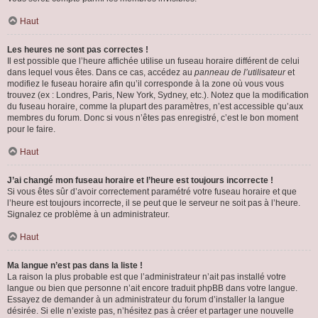
Haut
Les heures ne sont pas correctes !
Il est possible que l’heure affichée utilise un fuseau horaire différent de celui
dans lequel vous êtes. Dans ce cas, accédez au
panneau de l’utilisateur
et
modifiez le fuseau horaire afin qu’il corresponde à la zone où vous vous
trouvez (ex : Londres, Paris, New York, Sydney, etc.). Notez que la modification
du fuseau horaire, comme la plupart des paramètres, n’est accessible qu’aux
membres du forum. Donc si vous n’êtes pas enregistré, c’est le bon moment
pour le faire.
Haut
J’ai changé mon fuseau horaire et l’heure est toujours incorrecte !
Si vous êtes sûr d’avoir correctement paramétré votre fuseau horaire et que
l’heure est toujours incorrecte, il se peut que le serveur ne soit pas à l’heure.
Signalez ce problème à un administrateur.
Haut
Ma langue n’est pas dans la liste !
La raison la plus probable est que l’administrateur n’ait pas installé votre
langue ou bien que personne n’ait encore traduit phpBB dans votre langue.
Essayez de demander à un administrateur du forum d’installer la langue
désirée. Si elle n’existe pas, n’hésitez pas à créer et partager une nouvelle