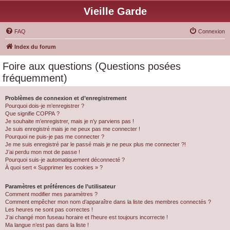
Vieille Garde
FAQ
Connexion
Index du forum
Foire aux questions (Questions posées
fréquemment)
Problèmes de connexion et d’enregistrement
Pourquoi dois-je m’enregistrer ?
Que signifie COPPA ?
Je souhaite m’enregistrer, mais je n’y parviens pas !
Je suis enregistré mais je ne peux pas me connecter !
Pourquoi ne puis-je pas me connecter ?
Je me suis enregistré par le passé mais je ne peux plus me connecter ?!
J’ai perdu mon mot de passe !
Pourquoi suis-je automatiquement déconnecté ?
À quoi sert « Supprimer les cookies » ?
Paramètres et préférences de l’utilisateur
Comment modifier mes paramètres ?
Comment empêcher mon nom d’apparaître dans la liste des membres connectés ?
Les heures ne sont pas correctes !
J’ai changé mon fuseau horaire et l’heure est toujours incorrecte !
Ma langue n’est pas dans la liste !