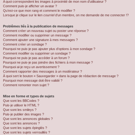
A quoi correspondent les images à proximité de mon nom d’utilisateur ?
Comment puis-je afficher un avatar ?
Qu’est-ce que mon rang et comment le modifier ?
Lorsque je clique sur le lien
courriel
d’un membre, on me demande de me connecter !?
Problèmes liés à la publication de messages
Comment créer un nouveau sujet ou poster une réponse ?
Comment modifier ou supprimer un message ?
Comment ajouter une signature à mes messages ?
Comment créer un sondage ?
Pourquoi ne puis-je pas ajouter plus d’options à mon sondage ?
Comment modifier ou supprimer un sondage ?
Pourquoi ne puis-je pas accéder à un forum ?
Pourquoi ne puis-je pas joindre des fichiers à mon message ?
Pourquoi ai-je reçu un avertissement ?
Comment rapporter des messages à un modérateur ?
À quoi sert le bouton « Sauvegarder » dans la page de rédaction de message ?
Pourquoi mon message doit être validé ?
Comment remonter mon sujet ?
Mise en forme et types de sujets
Que sont les BBCodes ?
Puis-je utiliser le HTML ?
Que sont les smileys ?
Puis-je publier des images ?
Que sont les annonces globales ?
Que sont les annonces ?
Que sont les sujets épinglés ?
Que sont les sujets verrouillés ?