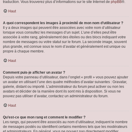
traduction. Vous trouverez plus d’informations sur le site Internet de
phpBB
®.
Haut
A quoi correspondent les images à proximité de mon nom d’utilisateur ?
Il y a deux images qui peuvent être associées avec votre nom d’utilisateur
lorsque vous consultez les messages d’un sujet. L’une d’elles peut être
associée à votre rang, généralement des étoiles ou des blocs indiquant votre
nombre de messages ou votre statut sur le forum. La seconde image, souvent
plus grande, est connue sous le nom d’avatar et généralement est unique ou
propre à chaque membre.
Haut
Comment puis-je afficher un avatar ?
Depuis votre panneau d’utilisateur, dans l’onglet « profil » vous pouvez ajouter
un avatar en utilisant l’une des quatre méthodes d’avatar suivantes : Gravatar,
galerie, distant ou importé. L’administrateur du forum peut activer ou non les
avatars et décider de la manière dont ils sont mis à disposition. Si vous ne
pouvez pas utiliser d’avatar, contactez un administrateur du forum.
Haut
Qu’est-ce que mon rang et comment le modifier ?
Les rangs, qui peuvent être associés au nom d’utilisateur, indiquent le nombre
de messages postés ou identifient certains membres tels que les modérateurs
et administrateurs. En général, vous ne pouvez pas directement modifier