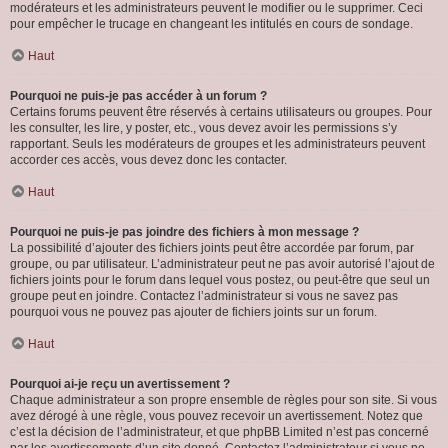
modérateurs et les administrateurs peuvent le modifier ou le supprimer. Ceci
pour empêcher le trucage en changeant les intitulés en cours de sondage.
Haut
Pourquoi ne puis-je pas accéder à un forum ?
Certains forums peuvent être réservés à certains utilisateurs ou groupes. Pour
les consulter, les lire, y poster, etc., vous devez avoir les permissions s’y
rapportant. Seuls les modérateurs de groupes et les administrateurs peuvent
accorder ces accès, vous devez donc les contacter.
Haut
Pourquoi ne puis-je pas joindre des fichiers à mon message ?
La possibilité d’ajouter des fichiers joints peut être accordée par forum, par
groupe, ou par utilisateur. L’administrateur peut ne pas avoir autorisé l’ajout de
fichiers joints pour le forum dans lequel vous postez, ou peut-être que seul un
groupe peut en joindre. Contactez l’administrateur si vous ne savez pas
pourquoi vous ne pouvez pas ajouter de fichiers joints sur un forum.
Haut
Pourquoi ai-je reçu un avertissement ?
Chaque administrateur a son propre ensemble de règles pour son site. Si vous
avez dérogé à une règle, vous pouvez recevoir un avertissement. Notez que
c’est la décision de l’administrateur, et que phpBB Limited n’est pas concerné