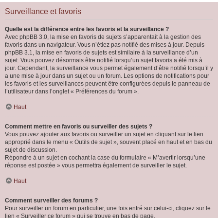
Surveillance et favoris
Quelle est la différence entre les favoris et la surveillance ?
Avec phpBB 3.0, la mise en favoris de sujets s’apparentait à la gestion des
favoris dans un navigateur. Vous n’étiez pas notifié des mises à jour. Depuis
phpBB 3.1, la mise en favoris de sujets est similaire à la surveillance d’un
sujet. Vous pouvez désormais être notifié lorsqu’un sujet favoris a été mis à
jour. Cependant, la surveillance vous permet également d’être notifié lorsqu’il y
a une mise à jour dans un sujet ou un forum. Les options de notifications pour
les favoris et les surveillances peuvent être configurées depuis le panneau de
l’utilisateur dans l’onglet « Préférences du forum ».
Haut
Comment mettre en favoris ou surveiller des sujets ?
Vous pouvez ajouter aux favoris ou surveiller un sujet en cliquant sur le lien
approprié dans le menu « Outils de sujet », souvent placé en haut et en bas du
sujet de discussion.
Répondre à un sujet en cochant la case du formulaire « M’avertir lorsqu’une
réponse est postée » vous permettra également de surveiller le sujet.
Haut
Comment surveiller des forums ?
Pour surveiller un forum en particulier, une fois entré sur celui-ci, cliquez sur le
lien « Surveiller ce forum » qui se trouve en bas de page.