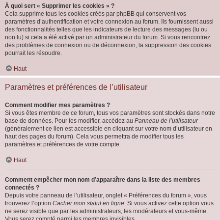
À quoi sert « Supprimer les cookies » ?
Cela supprime tous les cookies créés par phpBB qui conservent vos
paramètres d’authentification et votre connexion au forum. Ils fournissent aussi
des fonctionnalités telles que les indicateurs de lecture des messages (lu ou
non lu) si cela a été activé par un administrateur du forum. Si vous rencontrez
des problèmes de connexion ou de déconnexion, la suppression des cookies
pourrait les résoudre.
Haut
Paramètres et préférences de l’utilisateur
Comment modifier mes paramètres ?
Si vous êtes membre de ce forum, tous vos paramètres sont stockés dans notre
base de données. Pour les modifier, accédez au
Panneau de l’utilisateur
(généralement ce lien est accessible en cliquant sur votre nom d’utilisateur en
haut des pages du forum). Cela vous permettra de modifier tous les
paramètres et préférences de votre compte.
Haut
Comment empêcher mon nom d’apparaître dans la liste des membres
connectés ?
Depuis votre panneau de l’utilisateur, onglet « Préférences du forum », vous
trouverez l’option
Cacher mon statut en ligne
. Si vous activez cette option vous
ne serez visible que par les administrateurs, les modérateurs et vous-même.
Vous serez compté parmi les membres invisibles.