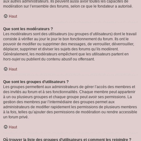
aux autres administrateurs. Ils peuvent aussi avoir toutes les capacités de
modération sur l’ensemble des forums, selon ce que le fondateur a autorisé.
Haut
Que sont les modérateurs ?
Les modérateurs sont des utilisateurs (ou groupes d’utilisateurs) dont le travail
consiste à vérifier au jour le jour le bon fonctionnement du forum. Ils ont le
pouvoir de modifier ou supprimer des messages, de verrouiller, déverrouiller,
déplacer, supprimer et diviser les sujets des forums qu’ils modèrent.
Généralement, les modérateurs empêchent que les utilisateurs partent en
hors-sujet
ou publient du contenu abusif ou offensant.
Haut
Que sont les groupes d’utilisateurs ?
Les groupes permettent aux administrateurs de gérer l’accès des membres et
des invités au forum et à ses fonctionnalités. Chaque membre peut appartenir
à un ou plusieurs groupes et chaque groupe peut avoir ses permissions. La
gestion des membres par l’intermédiaire des groupes permet aux
administrateurs de modifier rapidement les permissions de plusieurs membres
à la fois, telles qu’ajouter des permissions de modération ou rendre accessible
un forum privé.
Haut
Où trouver la liste des groupes d’utilisateurs et comment les rejoindre ?