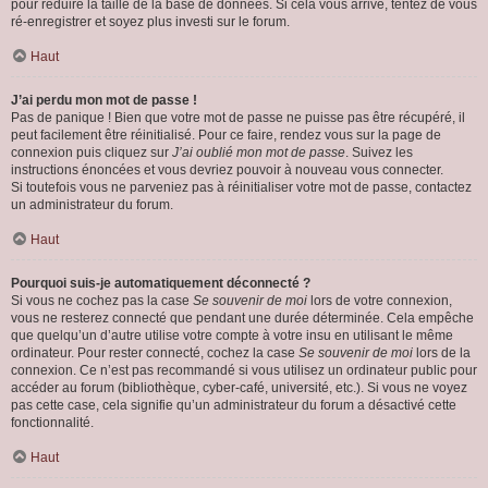
pour réduire la taille de la base de données. Si cela vous arrive, tentez de vous
ré-enregistrer et soyez plus investi sur le forum.
Haut
J’ai perdu mon mot de passe !
Pas de panique ! Bien que votre mot de passe ne puisse pas être récupéré, il
peut facilement être réinitialisé. Pour ce faire, rendez vous sur la page de
connexion puis cliquez sur
J’ai oublié mon mot de passe
. Suivez les
instructions énoncées et vous devriez pouvoir à nouveau vous connecter.
Si toutefois vous ne parveniez pas à réinitialiser votre mot de passe, contactez
un administrateur du forum.
Haut
Pourquoi suis-je automatiquement déconnecté ?
Si vous ne cochez pas la case
Se souvenir de moi
lors de votre connexion,
vous ne resterez connecté que pendant une durée déterminée. Cela empêche
que quelqu’un d’autre utilise votre compte à votre insu en utilisant le même
ordinateur. Pour rester connecté, cochez la case
Se souvenir de moi
lors de la
connexion. Ce n’est pas recommandé si vous utilisez un ordinateur public pour
accéder au forum (bibliothèque, cyber-café, université, etc.). Si vous ne voyez
pas cette case, cela signifie qu’un administrateur du forum a désactivé cette
fonctionnalité.
Haut