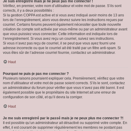
Je suis enregistré mais je ne peux pas me connecter !
Vérifiez, en premier, votre nom d’utilisateur et votre mot de passe. S’ils sont
corrects, il y a deux possibilités :
Si la gestion COPPA est active et si vous avez indiqué avoir moins de 13 ans
lors de l’enregistrement, alors vous devrez suivre les instructions reçues par
courriel. Certains forums peuvent également nécessiter que toute nouvelle
création de compte soit activée par vous-même ou par un administrateur avant
que vous puissiez vous connecter. Cette information est indiquée lors de
l’enregistrement. Si vous avez reçu un courriel, suivez ses instructions.
Si vous n’avez pas reçu de courriel, il se peut que vous ayez fourni une
adresse incorrecte ou que le courriel ait été traité par un filtre anti-spam. Si
vous êtes sûr de l’adresse courriel fournie, contactez un administrateur.
Haut
Pourquoi ne puis-je pas me connecter ?
Plusieurs raisons pourraient expliquer cela. Premièrement, vérifiez que votre
nom d’utilisateur et votre mot de passe soient corrects. S’ils le sont, contactez
un administrateur du forum pour vérifier que vous n’avez pas été banni. Il est
également possible que le propriétaire du site Internet ait une erreur de
configuration de son côté, et qu’il devra la corriger.
Haut
Je me suis enregistré par le passé mais je ne peux plus me connecter ?!
Il est possible qu’un administrateur ait désactivé ou supprimé votre compte. En
effet, il est courant de supprimer régulièrement les membres ne postant pas