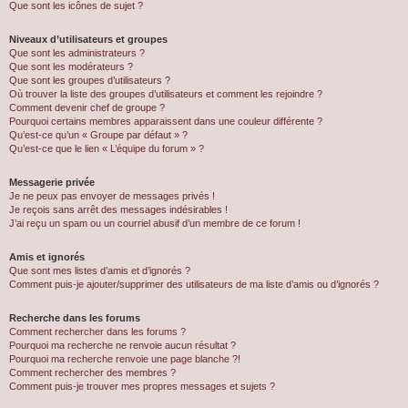
Que sont les icônes de sujet ?
Niveaux d’utilisateurs et groupes
Que sont les administrateurs ?
Que sont les modérateurs ?
Que sont les groupes d’utilisateurs ?
Où trouver la liste des groupes d’utilisateurs et comment les rejoindre ?
Comment devenir chef de groupe ?
Pourquoi certains membres apparaissent dans une couleur différente ?
Qu’est-ce qu’un « Groupe par défaut » ?
Qu’est-ce que le lien « L’équipe du forum » ?
Messagerie privée
Je ne peux pas envoyer de messages privés !
Je reçois sans arrêt des messages indésirables !
J’ai reçu un spam ou un courriel abusif d’un membre de ce forum !
Amis et ignorés
Que sont mes listes d’amis et d’ignorés ?
Comment puis-je ajouter/supprimer des utilisateurs de ma liste d’amis ou d’ignorés ?
Recherche dans les forums
Comment rechercher dans les forums ?
Pourquoi ma recherche ne renvoie aucun résultat ?
Pourquoi ma recherche renvoie une page blanche ?!
Comment rechercher des membres ?
Comment puis-je trouver mes propres messages et sujets ?