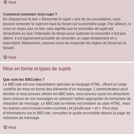
Haut
Comment remonter mon sujet ?
En cliquant sur le lien « Remonter le sujet » lors de sa consultation, vous
pouvez
remonter
le sujet en haut du forum sur la première page. Par ailleurs, si
vous ne voyez pas ce lien, cela signifie que la remontée de sujet est
désactivée ou que l’intervalle de temps pour autoriser la remontée n’est pas
atteint. Il est également possible de remonter un sujet simplement en y
répondant. Néanmoins, assurez-vous de respecter les règles du forum en le
faisant.
Haut
Mise en forme et types de sujets
Que sont les BBCodes ?
Le BBCode est une implantation spéciale au langage HTML, offrant un large
contrôle de mise en forme des éléments d’un message. L’administrateur peut
décider si vous pouvez utiliser les BBCodes, vous pouvez aussi les désactiver
dans chacun de vos messages en utilisant l’option appropriée du formulaire de
rédaction de message. Le BBCode lui-même est similaire au style HTML, mais
les balises sont incluses entre crochets [ et ] plutôt que < et >. Pour plus
d’informations sur le BBCode, consultez le guide accessible depuis la page de
rédaction de message.
Haut