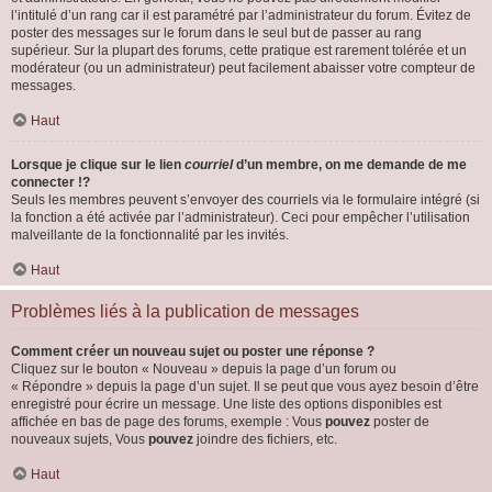
l’intitulé d’un rang car il est paramétré par l’administrateur du forum. Évitez de
poster des messages sur le forum dans le seul but de passer au rang
supérieur. Sur la plupart des forums, cette pratique est rarement tolérée et un
modérateur (ou un administrateur) peut facilement abaisser votre compteur de
messages.
Haut
Lorsque je clique sur le lien
courriel
d’un membre, on me demande de me
connecter !?
Seuls les membres peuvent s’envoyer des courriels via le formulaire intégré (si
la fonction a été activée par l’administrateur). Ceci pour empêcher l’utilisation
malveillante de la fonctionnalité par les invités.
Haut
Problèmes liés à la publication de messages
Comment créer un nouveau sujet ou poster une réponse ?
Cliquez sur le bouton « Nouveau » depuis la page d’un forum ou
« Répondre » depuis la page d’un sujet. Il se peut que vous ayez besoin d’être
enregistré pour écrire un message. Une liste des options disponibles est
affichée en bas de page des forums, exemple : Vous
pouvez
poster de
nouveaux sujets, Vous
pouvez
joindre des fichiers, etc.
Haut