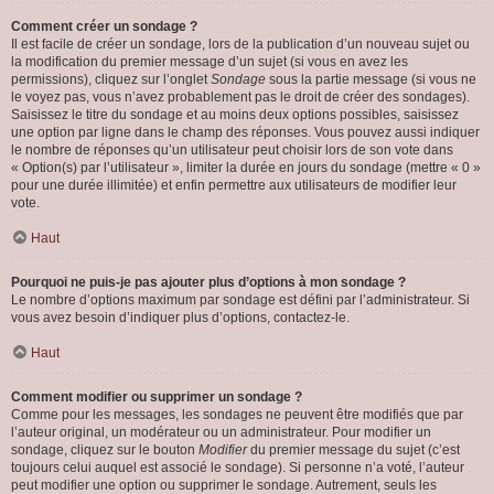
Comment créer un sondage ?
Il est facile de créer un sondage, lors de la publication d’un nouveau sujet ou
la modification du premier message d’un sujet (si vous en avez les
permissions), cliquez sur l’onglet
Sondage
sous la partie message (si vous ne
le voyez pas, vous n’avez probablement pas le droit de créer des sondages).
Saisissez le titre du sondage et au moins deux options possibles, saisissez
une option par ligne dans le champ des réponses. Vous pouvez aussi indiquer
le nombre de réponses qu’un utilisateur peut choisir lors de son vote dans
« Option(s) par l’utilisateur », limiter la durée en jours du sondage (mettre « 0 »
pour une durée illimitée) et enfin permettre aux utilisateurs de modifier leur
vote.
Haut
Pourquoi ne puis-je pas ajouter plus d’options à mon sondage ?
Le nombre d’options maximum par sondage est défini par l’administrateur. Si
vous avez besoin d’indiquer plus d’options, contactez-le.
Haut
Comment modifier ou supprimer un sondage ?
Comme pour les messages, les sondages ne peuvent être modifiés que par
l’auteur original, un modérateur ou un administrateur. Pour modifier un
sondage, cliquez sur le bouton
Modifier
du premier message du sujet (c’est
toujours celui auquel est associé le sondage). Si personne n’a voté, l’auteur
peut modifier une option ou supprimer le sondage. Autrement, seuls les