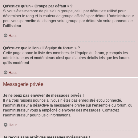
Qu’est-ce qu’un « Groupe par défaut » ?
Si vous êtes membre de plus d’un groupe, celui par défaut est utilisé pour
déterminer le rang et la couleur de groupe affichés par défaut. L’administrateur
peut vous permettre de changer votre groupe par défaut via votre panneau de
l’utilisateur.
Haut
Qu’est-ce que le lien « L’équipe du forum » ?
Cette page donne la liste des membres de l’équipe du forum, y compris les
administrateurs et modérateurs ainsi que d’autres détails tels que les forums
qu’ils modèrent.
Haut
Messagerie privée
Je ne peux pas envoyer de messages privés !
Il y a trois raisons pour cela : vous n’êtes pas enregistré et/ou connecté,
l’administrateur a désactivé la messagerie privée sur l’ensemble du forum, ou
l’administrateur vous a empêché d’envoyer des messages. Contactez
l’administrateur pour plus d’informations.
Haut
Je reçois sans arrêt des messages indésirables !