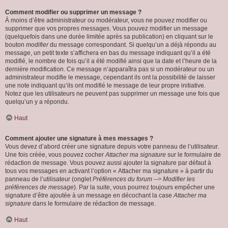
Comment modifier ou supprimer un message ?
À moins d’être administrateur ou modérateur, vous ne pouvez modifier ou
supprimer que vos propres messages. Vous pouvez modifier un message
(quelquefois dans une durée limitée après sa publication) en cliquant sur le
bouton
modifier
du message correspondant. Si quelqu’un a déjà répondu au
message, un petit texte s’affichera en bas du message indiquant qu’il a été
modifié, le nombre de fois qu’il a été modifié ainsi que la date et l’heure de la
dernière modification. Ce message n’apparaîtra pas si un modérateur ou un
administrateur modifie le message, cependant ils ont la possibilité de laisser
une note indiquant qu’ils ont modifié le message de leur propre initiative.
Notez que les utilisateurs ne peuvent pas supprimer un message une fois que
quelqu’un y a répondu.
Haut
Comment ajouter une signature à mes messages ?
Vous devez d’abord créer une signature depuis votre panneau de l’utilisateur.
Une fois créée, vous pouvez cocher
Attacher ma signature
sur le formulaire de
rédaction de message. Vous pouvez aussi ajouter la signature par défaut à
tous vos messages en activant l’option « Attacher ma signature » à partir du
panneau de l’utilisateur (onglet
Préférences du forum --> Modifier les
préférences de message
). Par la suite, vous pourrez toujours empêcher une
signature d’être ajoutée à un message en décochant la case
Attacher ma
signature
dans le formulaire de rédaction de message.
Haut