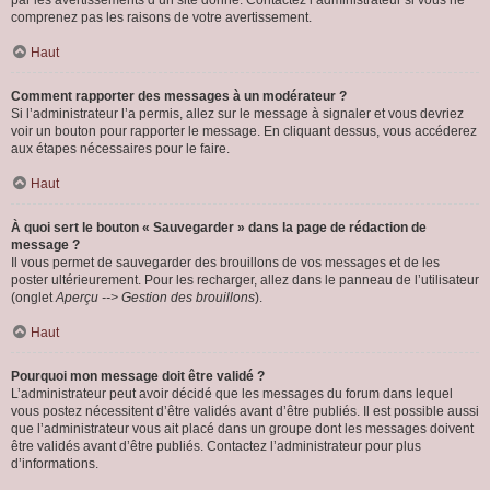
par les avertissements d’un site donné. Contactez l’administrateur si vous ne
comprenez pas les raisons de votre avertissement.
Haut
Comment rapporter des messages à un modérateur ?
Si l’administrateur l’a permis, allez sur le message à signaler et vous devriez
voir un bouton pour rapporter le message. En cliquant dessus, vous accéderez
aux étapes nécessaires pour le faire.
Haut
À quoi sert le bouton « Sauvegarder » dans la page de rédaction de
message ?
Il vous permet de sauvegarder des brouillons de vos messages et de les
poster ultérieurement. Pour les recharger, allez dans le panneau de l’utilisateur
(onglet
Aperçu --> Gestion des brouillons
).
Haut
Pourquoi mon message doit être validé ?
L’administrateur peut avoir décidé que les messages du forum dans lequel
vous postez nécessitent d’être validés avant d’être publiés. Il est possible aussi
que l’administrateur vous ait placé dans un groupe dont les messages doivent
être validés avant d’être publiés. Contactez l’administrateur pour plus
d’informations.