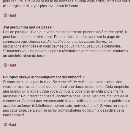
pour réduire la taille de la base de données. Si cela vous arrive, tentez de vous
ré-enregistrer et soyez plus investi sur le forum.
Haut
J’ai perdu mon mot de passe !
Pas de panique ! Bien que votre mot de passe ne puisse pas être récupéré, il
peut facilement être réinitialisé. Pour ce faire, rendez vous sur la page de
connexion puis cliquez sur
J’ai oublié mon mot de passe
. Suivez les
instructions énoncées et vous devriez pouvoir à nouveau vous connecter.
Si toutefois vous ne parveniez pas à réinitialiser votre mot de passe, contactez
un administrateur du forum.
Haut
Pourquoi suis-je automatiquement déconnecté ?
Si vous ne cochez pas la case
Se souvenir de moi
lors de votre connexion,
vous ne resterez connecté que pendant une durée déterminée. Cela empêche
que quelqu’un d’autre utilise votre compte à votre insu en utilisant le même
ordinateur. Pour rester connecté, cochez la case
Se souvenir de moi
lors de la
connexion. Ce n’est pas recommandé si vous utilisez un ordinateur public pour
accéder au forum (bibliothèque, cyber-café, université, etc.). Si vous ne voyez
pas cette case, cela signifie qu’un administrateur du forum a désactivé cette
fonctionnalité.
Haut