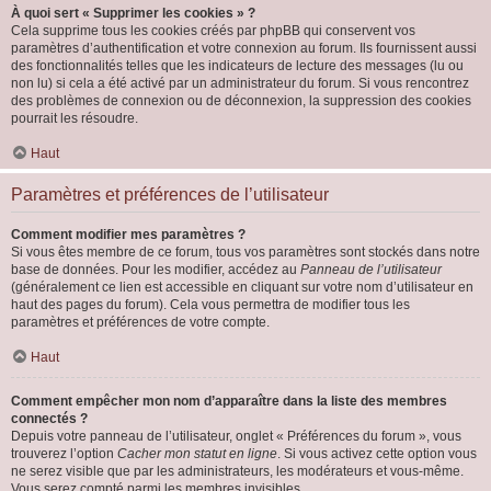
À quoi sert « Supprimer les cookies » ?
Cela supprime tous les cookies créés par phpBB qui conservent vos
paramètres d’authentification et votre connexion au forum. Ils fournissent aussi
des fonctionnalités telles que les indicateurs de lecture des messages (lu ou
non lu) si cela a été activé par un administrateur du forum. Si vous rencontrez
des problèmes de connexion ou de déconnexion, la suppression des cookies
pourrait les résoudre.
Haut
Paramètres et préférences de l’utilisateur
Comment modifier mes paramètres ?
Si vous êtes membre de ce forum, tous vos paramètres sont stockés dans notre
base de données. Pour les modifier, accédez au
Panneau de l’utilisateur
(généralement ce lien est accessible en cliquant sur votre nom d’utilisateur en
haut des pages du forum). Cela vous permettra de modifier tous les
paramètres et préférences de votre compte.
Haut
Comment empêcher mon nom d’apparaître dans la liste des membres
connectés ?
Depuis votre panneau de l’utilisateur, onglet « Préférences du forum », vous
trouverez l’option
Cacher mon statut en ligne
. Si vous activez cette option vous
ne serez visible que par les administrateurs, les modérateurs et vous-même.
Vous serez compté parmi les membres invisibles.