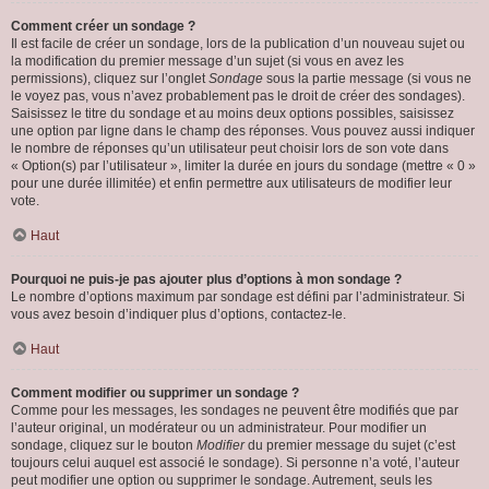
Comment créer un sondage ?
Il est facile de créer un sondage, lors de la publication d’un nouveau sujet ou
la modification du premier message d’un sujet (si vous en avez les
permissions), cliquez sur l’onglet
Sondage
sous la partie message (si vous ne
le voyez pas, vous n’avez probablement pas le droit de créer des sondages).
Saisissez le titre du sondage et au moins deux options possibles, saisissez
une option par ligne dans le champ des réponses. Vous pouvez aussi indiquer
le nombre de réponses qu’un utilisateur peut choisir lors de son vote dans
« Option(s) par l’utilisateur », limiter la durée en jours du sondage (mettre « 0 »
pour une durée illimitée) et enfin permettre aux utilisateurs de modifier leur
vote.
Haut
Pourquoi ne puis-je pas ajouter plus d’options à mon sondage ?
Le nombre d’options maximum par sondage est défini par l’administrateur. Si
vous avez besoin d’indiquer plus d’options, contactez-le.
Haut
Comment modifier ou supprimer un sondage ?
Comme pour les messages, les sondages ne peuvent être modifiés que par
l’auteur original, un modérateur ou un administrateur. Pour modifier un
sondage, cliquez sur le bouton
Modifier
du premier message du sujet (c’est
toujours celui auquel est associé le sondage). Si personne n’a voté, l’auteur
peut modifier une option ou supprimer le sondage. Autrement, seuls les