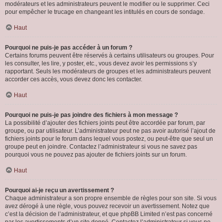
modérateurs et les administrateurs peuvent le modifier ou le supprimer. Ceci
pour empêcher le trucage en changeant les intitulés en cours de sondage.
Haut
Pourquoi ne puis-je pas accéder à un forum ?
Certains forums peuvent être réservés à certains utilisateurs ou groupes. Pour
les consulter, les lire, y poster, etc., vous devez avoir les permissions s’y
rapportant. Seuls les modérateurs de groupes et les administrateurs peuvent
accorder ces accès, vous devez donc les contacter.
Haut
Pourquoi ne puis-je pas joindre des fichiers à mon message ?
La possibilité d’ajouter des fichiers joints peut être accordée par forum, par
groupe, ou par utilisateur. L’administrateur peut ne pas avoir autorisé l’ajout de
fichiers joints pour le forum dans lequel vous postez, ou peut-être que seul un
groupe peut en joindre. Contactez l’administrateur si vous ne savez pas
pourquoi vous ne pouvez pas ajouter de fichiers joints sur un forum.
Haut
Pourquoi ai-je reçu un avertissement ?
Chaque administrateur a son propre ensemble de règles pour son site. Si vous
avez dérogé à une règle, vous pouvez recevoir un avertissement. Notez que
c’est la décision de l’administrateur, et que phpBB Limited n’est pas concerné