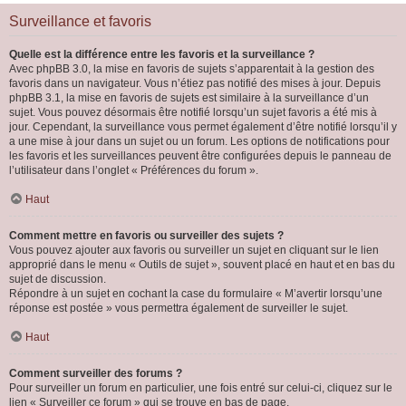
Surveillance et favoris
Quelle est la différence entre les favoris et la surveillance ?
Avec phpBB 3.0, la mise en favoris de sujets s’apparentait à la gestion des
favoris dans un navigateur. Vous n’étiez pas notifié des mises à jour. Depuis
phpBB 3.1, la mise en favoris de sujets est similaire à la surveillance d’un
sujet. Vous pouvez désormais être notifié lorsqu’un sujet favoris a été mis à
jour. Cependant, la surveillance vous permet également d’être notifié lorsqu’il y
a une mise à jour dans un sujet ou un forum. Les options de notifications pour
les favoris et les surveillances peuvent être configurées depuis le panneau de
l’utilisateur dans l’onglet « Préférences du forum ».
Haut
Comment mettre en favoris ou surveiller des sujets ?
Vous pouvez ajouter aux favoris ou surveiller un sujet en cliquant sur le lien
approprié dans le menu « Outils de sujet », souvent placé en haut et en bas du
sujet de discussion.
Répondre à un sujet en cochant la case du formulaire « M’avertir lorsqu’une
réponse est postée » vous permettra également de surveiller le sujet.
Haut
Comment surveiller des forums ?
Pour surveiller un forum en particulier, une fois entré sur celui-ci, cliquez sur le
lien « Surveiller ce forum » qui se trouve en bas de page.