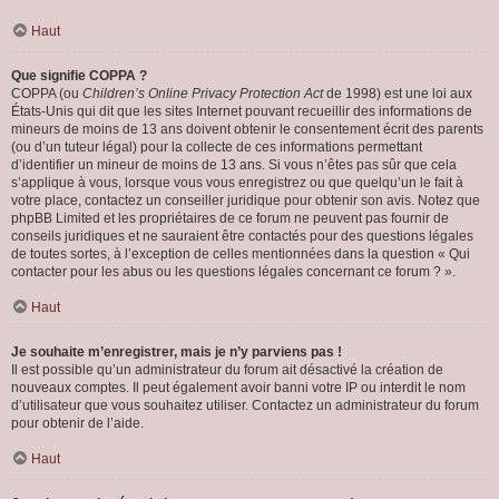
Haut
Que signifie COPPA ?
COPPA (ou
Children’s Online Privacy Protection Act
de 1998) est une loi aux
États-Unis qui dit que les sites Internet pouvant recueillir des informations de
mineurs de moins de 13 ans doivent obtenir le consentement écrit des parents
(ou d’un tuteur légal) pour la collecte de ces informations permettant
d’identifier un mineur de moins de 13 ans. Si vous n’êtes pas sûr que cela
s’applique à vous, lorsque vous vous enregistrez ou que quelqu’un le fait à
votre place, contactez un conseiller juridique pour obtenir son avis. Notez que
phpBB Limited et les propriétaires de ce forum ne peuvent pas fournir de
conseils juridiques et ne sauraient être contactés pour des questions légales
de toutes sortes, à l’exception de celles mentionnées dans la question « Qui
contacter pour les abus ou les questions légales concernant ce forum ? ».
Haut
Je souhaite m’enregistrer, mais je n’y parviens pas !
Il est possible qu’un administrateur du forum ait désactivé la création de
nouveaux comptes. Il peut également avoir banni votre IP ou interdit le nom
d’utilisateur que vous souhaitez utiliser. Contactez un administrateur du forum
pour obtenir de l’aide.
Haut