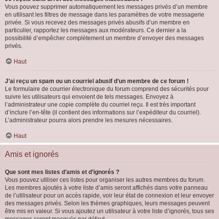
Vous pouvez supprimer automatiquement les messages privés d’un membre
en utilisant les filtres de message dans les paramètres de votre messagerie
privée. Si vous recevez des messages privés abusifs d’un membre en
particulier, rapportez les messages aux modérateurs. Ce dernier a la
possibilité d’empêcher complètement un membre d’envoyer des messages
privés.
Haut
J’ai reçu un spam ou un courriel abusif d’un membre de ce forum !
Le formulaire de courrier électronique du forum comprend des sécurités pour
suivre les utilisateurs qui envoient de tels messages. Envoyez à
l’administrateur une copie complète du courriel reçu. Il est très important
d’inclure l’en-tête (il contient des informations sur l’expéditeur du courriel).
L’administrateur pourra alors prendre les mesures nécessaires.
Haut
Amis et ignorés
Que sont mes listes d’amis et d’ignorés ?
Vous pouvez utiliser ces listes pour organiser les autres membres du forum.
Les membres ajoutés à votre liste d’amis seront affichés dans votre panneau
de l’utilisateur pour un accès rapide, voir leur état de connexion et leur envoyer
des messages privés. Selon les thèmes graphiques, leurs messages peuvent
être mis en valeur. Si vous ajoutez un utilisateur à votre liste d’ignorés, tous ses