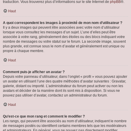
traduction. Vous trouverez plus d’informations sur le site Internet de
phpBB
®.
Haut
A quoi correspondent les images à proximité de mon nom d’utilisateur ?
Il y a deux images qui peuvent être associées avec votre nom d’utilisateur
lorsque vous consultez les messages d’un sujet. L’une d’elles peut être
associée à votre rang, généralement des étoiles ou des blocs indiquant votre
nombre de messages ou votre statut sur le forum. La seconde image, souvent
plus grande, est connue sous le nom d’avatar et généralement est unique ou
propre à chaque membre.
Haut
Comment puis-je afficher un avatar ?
Depuis votre panneau d’utilisateur, dans l’onglet « profil » vous pouvez ajouter
un avatar en utilisant l’une des quatre méthodes d’avatar suivantes : Gravatar,
galerie, distant ou importé. L’administrateur du forum peut activer ou non les
avatars et décider de la manière dont ils sont mis à disposition. Si vous ne
pouvez pas utiliser d’avatar, contactez un administrateur du forum.
Haut
Qu’est-ce que mon rang et comment le modifier ?
Les rangs, qui peuvent être associés au nom d’utilisateur, indiquent le nombre
de messages postés ou identifient certains membres tels que les modérateurs
et administrateurs. En général, vous ne pouvez pas directement modifier