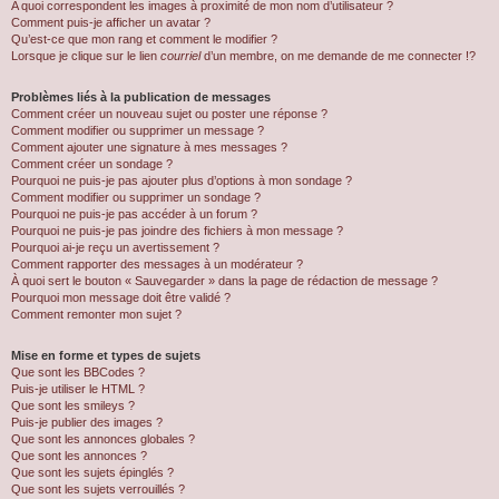
A quoi correspondent les images à proximité de mon nom d’utilisateur ?
Comment puis-je afficher un avatar ?
Qu’est-ce que mon rang et comment le modifier ?
Lorsque je clique sur le lien
courriel
d’un membre, on me demande de me connecter !?
Problèmes liés à la publication de messages
Comment créer un nouveau sujet ou poster une réponse ?
Comment modifier ou supprimer un message ?
Comment ajouter une signature à mes messages ?
Comment créer un sondage ?
Pourquoi ne puis-je pas ajouter plus d’options à mon sondage ?
Comment modifier ou supprimer un sondage ?
Pourquoi ne puis-je pas accéder à un forum ?
Pourquoi ne puis-je pas joindre des fichiers à mon message ?
Pourquoi ai-je reçu un avertissement ?
Comment rapporter des messages à un modérateur ?
À quoi sert le bouton « Sauvegarder » dans la page de rédaction de message ?
Pourquoi mon message doit être validé ?
Comment remonter mon sujet ?
Mise en forme et types de sujets
Que sont les BBCodes ?
Puis-je utiliser le HTML ?
Que sont les smileys ?
Puis-je publier des images ?
Que sont les annonces globales ?
Que sont les annonces ?
Que sont les sujets épinglés ?
Que sont les sujets verrouillés ?