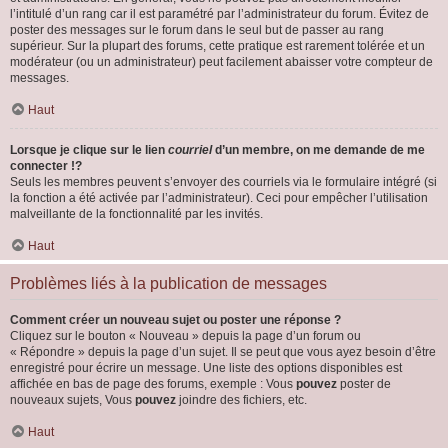
l’intitulé d’un rang car il est paramétré par l’administrateur du forum. Évitez de
poster des messages sur le forum dans le seul but de passer au rang
supérieur. Sur la plupart des forums, cette pratique est rarement tolérée et un
modérateur (ou un administrateur) peut facilement abaisser votre compteur de
messages.
Haut
Lorsque je clique sur le lien
courriel
d’un membre, on me demande de me
connecter !?
Seuls les membres peuvent s’envoyer des courriels via le formulaire intégré (si
la fonction a été activée par l’administrateur). Ceci pour empêcher l’utilisation
malveillante de la fonctionnalité par les invités.
Haut
Problèmes liés à la publication de messages
Comment créer un nouveau sujet ou poster une réponse ?
Cliquez sur le bouton « Nouveau » depuis la page d’un forum ou
« Répondre » depuis la page d’un sujet. Il se peut que vous ayez besoin d’être
enregistré pour écrire un message. Une liste des options disponibles est
affichée en bas de page des forums, exemple : Vous
pouvez
poster de
nouveaux sujets, Vous
pouvez
joindre des fichiers, etc.
Haut