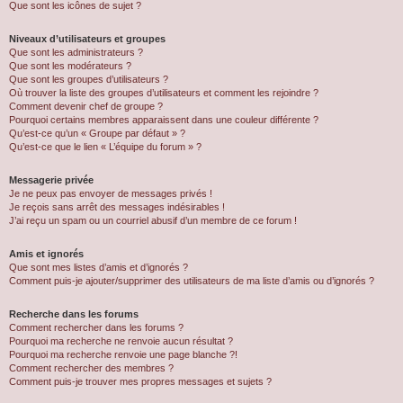
Que sont les icônes de sujet ?
Niveaux d’utilisateurs et groupes
Que sont les administrateurs ?
Que sont les modérateurs ?
Que sont les groupes d’utilisateurs ?
Où trouver la liste des groupes d’utilisateurs et comment les rejoindre ?
Comment devenir chef de groupe ?
Pourquoi certains membres apparaissent dans une couleur différente ?
Qu’est-ce qu’un « Groupe par défaut » ?
Qu’est-ce que le lien « L’équipe du forum » ?
Messagerie privée
Je ne peux pas envoyer de messages privés !
Je reçois sans arrêt des messages indésirables !
J’ai reçu un spam ou un courriel abusif d’un membre de ce forum !
Amis et ignorés
Que sont mes listes d’amis et d’ignorés ?
Comment puis-je ajouter/supprimer des utilisateurs de ma liste d’amis ou d’ignorés ?
Recherche dans les forums
Comment rechercher dans les forums ?
Pourquoi ma recherche ne renvoie aucun résultat ?
Pourquoi ma recherche renvoie une page blanche ?!
Comment rechercher des membres ?
Comment puis-je trouver mes propres messages et sujets ?