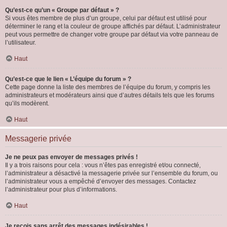
Qu’est-ce qu’un « Groupe par défaut » ?
Si vous êtes membre de plus d’un groupe, celui par défaut est utilisé pour
déterminer le rang et la couleur de groupe affichés par défaut. L’administrateur
peut vous permettre de changer votre groupe par défaut via votre panneau de
l’utilisateur.
Haut
Qu’est-ce que le lien « L’équipe du forum » ?
Cette page donne la liste des membres de l’équipe du forum, y compris les
administrateurs et modérateurs ainsi que d’autres détails tels que les forums
qu’ils modèrent.
Haut
Messagerie privée
Je ne peux pas envoyer de messages privés !
Il y a trois raisons pour cela : vous n’êtes pas enregistré et/ou connecté,
l’administrateur a désactivé la messagerie privée sur l’ensemble du forum, ou
l’administrateur vous a empêché d’envoyer des messages. Contactez
l’administrateur pour plus d’informations.
Haut
Je reçois sans arrêt des messages indésirables !