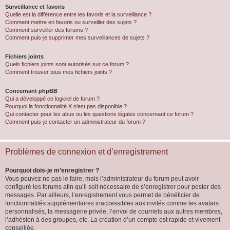
Surveillance et favoris
Quelle est la différence entre les favoris et la surveillance ?
Comment mettre en favoris ou surveiller des sujets ?
Comment surveiller des forums ?
Comment puis-je supprimer mes surveillances de sujets ?
Fichiers joints
Quels fichiers joints sont autorisés sur ce forum ?
Comment trouver tous mes fichiers joints ?
Concernant phpBB
Qui a développé ce logiciel de forum ?
Pourquoi la fonctionnalité X n’est pas disponible ?
Qui contacter pour les abus ou les questions légales concernant ce forum ?
Comment puis-je contacter un administrateur du forum ?
Problèmes de connexion et d’enregistrement
Pourquoi dois-je m’enregistrer ?
Vous pouvez ne pas le faire, mais l’administrateur du forum peut avoir
configuré les forums afin qu’il soit nécessaire de s’enregistrer pour poster des
messages. Par ailleurs, l’enregistrement vous permet de bénéficier de
fonctionnalités supplémentaires inaccessibles aux invités comme les avatars
personnalisés, la messagerie privée, l’envoi de courriels aux autres membres,
l’adhésion à des groupes, etc. La création d’un compte est rapide et vivement
conseillée.