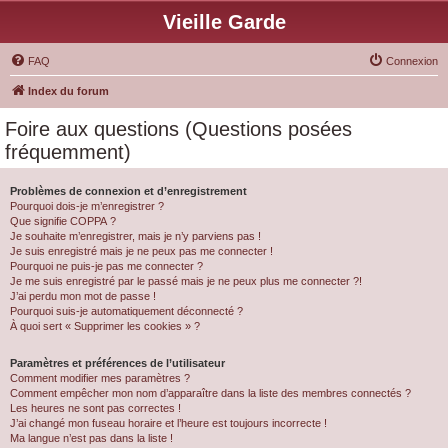
Vieille Garde
FAQ
Connexion
Index du forum
Foire aux questions (Questions posées
fréquemment)
Problèmes de connexion et d’enregistrement
Pourquoi dois-je m’enregistrer ?
Que signifie COPPA ?
Je souhaite m’enregistrer, mais je n’y parviens pas !
Je suis enregistré mais je ne peux pas me connecter !
Pourquoi ne puis-je pas me connecter ?
Je me suis enregistré par le passé mais je ne peux plus me connecter ?!
J’ai perdu mon mot de passe !
Pourquoi suis-je automatiquement déconnecté ?
À quoi sert « Supprimer les cookies » ?
Paramètres et préférences de l’utilisateur
Comment modifier mes paramètres ?
Comment empêcher mon nom d’apparaître dans la liste des membres connectés ?
Les heures ne sont pas correctes !
J’ai changé mon fuseau horaire et l’heure est toujours incorrecte !
Ma langue n’est pas dans la liste !