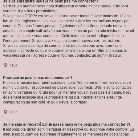
Je suis enregistré mais je ne peux pas me connecter !
Vérifiez, en premier, votre nom d’utilisateur et votre mot de passe. S’ils sont
corrects, il y a deux possibilités :
Si la gestion COPPA est active et si vous avez indiqué avoir moins de 13 ans
lors de l’enregistrement, alors vous devrez suivre les instructions reçues par
courriel. Certains forums peuvent également nécessiter que toute nouvelle
création de compte soit activée par vous-même ou par un administrateur avant
que vous puissiez vous connecter. Cette information est indiquée lors de
l’enregistrement. Si vous avez reçu un courriel, suivez ses instructions.
Si vous n’avez pas reçu de courriel, il se peut que vous ayez fourni une
adresse incorrecte ou que le courriel ait été traité par un filtre anti-spam. Si
vous êtes sûr de l’adresse courriel fournie, contactez un administrateur.
Haut
Pourquoi ne puis-je pas me connecter ?
Plusieurs raisons pourraient expliquer cela. Premièrement, vérifiez que votre
nom d’utilisateur et votre mot de passe soient corrects. S’ils le sont, contactez
un administrateur du forum pour vérifier que vous n’avez pas été banni. Il est
également possible que le propriétaire du site Internet ait une erreur de
configuration de son côté, et qu’il devra la corriger.
Haut
Je me suis enregistré par le passé mais je ne peux plus me connecter ?!
Il est possible qu’un administrateur ait désactivé ou supprimé votre compte. En
effet, il est courant de supprimer régulièrement les membres ne postant pas