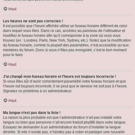
Haut
Les heures ne sont pas correctes !
Il est possible que l’heure affichée utilise un fuseau horaire différent de celui
dans lequel vous êtes. Dans ce cas, accédez au
panneau de l’utilisateur
et
modifiez le fuseau horaire afin qu’il corresponde à la zone où vous vous
trouvez (ex : Londres, Paris, New York, Sydney, etc.). Notez que la modification
du fuseau horaire, comme la plupart des paramètres, n’est accessible qu’aux
membres du forum. Donc si vous n’êtes pas enregistré, c’est le bon moment
pour le faire.
Haut
J’ai changé mon fuseau horaire et l’heure est toujours incorrecte !
Si vous êtes sûr d’avoir correctement paramétré votre fuseau horaire et que
l’heure est toujours incorrecte, il se peut que le serveur ne soit pas à l’heure.
Signalez ce problème à un administrateur.
Haut
Ma langue n’est pas dans la liste !
La raison la plus probable est que l’administrateur n’ait pas installé votre
langue ou bien que personne n’ait encore traduit phpBB dans votre langue.
Essayez de demander à un administrateur du forum d’installer la langue
désirée. Si elle n’existe pas, n’hésitez pas à créer et partager une nouvelle