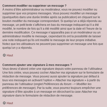
Comment modifier ou supprimer un message ?
À moins d’être administrateur ou modérateur, vous ne pouvez modifier ou
supprimer que vos propres messages. Vous pouvez modifier un message
(quelquefois dans une durée limitée après sa publication) en cliquant sur le
bouton
modifier
du message correspondant. Si quelqu’un a déjà répondu au
message, un petit texte s’affichera en bas du message indiquant qu’il a été
modifié, le nombre de fois qu’il a été modifié ainsi que la date et l’heure de la
dernière modification. Ce message n’apparaîtra pas si un modérateur ou un
administrateur modifie le message, cependant ils ont la possibilité de laisser
une note indiquant qu’ils ont modifié le message de leur propre initiative.
Notez que les utilisateurs ne peuvent pas supprimer un message une fois que
quelqu’un y a répondu.
Haut
Comment ajouter une signature à mes messages ?
Vous devez d’abord créer une signature depuis votre panneau de l’utilisateur.
Une fois créée, vous pouvez cocher
Attacher ma signature
sur le formulaire de
rédaction de message. Vous pouvez aussi ajouter la signature par défaut à
tous vos messages en activant l’option « Attacher ma signature » à partir du
panneau de l’utilisateur (onglet
Préférences du forum --> Modifier les
préférences de message
). Par la suite, vous pourrez toujours empêcher une
signature d’être ajoutée à un message en décochant la case
Attacher ma
signature
dans le formulaire de rédaction de message.
Haut