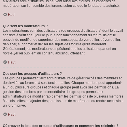
aux autres administrateurs. Ils peuvent aussi avoir toutes les capacités de
modération sur l’ensemble des forums, selon ce que le fondateur a autorisé.
Haut
Que sont les modérateurs ?
Les modérateurs sont des utilisateurs (ou groupes d’utilisateurs) dont le travail
consiste à vérifier au jour le jour le bon fonctionnement du forum. Ils ont le
pouvoir de modifier ou supprimer des messages, de verrouiller, déverrouiller,
déplacer, supprimer et diviser les sujets des forums qu’ils modèrent.
Généralement, les modérateurs empêchent que les utilisateurs partent en
hors-sujet
ou publient du contenu abusif ou offensant.
Haut
Que sont les groupes d’utilisateurs ?
Les groupes permettent aux administrateurs de gérer l’accès des membres et
des invités au forum et à ses fonctionnalités. Chaque membre peut appartenir
à un ou plusieurs groupes et chaque groupe peut avoir ses permissions. La
gestion des membres par l’intermédiaire des groupes permet aux
administrateurs de modifier rapidement les permissions de plusieurs membres
à la fois, telles qu’ajouter des permissions de modération ou rendre accessible
un forum privé.
Haut
Où trouver la liste des groupes d’utilisateurs et comment les rejoindre ?