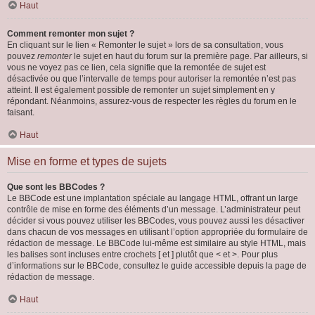
Haut
Comment remonter mon sujet ?
En cliquant sur le lien « Remonter le sujet » lors de sa consultation, vous
pouvez
remonter
le sujet en haut du forum sur la première page. Par ailleurs, si
vous ne voyez pas ce lien, cela signifie que la remontée de sujet est
désactivée ou que l’intervalle de temps pour autoriser la remontée n’est pas
atteint. Il est également possible de remonter un sujet simplement en y
répondant. Néanmoins, assurez-vous de respecter les règles du forum en le
faisant.
Haut
Mise en forme et types de sujets
Que sont les BBCodes ?
Le BBCode est une implantation spéciale au langage HTML, offrant un large
contrôle de mise en forme des éléments d’un message. L’administrateur peut
décider si vous pouvez utiliser les BBCodes, vous pouvez aussi les désactiver
dans chacun de vos messages en utilisant l’option appropriée du formulaire de
rédaction de message. Le BBCode lui-même est similaire au style HTML, mais
les balises sont incluses entre crochets [ et ] plutôt que < et >. Pour plus
d’informations sur le BBCode, consultez le guide accessible depuis la page de
rédaction de message.
Haut