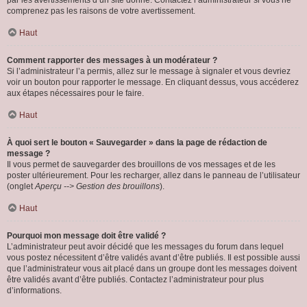
par les avertissements d’un site donné. Contactez l’administrateur si vous ne
comprenez pas les raisons de votre avertissement.
Haut
Comment rapporter des messages à un modérateur ?
Si l’administrateur l’a permis, allez sur le message à signaler et vous devriez
voir un bouton pour rapporter le message. En cliquant dessus, vous accéderez
aux étapes nécessaires pour le faire.
Haut
À quoi sert le bouton « Sauvegarder » dans la page de rédaction de
message ?
Il vous permet de sauvegarder des brouillons de vos messages et de les
poster ultérieurement. Pour les recharger, allez dans le panneau de l’utilisateur
(onglet
Aperçu --> Gestion des brouillons
).
Haut
Pourquoi mon message doit être validé ?
L’administrateur peut avoir décidé que les messages du forum dans lequel
vous postez nécessitent d’être validés avant d’être publiés. Il est possible aussi
que l’administrateur vous ait placé dans un groupe dont les messages doivent
être validés avant d’être publiés. Contactez l’administrateur pour plus
d’informations.