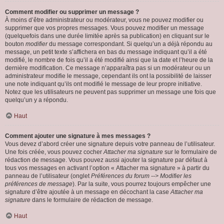
Comment modifier ou supprimer un message ?
À moins d’être administrateur ou modérateur, vous ne pouvez modifier ou
supprimer que vos propres messages. Vous pouvez modifier un message
(quelquefois dans une durée limitée après sa publication) en cliquant sur le
bouton
modifier
du message correspondant. Si quelqu’un a déjà répondu au
message, un petit texte s’affichera en bas du message indiquant qu’il a été
modifié, le nombre de fois qu’il a été modifié ainsi que la date et l’heure de la
dernière modification. Ce message n’apparaîtra pas si un modérateur ou un
administrateur modifie le message, cependant ils ont la possibilité de laisser
une note indiquant qu’ils ont modifié le message de leur propre initiative.
Notez que les utilisateurs ne peuvent pas supprimer un message une fois que
quelqu’un y a répondu.
Haut
Comment ajouter une signature à mes messages ?
Vous devez d’abord créer une signature depuis votre panneau de l’utilisateur.
Une fois créée, vous pouvez cocher
Attacher ma signature
sur le formulaire de
rédaction de message. Vous pouvez aussi ajouter la signature par défaut à
tous vos messages en activant l’option « Attacher ma signature » à partir du
panneau de l’utilisateur (onglet
Préférences du forum --> Modifier les
préférences de message
). Par la suite, vous pourrez toujours empêcher une
signature d’être ajoutée à un message en décochant la case
Attacher ma
signature
dans le formulaire de rédaction de message.
Haut