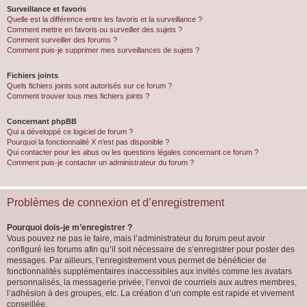
Surveillance et favoris
Quelle est la différence entre les favoris et la surveillance ?
Comment mettre en favoris ou surveiller des sujets ?
Comment surveiller des forums ?
Comment puis-je supprimer mes surveillances de sujets ?
Fichiers joints
Quels fichiers joints sont autorisés sur ce forum ?
Comment trouver tous mes fichiers joints ?
Concernant phpBB
Qui a développé ce logiciel de forum ?
Pourquoi la fonctionnalité X n’est pas disponible ?
Qui contacter pour les abus ou les questions légales concernant ce forum ?
Comment puis-je contacter un administrateur du forum ?
Problèmes de connexion et d’enregistrement
Pourquoi dois-je m’enregistrer ?
Vous pouvez ne pas le faire, mais l’administrateur du forum peut avoir
configuré les forums afin qu’il soit nécessaire de s’enregistrer pour poster des
messages. Par ailleurs, l’enregistrement vous permet de bénéficier de
fonctionnalités supplémentaires inaccessibles aux invités comme les avatars
personnalisés, la messagerie privée, l’envoi de courriels aux autres membres,
l’adhésion à des groupes, etc. La création d’un compte est rapide et vivement
conseillée.