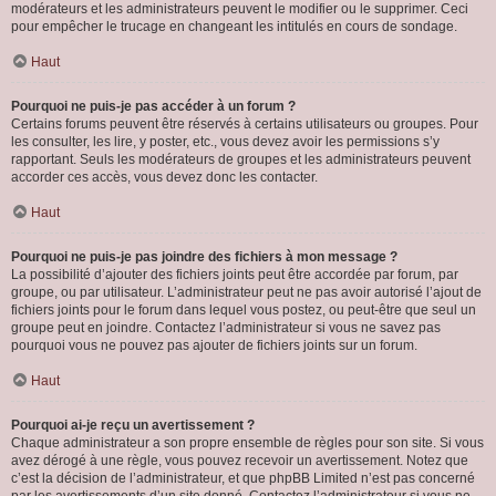
modérateurs et les administrateurs peuvent le modifier ou le supprimer. Ceci
pour empêcher le trucage en changeant les intitulés en cours de sondage.
Haut
Pourquoi ne puis-je pas accéder à un forum ?
Certains forums peuvent être réservés à certains utilisateurs ou groupes. Pour
les consulter, les lire, y poster, etc., vous devez avoir les permissions s’y
rapportant. Seuls les modérateurs de groupes et les administrateurs peuvent
accorder ces accès, vous devez donc les contacter.
Haut
Pourquoi ne puis-je pas joindre des fichiers à mon message ?
La possibilité d’ajouter des fichiers joints peut être accordée par forum, par
groupe, ou par utilisateur. L’administrateur peut ne pas avoir autorisé l’ajout de
fichiers joints pour le forum dans lequel vous postez, ou peut-être que seul un
groupe peut en joindre. Contactez l’administrateur si vous ne savez pas
pourquoi vous ne pouvez pas ajouter de fichiers joints sur un forum.
Haut
Pourquoi ai-je reçu un avertissement ?
Chaque administrateur a son propre ensemble de règles pour son site. Si vous
avez dérogé à une règle, vous pouvez recevoir un avertissement. Notez que
c’est la décision de l’administrateur, et que phpBB Limited n’est pas concerné