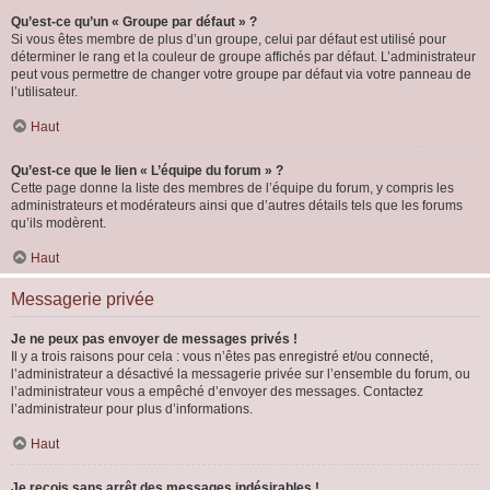
Qu’est-ce qu’un « Groupe par défaut » ?
Si vous êtes membre de plus d’un groupe, celui par défaut est utilisé pour
déterminer le rang et la couleur de groupe affichés par défaut. L’administrateur
peut vous permettre de changer votre groupe par défaut via votre panneau de
l’utilisateur.
Haut
Qu’est-ce que le lien « L’équipe du forum » ?
Cette page donne la liste des membres de l’équipe du forum, y compris les
administrateurs et modérateurs ainsi que d’autres détails tels que les forums
qu’ils modèrent.
Haut
Messagerie privée
Je ne peux pas envoyer de messages privés !
Il y a trois raisons pour cela : vous n’êtes pas enregistré et/ou connecté,
l’administrateur a désactivé la messagerie privée sur l’ensemble du forum, ou
l’administrateur vous a empêché d’envoyer des messages. Contactez
l’administrateur pour plus d’informations.
Haut
Je reçois sans arrêt des messages indésirables !