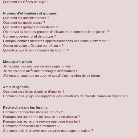
Que sont les icônes de sujet ?
Niveaux d’utilisateurs et groupes
Que sont les administrateurs ?
Que sont les modérateurs ?
Que sont les groupes d’utilisateurs ?
Où trouver la liste des groupes d’utilisateurs et comment les rejoindre ?
Comment devenir chef de groupe ?
Pourquoi certains membres apparaissent dans une couleur différente ?
Qu’est-ce qu’un « Groupe par défaut » ?
Qu’est-ce que le lien « L’équipe du forum » ?
Messagerie privée
Je ne peux pas envoyer de messages privés !
Je reçois sans arrêt des messages indésirables !
J’ai reçu un spam ou un courriel abusif d’un membre de ce forum !
Amis et ignorés
Que sont mes listes d’amis et d’ignorés ?
Comment puis-je ajouter/supprimer des utilisateurs de ma liste d’amis ou d’ignorés ?
Recherche dans les forums
Comment rechercher dans les forums ?
Pourquoi ma recherche ne renvoie aucun résultat ?
Pourquoi ma recherche renvoie une page blanche ?!
Comment rechercher des membres ?
Comment puis-je trouver mes propres messages et sujets ?