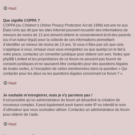
Haut
Que signifie COPPA ?
COPPA (ou
Children’s Online Privacy Protection Act
de 1998) est une loi aux
États-Unis qui dit que les sites Internet pouvant recueillir des informations de
mineurs de moins de 13 ans doivent obtenir le consentement écrit des parents
(ou d’un tuteur légal) pour la collecte de ces informations permettant
d’identifier un mineur de moins de 13 ans. Si vous n’êtes pas sûr que cela
s’applique à vous, lorsque vous vous enregistrez ou que quelqu’un le fait à
votre place, contactez un conseiller juridique pour obtenir son avis. Notez que
phpBB Limited et les propriétaires de ce forum ne peuvent pas fournir de
conseils juridiques et ne sauraient être contactés pour des questions légales
de toutes sortes, à l’exception de celles mentionnées dans la question « Qui
contacter pour les abus ou les questions légales concernant ce forum ? ».
Haut
Je souhaite m’enregistrer, mais je n’y parviens pas !
Il est possible qu’un administrateur du forum ait désactivé la création de
nouveaux comptes. Il peut également avoir banni votre IP ou interdit le nom
d’utilisateur que vous souhaitez utiliser. Contactez un administrateur du forum
pour obtenir de l’aide.
Haut