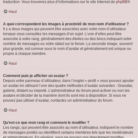
traduction. Vous trouverez plus d’informations sur le site Internet de
phpBB
®.
Haut
A quoi correspondent les images à proximité de mon nom d’utilisateur ?
Il y a deux images qui peuvent être associées avec votre nom d’utilisateur
lorsque vous consultez les messages d’un sujet. L’une d’elles peut être
associée à votre rang, généralement des étoiles ou des blocs indiquant votre
nombre de messages ou votre statut sur le forum. La seconde image, souvent
plus grande, est connue sous le nom d’avatar et généralement est unique ou
propre à chaque membre.
Haut
Comment puis-je afficher un avatar ?
Depuis votre panneau d’utilisateur, dans l’onglet « profil » vous pouvez ajouter
un avatar en utilisant l’une des quatre méthodes d’avatar suivantes : Gravatar,
galerie, distant ou importé. L’administrateur du forum peut activer ou non les
avatars et décider de la manière dont ils sont mis à disposition. Si vous ne
pouvez pas utiliser d’avatar, contactez un administrateur du forum.
Haut
Qu’est-ce que mon rang et comment le modifier ?
Les rangs, qui peuvent être associés au nom d’utilisateur, indiquent le nombre
de messages postés ou identifient certains membres tels que les modérateurs
et administrateurs. En général, vous ne pouvez pas directement modifier