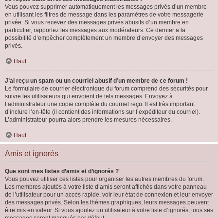
Vous pouvez supprimer automatiquement les messages privés d’un membre
en utilisant les filtres de message dans les paramètres de votre messagerie
privée. Si vous recevez des messages privés abusifs d’un membre en
particulier, rapportez les messages aux modérateurs. Ce dernier a la
possibilité d’empêcher complètement un membre d’envoyer des messages
privés.
Haut
J’ai reçu un spam ou un courriel abusif d’un membre de ce forum !
Le formulaire de courrier électronique du forum comprend des sécurités pour
suivre les utilisateurs qui envoient de tels messages. Envoyez à
l’administrateur une copie complète du courriel reçu. Il est très important
d’inclure l’en-tête (il contient des informations sur l’expéditeur du courriel).
L’administrateur pourra alors prendre les mesures nécessaires.
Haut
Amis et ignorés
Que sont mes listes d’amis et d’ignorés ?
Vous pouvez utiliser ces listes pour organiser les autres membres du forum.
Les membres ajoutés à votre liste d’amis seront affichés dans votre panneau
de l’utilisateur pour un accès rapide, voir leur état de connexion et leur envoyer
des messages privés. Selon les thèmes graphiques, leurs messages peuvent
être mis en valeur. Si vous ajoutez un utilisateur à votre liste d’ignorés, tous ses