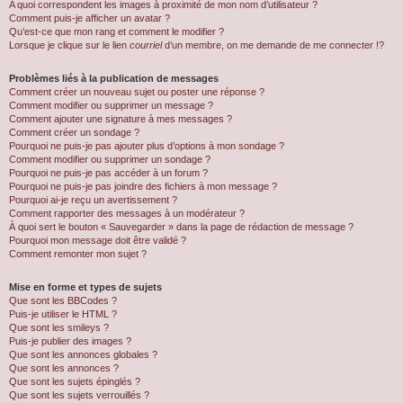
A quoi correspondent les images à proximité de mon nom d’utilisateur ?
Comment puis-je afficher un avatar ?
Qu’est-ce que mon rang et comment le modifier ?
Lorsque je clique sur le lien
courriel
d’un membre, on me demande de me connecter !?
Problèmes liés à la publication de messages
Comment créer un nouveau sujet ou poster une réponse ?
Comment modifier ou supprimer un message ?
Comment ajouter une signature à mes messages ?
Comment créer un sondage ?
Pourquoi ne puis-je pas ajouter plus d’options à mon sondage ?
Comment modifier ou supprimer un sondage ?
Pourquoi ne puis-je pas accéder à un forum ?
Pourquoi ne puis-je pas joindre des fichiers à mon message ?
Pourquoi ai-je reçu un avertissement ?
Comment rapporter des messages à un modérateur ?
À quoi sert le bouton « Sauvegarder » dans la page de rédaction de message ?
Pourquoi mon message doit être validé ?
Comment remonter mon sujet ?
Mise en forme et types de sujets
Que sont les BBCodes ?
Puis-je utiliser le HTML ?
Que sont les smileys ?
Puis-je publier des images ?
Que sont les annonces globales ?
Que sont les annonces ?
Que sont les sujets épinglés ?
Que sont les sujets verrouillés ?