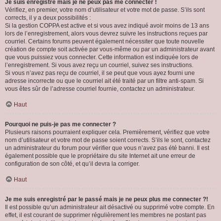
Je suis enregistré mais je ne peux pas me connecter !
Vérifiez, en premier, votre nom d’utilisateur et votre mot de passe. S’ils sont
corrects, il y a deux possibilités :
Si la gestion COPPA est active et si vous avez indiqué avoir moins de 13 ans
lors de l’enregistrement, alors vous devrez suivre les instructions reçues par
courriel. Certains forums peuvent également nécessiter que toute nouvelle
création de compte soit activée par vous-même ou par un administrateur avant
que vous puissiez vous connecter. Cette information est indiquée lors de
l’enregistrement. Si vous avez reçu un courriel, suivez ses instructions.
Si vous n’avez pas reçu de courriel, il se peut que vous ayez fourni une
adresse incorrecte ou que le courriel ait été traité par un filtre anti-spam. Si
vous êtes sûr de l’adresse courriel fournie, contactez un administrateur.
Haut
Pourquoi ne puis-je pas me connecter ?
Plusieurs raisons pourraient expliquer cela. Premièrement, vérifiez que votre
nom d’utilisateur et votre mot de passe soient corrects. S’ils le sont, contactez
un administrateur du forum pour vérifier que vous n’avez pas été banni. Il est
également possible que le propriétaire du site Internet ait une erreur de
configuration de son côté, et qu’il devra la corriger.
Haut
Je me suis enregistré par le passé mais je ne peux plus me connecter ?!
Il est possible qu’un administrateur ait désactivé ou supprimé votre compte. En
effet, il est courant de supprimer régulièrement les membres ne postant pas