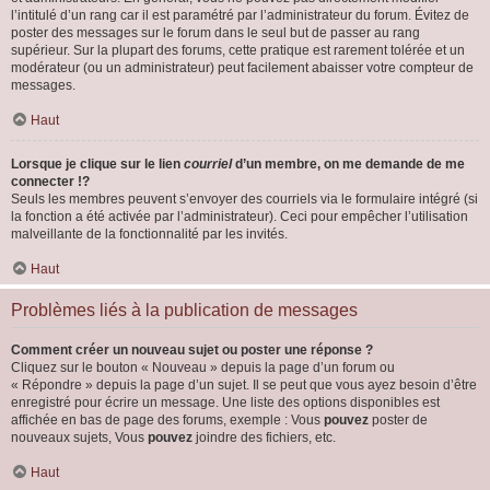
l’intitulé d’un rang car il est paramétré par l’administrateur du forum. Évitez de
poster des messages sur le forum dans le seul but de passer au rang
supérieur. Sur la plupart des forums, cette pratique est rarement tolérée et un
modérateur (ou un administrateur) peut facilement abaisser votre compteur de
messages.
Haut
Lorsque je clique sur le lien
courriel
d’un membre, on me demande de me
connecter !?
Seuls les membres peuvent s’envoyer des courriels via le formulaire intégré (si
la fonction a été activée par l’administrateur). Ceci pour empêcher l’utilisation
malveillante de la fonctionnalité par les invités.
Haut
Problèmes liés à la publication de messages
Comment créer un nouveau sujet ou poster une réponse ?
Cliquez sur le bouton « Nouveau » depuis la page d’un forum ou
« Répondre » depuis la page d’un sujet. Il se peut que vous ayez besoin d’être
enregistré pour écrire un message. Une liste des options disponibles est
affichée en bas de page des forums, exemple : Vous
pouvez
poster de
nouveaux sujets, Vous
pouvez
joindre des fichiers, etc.
Haut