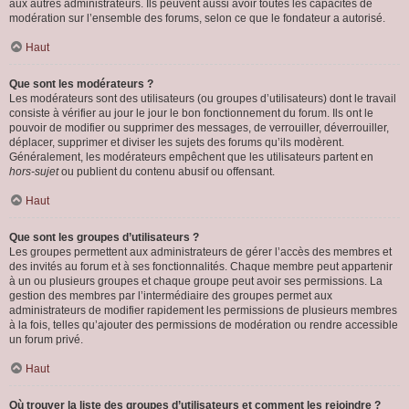
aux autres administrateurs. Ils peuvent aussi avoir toutes les capacités de
modération sur l’ensemble des forums, selon ce que le fondateur a autorisé.
Haut
Que sont les modérateurs ?
Les modérateurs sont des utilisateurs (ou groupes d’utilisateurs) dont le travail
consiste à vérifier au jour le jour le bon fonctionnement du forum. Ils ont le
pouvoir de modifier ou supprimer des messages, de verrouiller, déverrouiller,
déplacer, supprimer et diviser les sujets des forums qu’ils modèrent.
Généralement, les modérateurs empêchent que les utilisateurs partent en
hors-sujet
ou publient du contenu abusif ou offensant.
Haut
Que sont les groupes d’utilisateurs ?
Les groupes permettent aux administrateurs de gérer l’accès des membres et
des invités au forum et à ses fonctionnalités. Chaque membre peut appartenir
à un ou plusieurs groupes et chaque groupe peut avoir ses permissions. La
gestion des membres par l’intermédiaire des groupes permet aux
administrateurs de modifier rapidement les permissions de plusieurs membres
à la fois, telles qu’ajouter des permissions de modération ou rendre accessible
un forum privé.
Haut
Où trouver la liste des groupes d’utilisateurs et comment les rejoindre ?