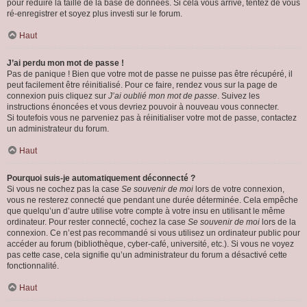
pour réduire la taille de la base de données. Si cela vous arrive, tentez de vous
ré-enregistrer et soyez plus investi sur le forum.
Haut
J’ai perdu mon mot de passe !
Pas de panique ! Bien que votre mot de passe ne puisse pas être récupéré, il
peut facilement être réinitialisé. Pour ce faire, rendez vous sur la page de
connexion puis cliquez sur
J’ai oublié mon mot de passe
. Suivez les
instructions énoncées et vous devriez pouvoir à nouveau vous connecter.
Si toutefois vous ne parveniez pas à réinitialiser votre mot de passe, contactez
un administrateur du forum.
Haut
Pourquoi suis-je automatiquement déconnecté ?
Si vous ne cochez pas la case
Se souvenir de moi
lors de votre connexion,
vous ne resterez connecté que pendant une durée déterminée. Cela empêche
que quelqu’un d’autre utilise votre compte à votre insu en utilisant le même
ordinateur. Pour rester connecté, cochez la case
Se souvenir de moi
lors de la
connexion. Ce n’est pas recommandé si vous utilisez un ordinateur public pour
accéder au forum (bibliothèque, cyber-café, université, etc.). Si vous ne voyez
pas cette case, cela signifie qu’un administrateur du forum a désactivé cette
fonctionnalité.
Haut