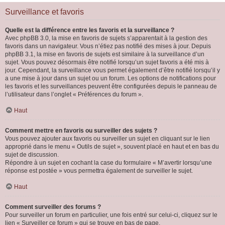
Surveillance et favoris
Quelle est la différence entre les favoris et la surveillance ?
Avec phpBB 3.0, la mise en favoris de sujets s’apparentait à la gestion des
favoris dans un navigateur. Vous n’étiez pas notifié des mises à jour. Depuis
phpBB 3.1, la mise en favoris de sujets est similaire à la surveillance d’un
sujet. Vous pouvez désormais être notifié lorsqu’un sujet favoris a été mis à
jour. Cependant, la surveillance vous permet également d’être notifié lorsqu’il y
a une mise à jour dans un sujet ou un forum. Les options de notifications pour
les favoris et les surveillances peuvent être configurées depuis le panneau de
l’utilisateur dans l’onglet « Préférences du forum ».
Haut
Comment mettre en favoris ou surveiller des sujets ?
Vous pouvez ajouter aux favoris ou surveiller un sujet en cliquant sur le lien
approprié dans le menu « Outils de sujet », souvent placé en haut et en bas du
sujet de discussion.
Répondre à un sujet en cochant la case du formulaire « M’avertir lorsqu’une
réponse est postée » vous permettra également de surveiller le sujet.
Haut
Comment surveiller des forums ?
Pour surveiller un forum en particulier, une fois entré sur celui-ci, cliquez sur le
lien « Surveiller ce forum » qui se trouve en bas de page.