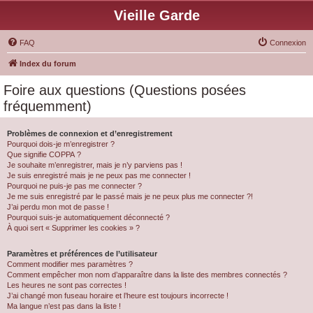
Vieille Garde
FAQ
Connexion
Index du forum
Foire aux questions (Questions posées
fréquemment)
Problèmes de connexion et d’enregistrement
Pourquoi dois-je m’enregistrer ?
Que signifie COPPA ?
Je souhaite m’enregistrer, mais je n’y parviens pas !
Je suis enregistré mais je ne peux pas me connecter !
Pourquoi ne puis-je pas me connecter ?
Je me suis enregistré par le passé mais je ne peux plus me connecter ?!
J’ai perdu mon mot de passe !
Pourquoi suis-je automatiquement déconnecté ?
À quoi sert « Supprimer les cookies » ?
Paramètres et préférences de l’utilisateur
Comment modifier mes paramètres ?
Comment empêcher mon nom d’apparaître dans la liste des membres connectés ?
Les heures ne sont pas correctes !
J’ai changé mon fuseau horaire et l’heure est toujours incorrecte !
Ma langue n’est pas dans la liste !