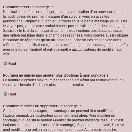
Comment créer un sondage ?
Il est facile de créer un sondage, lors de la publication d’un nouveau sujet ou
la modification du premier message d’un sujet (si vous en avez les
permissions), cliquez sur l’onglet
Sondage
sous la partie message (si vous ne
le voyez pas, vous n’avez probablement pas le droit de créer des sondages).
Saisissez le titre du sondage et au moins deux options possibles, saisissez
une option par ligne dans le champ des réponses. Vous pouvez aussi indiquer
le nombre de réponses qu’un utilisateur peut choisir lors de son vote dans
« Option(s) par l’utilisateur », limiter la durée en jours du sondage (mettre « 0 »
pour une durée illimitée) et enfin permettre aux utilisateurs de modifier leur
vote.
Haut
Pourquoi ne puis-je pas ajouter plus d’options à mon sondage ?
Le nombre d’options maximum par sondage est défini par l’administrateur. Si
vous avez besoin d’indiquer plus d’options, contactez-le.
Haut
Comment modifier ou supprimer un sondage ?
Comme pour les messages, les sondages ne peuvent être modifiés que par
l’auteur original, un modérateur ou un administrateur. Pour modifier un
sondage, cliquez sur le bouton
Modifier
du premier message du sujet (c’est
toujours celui auquel est associé le sondage). Si personne n’a voté, l’auteur
peut modifier une option ou supprimer le sondage. Autrement, seuls les