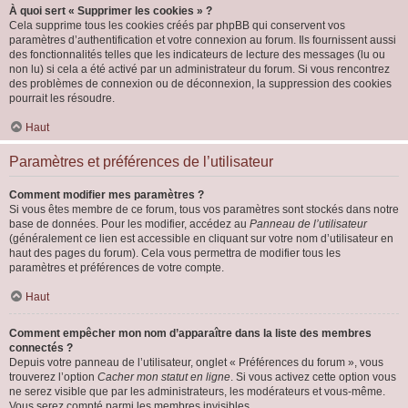
À quoi sert « Supprimer les cookies » ?
Cela supprime tous les cookies créés par phpBB qui conservent vos
paramètres d’authentification et votre connexion au forum. Ils fournissent aussi
des fonctionnalités telles que les indicateurs de lecture des messages (lu ou
non lu) si cela a été activé par un administrateur du forum. Si vous rencontrez
des problèmes de connexion ou de déconnexion, la suppression des cookies
pourrait les résoudre.
Haut
Paramètres et préférences de l’utilisateur
Comment modifier mes paramètres ?
Si vous êtes membre de ce forum, tous vos paramètres sont stockés dans notre
base de données. Pour les modifier, accédez au
Panneau de l’utilisateur
(généralement ce lien est accessible en cliquant sur votre nom d’utilisateur en
haut des pages du forum). Cela vous permettra de modifier tous les
paramètres et préférences de votre compte.
Haut
Comment empêcher mon nom d’apparaître dans la liste des membres
connectés ?
Depuis votre panneau de l’utilisateur, onglet « Préférences du forum », vous
trouverez l’option
Cacher mon statut en ligne
. Si vous activez cette option vous
ne serez visible que par les administrateurs, les modérateurs et vous-même.
Vous serez compté parmi les membres invisibles.