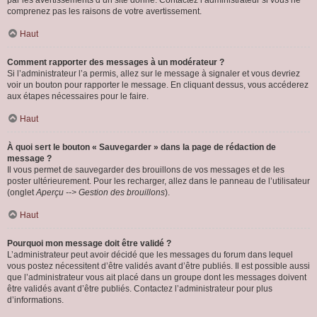
par les avertissements d’un site donné. Contactez l’administrateur si vous ne
comprenez pas les raisons de votre avertissement.
Haut
Comment rapporter des messages à un modérateur ?
Si l’administrateur l’a permis, allez sur le message à signaler et vous devriez
voir un bouton pour rapporter le message. En cliquant dessus, vous accéderez
aux étapes nécessaires pour le faire.
Haut
À quoi sert le bouton « Sauvegarder » dans la page de rédaction de
message ?
Il vous permet de sauvegarder des brouillons de vos messages et de les
poster ultérieurement. Pour les recharger, allez dans le panneau de l’utilisateur
(onglet
Aperçu --> Gestion des brouillons
).
Haut
Pourquoi mon message doit être validé ?
L’administrateur peut avoir décidé que les messages du forum dans lequel
vous postez nécessitent d’être validés avant d’être publiés. Il est possible aussi
que l’administrateur vous ait placé dans un groupe dont les messages doivent
être validés avant d’être publiés. Contactez l’administrateur pour plus
d’informations.