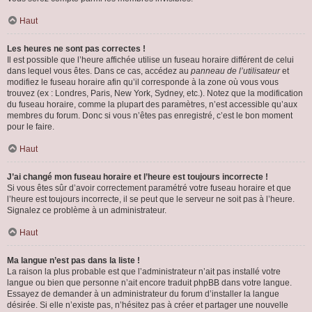
Haut
Les heures ne sont pas correctes !
Il est possible que l’heure affichée utilise un fuseau horaire différent de celui
dans lequel vous êtes. Dans ce cas, accédez au
panneau de l’utilisateur
et
modifiez le fuseau horaire afin qu’il corresponde à la zone où vous vous
trouvez (ex : Londres, Paris, New York, Sydney, etc.). Notez que la modification
du fuseau horaire, comme la plupart des paramètres, n’est accessible qu’aux
membres du forum. Donc si vous n’êtes pas enregistré, c’est le bon moment
pour le faire.
Haut
J’ai changé mon fuseau horaire et l’heure est toujours incorrecte !
Si vous êtes sûr d’avoir correctement paramétré votre fuseau horaire et que
l’heure est toujours incorrecte, il se peut que le serveur ne soit pas à l’heure.
Signalez ce problème à un administrateur.
Haut
Ma langue n’est pas dans la liste !
La raison la plus probable est que l’administrateur n’ait pas installé votre
langue ou bien que personne n’ait encore traduit phpBB dans votre langue.
Essayez de demander à un administrateur du forum d’installer la langue
désirée. Si elle n’existe pas, n’hésitez pas à créer et partager une nouvelle