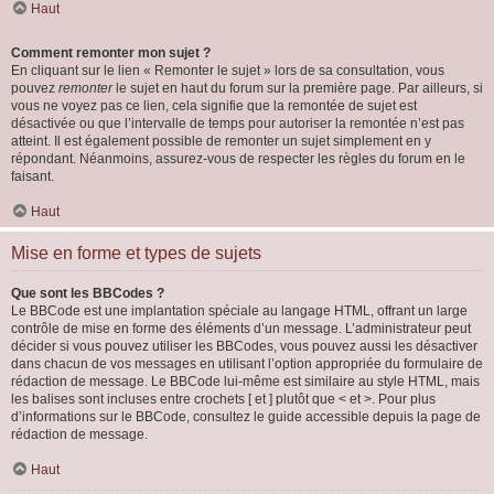
Haut
Comment remonter mon sujet ?
En cliquant sur le lien « Remonter le sujet » lors de sa consultation, vous
pouvez
remonter
le sujet en haut du forum sur la première page. Par ailleurs, si
vous ne voyez pas ce lien, cela signifie que la remontée de sujet est
désactivée ou que l’intervalle de temps pour autoriser la remontée n’est pas
atteint. Il est également possible de remonter un sujet simplement en y
répondant. Néanmoins, assurez-vous de respecter les règles du forum en le
faisant.
Haut
Mise en forme et types de sujets
Que sont les BBCodes ?
Le BBCode est une implantation spéciale au langage HTML, offrant un large
contrôle de mise en forme des éléments d’un message. L’administrateur peut
décider si vous pouvez utiliser les BBCodes, vous pouvez aussi les désactiver
dans chacun de vos messages en utilisant l’option appropriée du formulaire de
rédaction de message. Le BBCode lui-même est similaire au style HTML, mais
les balises sont incluses entre crochets [ et ] plutôt que < et >. Pour plus
d’informations sur le BBCode, consultez le guide accessible depuis la page de
rédaction de message.
Haut