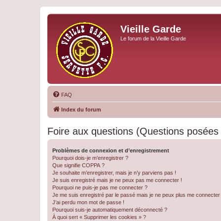
Vieille Garde
Le forum de la Vieille Garde
FAQ
Index du forum
Foire aux questions (Questions posée
Problèmes de connexion et d’enregistrement
Pourquoi dois-je m’enregistrer ?
Que signifie COPPA ?
Je souhaite m’enregistrer, mais je n’y parviens pas !
Je suis enregistré mais je ne peux pas me connecter !
Pourquoi ne puis-je pas me connecter ?
Je me suis enregistré par le passé mais je ne peux plus me connecter
J’ai perdu mon mot de passe !
Pourquoi suis-je automatiquement déconnecté ?
À quoi sert « Supprimer les cookies » ?