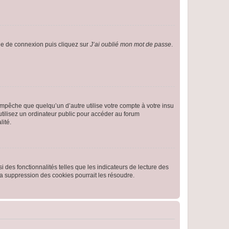
age de connexion puis cliquez sur
J’ai oublié mon mot de passe
.
pêche que quelqu’un d’autre utilise votre compte à votre insu
tilisez un ordinateur public pour accéder au forum
lité.
 des fonctionnalités telles que les indicateurs de lecture des
a suppression des cookies pourrait les résoudre.