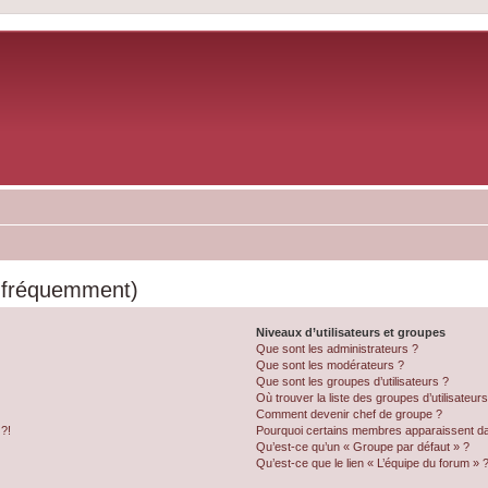
s fréquemment)
Niveaux d’utilisateurs et groupes
Que sont les administrateurs ?
Que sont les modérateurs ?
Que sont les groupes d’utilisateurs ?
Où trouver la liste des groupes d’utilisateur
Comment devenir chef de groupe ?
 ?!
Pourquoi certains membres apparaissent dan
Qu’est-ce qu’un « Groupe par défaut » ?
Qu’est-ce que le lien « L’équipe du forum » 