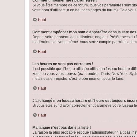
Comment modifier mes paramètres ?
Si vous êtes membre de ce forum, tous vos paramètres sont st
votre nom d’utilisateur en haut des pages du forum). Cela vous
Haut
Comment empêcher mon nom d’apparaître dans la liste de
Depuis votre panneau de l’utilisateur, onglet « Préférences du 
modérateurs et vous-même. Vous serez compté parmi les membr
Haut
Les heures ne sont pas correctes !
Il est possible que l’heure affichée utilise un fuseau horaire d
zone où vous vous trouvez (ex : Londres, Paris, New York, Syd
n’êtes pas enregistré, c’est le bon moment pour le faire.
Haut
J’ai changé mon fuseau horaire et l’heure est toujours incorr
Si vous êtes sûr d’avoir correctement paramétré votre fuseau hor
Haut
Ma langue n’est pas dans la liste !
La raison la plus probable est que l’administrateur n’ait pas 