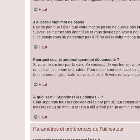
Haut
J’ai perdu mon mot de passe !
Pas de panique ! Bien que votre mot de passe ne puisse pas être
Suivez les instructions énoncées et vous devriez pouvoir à no
Si toutefois vous ne parveniez pas à réinitialiser votre mot de 
Haut
Pourquoi suis-je automatiquement déconnecté ?
Si vous ne cochez pas la case
Se souvenir de moi
lors de votr
en utilisant le même ordinateur. Pour rester connecté, cochez 
(bibliothèque, cyber-café, université, etc.). Si vous ne voyez pa
Haut
À quoi sert « Supprimer les cookies » ?
Cela supprime tous les cookies créés par phpBB qui conservent v
messages (lu ou non lu) si cela a été activé par un administra
Haut
Paramètres et préférences de l’utilisateur