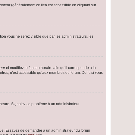
isateur
(généralement ce lien est accessible en cliquant sur
ption vous ne serez visible que par les administrateurs, les
teur
et modifiez le fuseau horaire afin qu’il corresponde à la
mètres, n’est accessible qu’aux membres du forum. Donc si vous
 l’heure. Signalez ce problème à un administrateur.
angue. Essayez de demander à un administrateur du forum