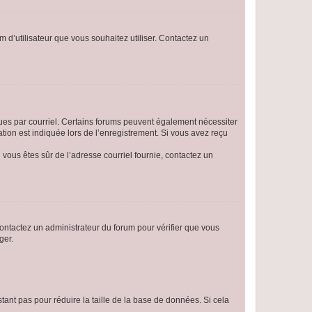
m d’utilisateur que vous souhaitez utiliser. Contactez un
eçues par courriel. Certains forums peuvent également nécessiter
ion est indiquée lors de l’enregistrement. Si vous avez reçu
i vous êtes sûr de l’adresse courriel fournie, contactez un
 contactez un administrateur du forum pour vérifier que vous
ger.
tant pas pour réduire la taille de la base de données. Si cela