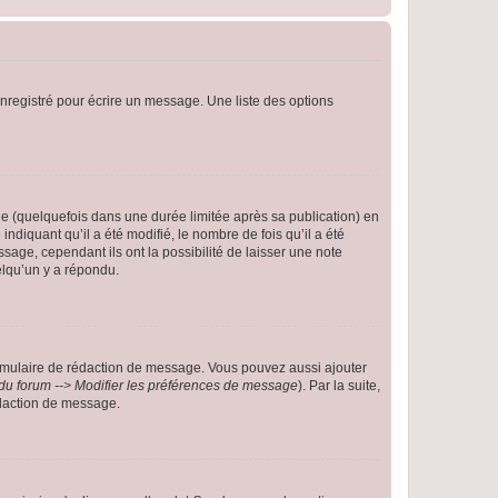
nregistré pour écrire un message. Une liste des options
 (quelquefois dans une durée limitée après sa publication) en
iquant qu’il a été modifié, le nombre de fois qu’il a été
sage, cependant ils ont la possibilité de laisser une note
elqu’un y a répondu.
rmulaire de rédaction de message. Vous pouvez aussi ajouter
du forum --> Modifier les préférences de message
). Par la suite,
daction de message.