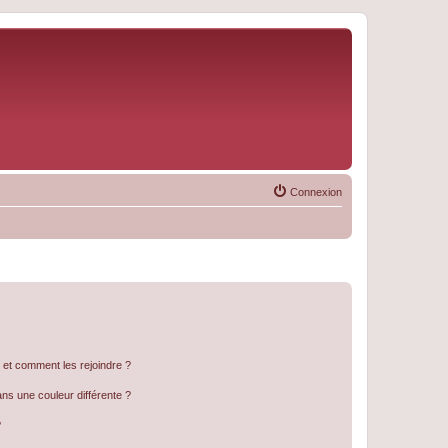
Connexion
s et comment les rejoindre ?
s une couleur différente ?
?