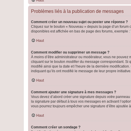
Haut
Problèmes liés à la publication de messages
Comment créer un nouveau sujet ou poster une réponse ?
Cliquez sur le bouton « Nouveau » depuis la page d’un forum ou
disponibles est affichée en bas de page des forums, exemple 
Haut
Comment modifier ou supprimer un message ?
À moins d’être administrateur ou modérateur, vous ne pouvez 
cliquant sur le bouton
modifier
du message correspondant. Si que
modifié ainsi que la date et l’heure de la dernière modificatio
indiquant qu’ils ont modifié le message de leur propre initiat
Haut
Comment ajouter une signature à mes messages ?
Vous devez d’abord créer une signature depuis votre panneau d
la signature par défaut à tous vos messages en activant l’option
vous pourrez toujours empêcher une signature d’être ajoutée
Haut
Comment créer un sondage ?