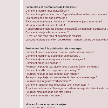
Paramètres et préférences de l’utilisateur
Comment modifier mes paramètres ?
Comment empêcher mon nom d’apparaître dans la liste des membres
Les heures ne sont pas correctes !
J’ai changé mon fuseau horaire et l’heure est toujours incorrecte !
Ma langue n’est pas dans la liste !
A quoi correspondent les images à proximité de mon nom d’utilisateur 
Comment puis-je afficher un avatar ?
Qu’est-ce que mon rang et comment le modifier ?
Lorsque je clique sur le lien
courriel
d’un membre, on me demande de m
Problèmes liés à la publication de messages
Comment créer un nouveau sujet ou poster une réponse ?
Comment modifier ou supprimer un message ?
Comment ajouter une signature à mes messages ?
Comment créer un sondage ?
Pourquoi ne puis-je pas ajouter plus d’options à mon sondage ?
Comment modifier ou supprimer un sondage ?
Pourquoi ne puis-je pas accéder à un forum ?
Pourquoi ne puis-je pas joindre des fichiers à mon message ?
Pourquoi ai-je reçu un avertissement ?
Comment rapporter des messages à un modérateur ?
À quoi sert le bouton « Sauvegarder » dans la page de rédaction de 
Pourquoi mon message doit être validé ?
Comment remonter mon sujet ?
Mise en forme et types de sujets