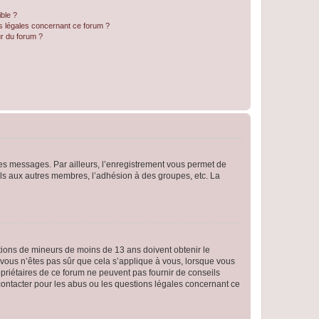
ible ?
ns légales concernant ce forum ?
r du forum ?
 des messages. Par ailleurs, l’enregistrement vous permet de
els aux autres membres, l’adhésion à des groupes, etc. La
mations de mineurs de moins de 13 ans doivent obtenir le
i vous n’êtes pas sûr que cela s’applique à vous, lorsque vous
opriétaires de ce forum ne peuvent pas fournir de conseils
 contacter pour les abus ou les questions légales concernant ce