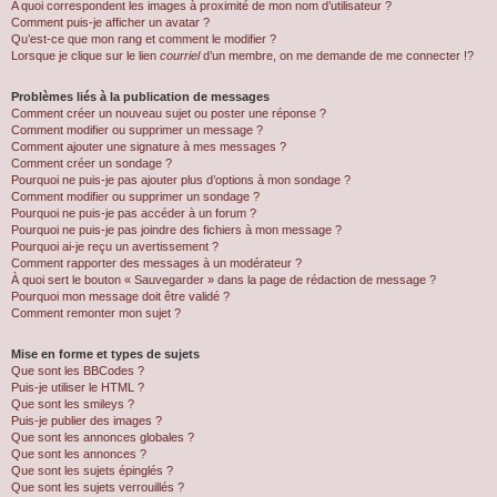
A quoi correspondent les images à proximité de mon nom d’utilisateur ?
Comment puis-je afficher un avatar ?
Qu’est-ce que mon rang et comment le modifier ?
Lorsque je clique sur le lien
courriel
d’un membre, on me demande de me connecter !?
Problèmes liés à la publication de messages
Comment créer un nouveau sujet ou poster une réponse ?
Comment modifier ou supprimer un message ?
Comment ajouter une signature à mes messages ?
Comment créer un sondage ?
Pourquoi ne puis-je pas ajouter plus d’options à mon sondage ?
Comment modifier ou supprimer un sondage ?
Pourquoi ne puis-je pas accéder à un forum ?
Pourquoi ne puis-je pas joindre des fichiers à mon message ?
Pourquoi ai-je reçu un avertissement ?
Comment rapporter des messages à un modérateur ?
À quoi sert le bouton « Sauvegarder » dans la page de rédaction de message ?
Pourquoi mon message doit être validé ?
Comment remonter mon sujet ?
Mise en forme et types de sujets
Que sont les BBCodes ?
Puis-je utiliser le HTML ?
Que sont les smileys ?
Puis-je publier des images ?
Que sont les annonces globales ?
Que sont les annonces ?
Que sont les sujets épinglés ?
Que sont les sujets verrouillés ?