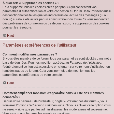
À quoi sert « Supprimer les cookies » ?
Cela supprime tous les cookies créés par phpBB qui conservent vos
paramètres d’authentification et votre connexion au forum. Ils fournissent aussi
des fonctionnalités telles que les indicateurs de lecture des messages (lu ou
non lu) si cela a été activé par un administrateur du forum. Si vous rencontrez
des problèmes de connexion ou de déconnexion, la suppression des cookies
pourrait les résoudre.
Haut
Paramètres et préférences de l’utilisateur
Comment modifier mes paramètres ?
Si vous êtes membre de ce forum, tous vos paramètres sont stockés dans notre
base de données. Pour les modifier, accédez au
Panneau de l’utilisateur
(généralement ce lien est accessible en cliquant sur votre nom d’utilisateur en
haut des pages du forum). Cela vous permettra de modifier tous les
paramètres et préférences de votre compte.
Haut
Comment empêcher mon nom d’apparaître dans la liste des membres
connectés ?
Depuis votre panneau de l’utilisateur, onglet « Préférences du forum », vous
trouverez l’option
Cacher mon statut en ligne
. Si vous activez cette option vous
ne serez visible que par les administrateurs, les modérateurs et vous-même.
Vous serez compté parmi les membres invisibles.