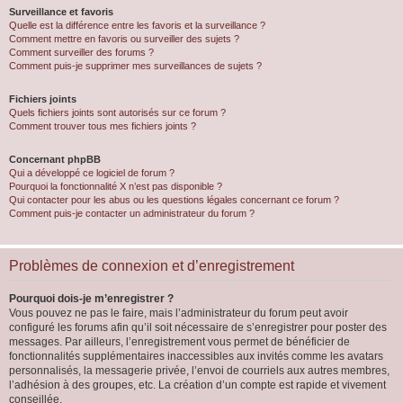
Surveillance et favoris
Quelle est la différence entre les favoris et la surveillance ?
Comment mettre en favoris ou surveiller des sujets ?
Comment surveiller des forums ?
Comment puis-je supprimer mes surveillances de sujets ?
Fichiers joints
Quels fichiers joints sont autorisés sur ce forum ?
Comment trouver tous mes fichiers joints ?
Concernant phpBB
Qui a développé ce logiciel de forum ?
Pourquoi la fonctionnalité X n’est pas disponible ?
Qui contacter pour les abus ou les questions légales concernant ce forum ?
Comment puis-je contacter un administrateur du forum ?
Problèmes de connexion et d’enregistrement
Pourquoi dois-je m’enregistrer ?
Vous pouvez ne pas le faire, mais l’administrateur du forum peut avoir
configuré les forums afin qu’il soit nécessaire de s’enregistrer pour poster des
messages. Par ailleurs, l’enregistrement vous permet de bénéficier de
fonctionnalités supplémentaires inaccessibles aux invités comme les avatars
personnalisés, la messagerie privée, l’envoi de courriels aux autres membres,
l’adhésion à des groupes, etc. La création d’un compte est rapide et vivement
conseillée.