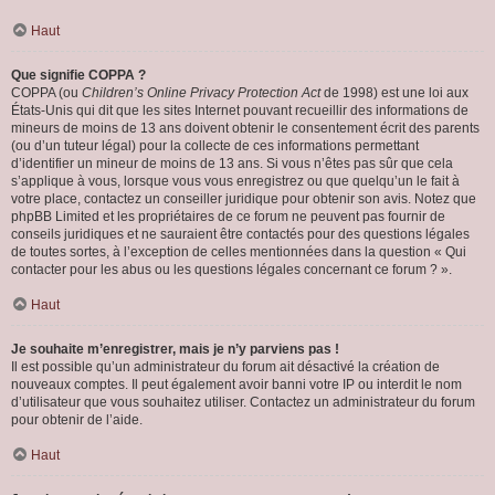
Haut
Que signifie COPPA ?
COPPA (ou
Children’s Online Privacy Protection Act
de 1998) est une loi aux
États-Unis qui dit que les sites Internet pouvant recueillir des informations de
mineurs de moins de 13 ans doivent obtenir le consentement écrit des parents
(ou d’un tuteur légal) pour la collecte de ces informations permettant
d’identifier un mineur de moins de 13 ans. Si vous n’êtes pas sûr que cela
s’applique à vous, lorsque vous vous enregistrez ou que quelqu’un le fait à
votre place, contactez un conseiller juridique pour obtenir son avis. Notez que
phpBB Limited et les propriétaires de ce forum ne peuvent pas fournir de
conseils juridiques et ne sauraient être contactés pour des questions légales
de toutes sortes, à l’exception de celles mentionnées dans la question « Qui
contacter pour les abus ou les questions légales concernant ce forum ? ».
Haut
Je souhaite m’enregistrer, mais je n’y parviens pas !
Il est possible qu’un administrateur du forum ait désactivé la création de
nouveaux comptes. Il peut également avoir banni votre IP ou interdit le nom
d’utilisateur que vous souhaitez utiliser. Contactez un administrateur du forum
pour obtenir de l’aide.
Haut