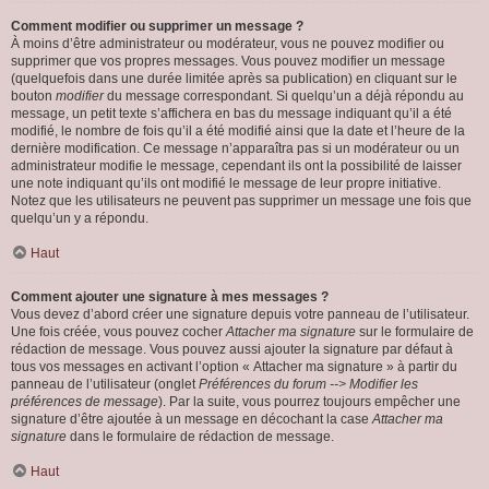
Comment modifier ou supprimer un message ?
À moins d’être administrateur ou modérateur, vous ne pouvez modifier ou
supprimer que vos propres messages. Vous pouvez modifier un message
(quelquefois dans une durée limitée après sa publication) en cliquant sur le
bouton
modifier
du message correspondant. Si quelqu’un a déjà répondu au
message, un petit texte s’affichera en bas du message indiquant qu’il a été
modifié, le nombre de fois qu’il a été modifié ainsi que la date et l’heure de la
dernière modification. Ce message n’apparaîtra pas si un modérateur ou un
administrateur modifie le message, cependant ils ont la possibilité de laisser
une note indiquant qu’ils ont modifié le message de leur propre initiative.
Notez que les utilisateurs ne peuvent pas supprimer un message une fois que
quelqu’un y a répondu.
Haut
Comment ajouter une signature à mes messages ?
Vous devez d’abord créer une signature depuis votre panneau de l’utilisateur.
Une fois créée, vous pouvez cocher
Attacher ma signature
sur le formulaire de
rédaction de message. Vous pouvez aussi ajouter la signature par défaut à
tous vos messages en activant l’option « Attacher ma signature » à partir du
panneau de l’utilisateur (onglet
Préférences du forum --> Modifier les
préférences de message
). Par la suite, vous pourrez toujours empêcher une
signature d’être ajoutée à un message en décochant la case
Attacher ma
signature
dans le formulaire de rédaction de message.
Haut