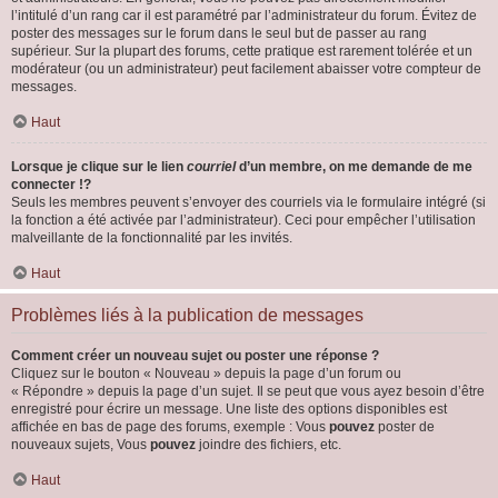
l’intitulé d’un rang car il est paramétré par l’administrateur du forum. Évitez de
poster des messages sur le forum dans le seul but de passer au rang
supérieur. Sur la plupart des forums, cette pratique est rarement tolérée et un
modérateur (ou un administrateur) peut facilement abaisser votre compteur de
messages.
Haut
Lorsque je clique sur le lien
courriel
d’un membre, on me demande de me
connecter !?
Seuls les membres peuvent s’envoyer des courriels via le formulaire intégré (si
la fonction a été activée par l’administrateur). Ceci pour empêcher l’utilisation
malveillante de la fonctionnalité par les invités.
Haut
Problèmes liés à la publication de messages
Comment créer un nouveau sujet ou poster une réponse ?
Cliquez sur le bouton « Nouveau » depuis la page d’un forum ou
« Répondre » depuis la page d’un sujet. Il se peut que vous ayez besoin d’être
enregistré pour écrire un message. Une liste des options disponibles est
affichée en bas de page des forums, exemple : Vous
pouvez
poster de
nouveaux sujets, Vous
pouvez
joindre des fichiers, etc.
Haut