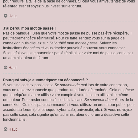
pour réduire la taille de la base de données. Si cela vous arrive, tentez de vous
ré-enregistrer et soyez plus investi sur le forum.
Haut
J’ai perdu mon mot de passe !
Pas de panique ! Bien que votre mot de passe ne puisse pas être récupéré, il
peut facilement être réinitialisé. Pour ce faire, rendez vous sur la page de
connexion puis cliquez sur
J’ai oublié mon mot de passe
. Suivez les
instructions énoncées et vous devriez pouvoir à nouveau vous connecter.
Si toutefois vous ne parveniez pas à réinitialiser votre mot de passe, contactez
un administrateur du forum.
Haut
Pourquoi suis-je automatiquement déconnecté ?
Si vous ne cochez pas la case
Se souvenir de moi
lors de votre connexion,
vous ne resterez connecté que pendant une durée déterminée. Cela empêche
que quelqu’un d’autre utilise votre compte à votre insu en utilisant le même
ordinateur. Pour rester connecté, cochez la case
Se souvenir de moi
lors de la
connexion. Ce n’est pas recommandé si vous utilisez un ordinateur public pour
accéder au forum (bibliothèque, cyber-café, université, etc.). Si vous ne voyez
pas cette case, cela signifie qu’un administrateur du forum a désactivé cette
fonctionnalité.
Haut