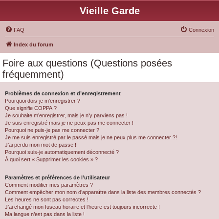
Vieille Garde
FAQ
Connexion
Index du forum
Foire aux questions (Questions posées
fréquemment)
Problèmes de connexion et d’enregistrement
Pourquoi dois-je m’enregistrer ?
Que signifie COPPA ?
Je souhaite m’enregistrer, mais je n’y parviens pas !
Je suis enregistré mais je ne peux pas me connecter !
Pourquoi ne puis-je pas me connecter ?
Je me suis enregistré par le passé mais je ne peux plus me connecter ?!
J’ai perdu mon mot de passe !
Pourquoi suis-je automatiquement déconnecté ?
À quoi sert « Supprimer les cookies » ?
Paramètres et préférences de l’utilisateur
Comment modifier mes paramètres ?
Comment empêcher mon nom d’apparaître dans la liste des membres connectés ?
Les heures ne sont pas correctes !
J’ai changé mon fuseau horaire et l’heure est toujours incorrecte !
Ma langue n’est pas dans la liste !