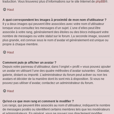
traduction. Vous trouverez plus d’informations sur le site Internet de
phpBB
®.
Haut
A quoi correspondent les images à proximité de mon nom d’utilisateur ?
Il y a deux images qui peuvent être associées avec votre nom d’utilisateur
lorsque vous consultez les messages d’un sujet. L’une d’elles peut être
associée à votre rang, généralement des étoiles ou des blocs indiquant votre
nombre de messages ou votre statut sur le forum. La seconde image, souvent
plus grande, est connue sous le nom d’avatar et généralement est unique ou
propre à chaque membre.
Haut
Comment puis-je afficher un avatar ?
Depuis votre panneau d’utilisateur, dans l’onglet « profil » vous pouvez ajouter
un avatar en utilisant l’une des quatre méthodes d’avatar suivantes : Gravatar,
galerie, distant ou importé. L’administrateur du forum peut activer ou non les
avatars et décider de la manière dont ils sont mis à disposition. Si vous ne
pouvez pas utiliser d’avatar, contactez un administrateur du forum.
Haut
Qu’est-ce que mon rang et comment le modifier ?
Les rangs, qui peuvent être associés au nom d’utilisateur, indiquent le nombre
de messages postés ou identifient certains membres tels que les modérateurs
et administrateurs. En général, vous ne pouvez pas directement modifier