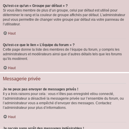
Qu’est-ce qu’un « Groupe par défaut » ?
Si vous êtes membre de plus d’un groupe, celui par défaut est utilisé pour
déterminer le rang et la couleur de groupe affichés par défaut. L’administrateur
peut vous permettre de changer votre groupe par défaut via votre panneau de
l’utilisateur.
Haut
Qu’est-ce que le lien « L’équipe du forum » ?
Cette page donne la liste des membres de l’équipe du forum, y compris les
administrateurs et modérateurs ainsi que d’autres détails tels que les forums
qu’ils modèrent.
Haut
Messagerie privée
Je ne peux pas envoyer de messages privés !
Il y a trois raisons pour cela : vous n’êtes pas enregistré et/ou connecté,
l’administrateur a désactivé la messagerie privée sur l’ensemble du forum, ou
l’administrateur vous a empêché d’envoyer des messages. Contactez
l’administrateur pour plus d’informations.
Haut
Je reçois sans arrêt des messages indésirables !