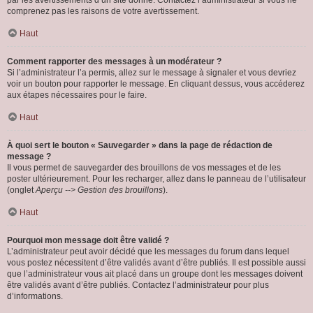
par les avertissements d’un site donné. Contactez l’administrateur si vous ne
comprenez pas les raisons de votre avertissement.
Haut
Comment rapporter des messages à un modérateur ?
Si l’administrateur l’a permis, allez sur le message à signaler et vous devriez
voir un bouton pour rapporter le message. En cliquant dessus, vous accéderez
aux étapes nécessaires pour le faire.
Haut
À quoi sert le bouton « Sauvegarder » dans la page de rédaction de
message ?
Il vous permet de sauvegarder des brouillons de vos messages et de les
poster ultérieurement. Pour les recharger, allez dans le panneau de l’utilisateur
(onglet
Aperçu --> Gestion des brouillons
).
Haut
Pourquoi mon message doit être validé ?
L’administrateur peut avoir décidé que les messages du forum dans lequel
vous postez nécessitent d’être validés avant d’être publiés. Il est possible aussi
que l’administrateur vous ait placé dans un groupe dont les messages doivent
être validés avant d’être publiés. Contactez l’administrateur pour plus
d’informations.