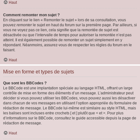
Haut
Comment remonter mon sujet ?
En cliquant sur le lien « Remonter le sujet » lors de sa consultation, vous
pouvez
remonter
le sujet en haut du forum sur la première page. Par ailleurs, si
vous ne voyez pas ce lien, cela signifie que la remontée de sujet est
désactivée ou que l’intervalle de temps pour autoriser la remontée n’est pas
atteint. Il est également possible de remonter un sujet simplement en y
répondant. Néanmoins, assurez-vous de respecter les règles du forum en le
faisant.
Haut
Mise en forme et types de sujets
Que sont les BBCodes ?
Le BBCode est une implantation spéciale au langage HTML, offrant un large
contrôle de mise en forme des éléments d’un message. L’administrateur peut
décider si vous pouvez utiliser les BBCodes, vous pouvez aussi les désactiver
dans chacun de vos messages en utilisant l’option appropriée du formulaire de
rédaction de message. Le BBCode lui-même est similaire au style HTML, mais
les balises sont incluses entre crochets [ et ] plutôt que < et >. Pour plus
d’informations sur le BBCode, consultez le guide accessible depuis la page de
rédaction de message.
Haut