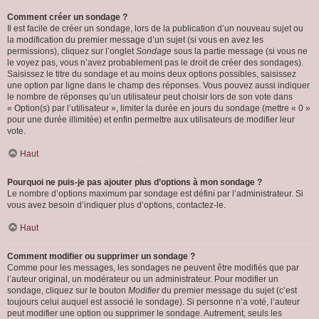
Comment créer un sondage ?
Il est facile de créer un sondage, lors de la publication d’un nouveau sujet ou
la modification du premier message d’un sujet (si vous en avez les
permissions), cliquez sur l’onglet
Sondage
sous la partie message (si vous ne
le voyez pas, vous n’avez probablement pas le droit de créer des sondages).
Saisissez le titre du sondage et au moins deux options possibles, saisissez
une option par ligne dans le champ des réponses. Vous pouvez aussi indiquer
le nombre de réponses qu’un utilisateur peut choisir lors de son vote dans
« Option(s) par l’utilisateur », limiter la durée en jours du sondage (mettre « 0 »
pour une durée illimitée) et enfin permettre aux utilisateurs de modifier leur
vote.
Haut
Pourquoi ne puis-je pas ajouter plus d’options à mon sondage ?
Le nombre d’options maximum par sondage est défini par l’administrateur. Si
vous avez besoin d’indiquer plus d’options, contactez-le.
Haut
Comment modifier ou supprimer un sondage ?
Comme pour les messages, les sondages ne peuvent être modifiés que par
l’auteur original, un modérateur ou un administrateur. Pour modifier un
sondage, cliquez sur le bouton
Modifier
du premier message du sujet (c’est
toujours celui auquel est associé le sondage). Si personne n’a voté, l’auteur
peut modifier une option ou supprimer le sondage. Autrement, seuls les