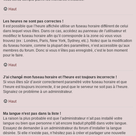
Haut
Les heures ne sont pas correctes !
Il est possible que l’heure affichée utilise un fuseau horaire différent de celui
dans lequel vous êtes. Dans ce cas, accédez au
panneau de l’utilisateur
et
modifiez le fuseau horaire afin qu’il corresponde à la zone où vous vous
trouvez (ex : Londres, Paris, New York, Sydney, etc.). Notez que la modification
du fuseau horaire, comme la plupart des paramètres, n’est accessible qu’aux
membres du forum. Donc si vous n’êtes pas enregistré, c’est le bon moment
pour le faire.
Haut
J’ai changé mon fuseau horaire et l’heure est toujours incorrecte !
Si vous êtes sûr d’avoir correctement paramétré votre fuseau horaire et que
l’heure est toujours incorrecte, il se peut que le serveur ne soit pas à l’heure.
Signalez ce problème à un administrateur.
Haut
Ma langue n’est pas dans la liste !
La raison la plus probable est que l’administrateur n’ait pas installé votre
langue ou bien que personne n’ait encore traduit phpBB dans votre langue.
Essayez de demander à un administrateur du forum d’installer la langue
désirée. Si elle n’existe pas, n’hésitez pas à créer et partager une nouvelle