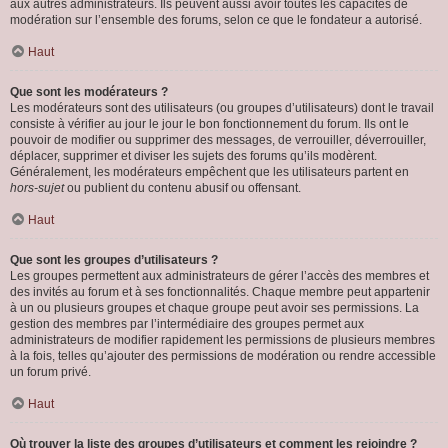
aux autres administrateurs. Ils peuvent aussi avoir toutes les capacités de
modération sur l’ensemble des forums, selon ce que le fondateur a autorisé.
Haut
Que sont les modérateurs ?
Les modérateurs sont des utilisateurs (ou groupes d’utilisateurs) dont le travail
consiste à vérifier au jour le jour le bon fonctionnement du forum. Ils ont le
pouvoir de modifier ou supprimer des messages, de verrouiller, déverrouiller,
déplacer, supprimer et diviser les sujets des forums qu’ils modèrent.
Généralement, les modérateurs empêchent que les utilisateurs partent en
hors-sujet
ou publient du contenu abusif ou offensant.
Haut
Que sont les groupes d’utilisateurs ?
Les groupes permettent aux administrateurs de gérer l’accès des membres et
des invités au forum et à ses fonctionnalités. Chaque membre peut appartenir
à un ou plusieurs groupes et chaque groupe peut avoir ses permissions. La
gestion des membres par l’intermédiaire des groupes permet aux
administrateurs de modifier rapidement les permissions de plusieurs membres
à la fois, telles qu’ajouter des permissions de modération ou rendre accessible
un forum privé.
Haut
Où trouver la liste des groupes d’utilisateurs et comment les rejoindre ?