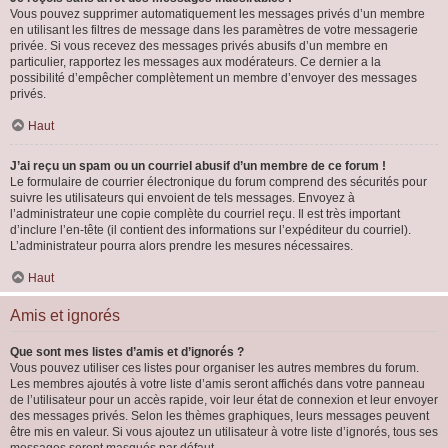
Vous pouvez supprimer automatiquement les messages privés d’un membre
en utilisant les filtres de message dans les paramètres de votre messagerie
privée. Si vous recevez des messages privés abusifs d’un membre en
particulier, rapportez les messages aux modérateurs. Ce dernier a la
possibilité d’empêcher complètement un membre d’envoyer des messages
privés.
Haut
J’ai reçu un spam ou un courriel abusif d’un membre de ce forum !
Le formulaire de courrier électronique du forum comprend des sécurités pour
suivre les utilisateurs qui envoient de tels messages. Envoyez à
l’administrateur une copie complète du courriel reçu. Il est très important
d’inclure l’en-tête (il contient des informations sur l’expéditeur du courriel).
L’administrateur pourra alors prendre les mesures nécessaires.
Haut
Amis et ignorés
Que sont mes listes d’amis et d’ignorés ?
Vous pouvez utiliser ces listes pour organiser les autres membres du forum.
Les membres ajoutés à votre liste d’amis seront affichés dans votre panneau
de l’utilisateur pour un accès rapide, voir leur état de connexion et leur envoyer
des messages privés. Selon les thèmes graphiques, leurs messages peuvent
être mis en valeur. Si vous ajoutez un utilisateur à votre liste d’ignorés, tous ses