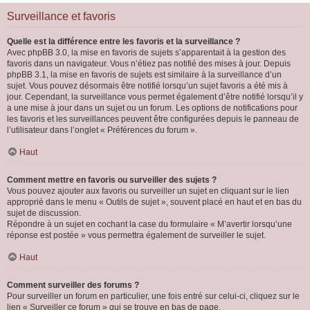
Surveillance et favoris
Quelle est la différence entre les favoris et la surveillance ?
Avec phpBB 3.0, la mise en favoris de sujets s’apparentait à la gestion des
favoris dans un navigateur. Vous n’étiez pas notifié des mises à jour. Depuis
phpBB 3.1, la mise en favoris de sujets est similaire à la surveillance d’un
sujet. Vous pouvez désormais être notifié lorsqu’un sujet favoris a été mis à
jour. Cependant, la surveillance vous permet également d’être notifié lorsqu’il y
a une mise à jour dans un sujet ou un forum. Les options de notifications pour
les favoris et les surveillances peuvent être configurées depuis le panneau de
l’utilisateur dans l’onglet « Préférences du forum ».
Haut
Comment mettre en favoris ou surveiller des sujets ?
Vous pouvez ajouter aux favoris ou surveiller un sujet en cliquant sur le lien
approprié dans le menu « Outils de sujet », souvent placé en haut et en bas du
sujet de discussion.
Répondre à un sujet en cochant la case du formulaire « M’avertir lorsqu’une
réponse est postée » vous permettra également de surveiller le sujet.
Haut
Comment surveiller des forums ?
Pour surveiller un forum en particulier, une fois entré sur celui-ci, cliquez sur le
lien « Surveiller ce forum » qui se trouve en bas de page.