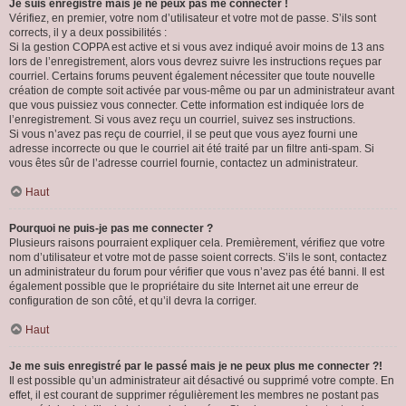
Je suis enregistré mais je ne peux pas me connecter !
Vérifiez, en premier, votre nom d’utilisateur et votre mot de passe. S’ils sont
corrects, il y a deux possibilités :
Si la gestion COPPA est active et si vous avez indiqué avoir moins de 13 ans
lors de l’enregistrement, alors vous devrez suivre les instructions reçues par
courriel. Certains forums peuvent également nécessiter que toute nouvelle
création de compte soit activée par vous-même ou par un administrateur avant
que vous puissiez vous connecter. Cette information est indiquée lors de
l’enregistrement. Si vous avez reçu un courriel, suivez ses instructions.
Si vous n’avez pas reçu de courriel, il se peut que vous ayez fourni une
adresse incorrecte ou que le courriel ait été traité par un filtre anti-spam. Si
vous êtes sûr de l’adresse courriel fournie, contactez un administrateur.
Haut
Pourquoi ne puis-je pas me connecter ?
Plusieurs raisons pourraient expliquer cela. Premièrement, vérifiez que votre
nom d’utilisateur et votre mot de passe soient corrects. S’ils le sont, contactez
un administrateur du forum pour vérifier que vous n’avez pas été banni. Il est
également possible que le propriétaire du site Internet ait une erreur de
configuration de son côté, et qu’il devra la corriger.
Haut
Je me suis enregistré par le passé mais je ne peux plus me connecter ?!
Il est possible qu’un administrateur ait désactivé ou supprimé votre compte. En
effet, il est courant de supprimer régulièrement les membres ne postant pas