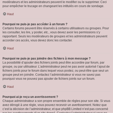
modérateurs et les administrateurs peuvent le modifier ou le supprimer. Ceci
pour empêcher le trucage en changeant les intitulés en cours de sondage.
Haut
Pourquoi ne puis-je pas accéder à un forum ?
Certains forums peuvent être réservés à certains utilisateurs ou groupes. Pour
les consulter, les lire, y poster, etc., vous devez avoir les permissions s’y
rapportant. Seuls les modérateurs de groupes et les administrateurs peuvent
accorder ces accès, vous devez donc les contacter.
Haut
Pourquoi ne puis-je pas joindre des fichiers à mon message ?
La possibilité d’ajouter des fichiers joints peut être accordée par forum, par
groupe, ou par utilisateur. L’administrateur peut ne pas avoir autorisé l’ajout de
fichiers joints pour le forum dans lequel vous postez, ou peut-être que seul un
groupe peut en joindre. Contactez l’administrateur si vous ne savez pas
pourquoi vous ne pouvez pas ajouter de fichiers joints sur un forum.
Haut
Pourquoi ai-je reçu un avertissement ?
Chaque administrateur a son propre ensemble de règles pour son site. Si vous
avez dérogé à une règle, vous pouvez recevoir un avertissement. Notez que
c’est la décision de l’administrateur, et que phpBB Limited n’est pas concerné