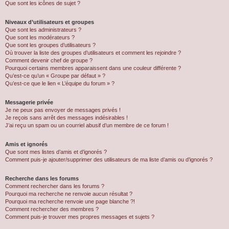
Que sont les icônes de sujet ?
Niveaux d’utilisateurs et groupes
Que sont les administrateurs ?
Que sont les modérateurs ?
Que sont les groupes d’utilisateurs ?
Où trouver la liste des groupes d’utilisateurs et comment les rejoindre ?
Comment devenir chef de groupe ?
Pourquoi certains membres apparaissent dans une couleur différente ?
Qu’est-ce qu’un « Groupe par défaut » ?
Qu’est-ce que le lien « L’équipe du forum » ?
Messagerie privée
Je ne peux pas envoyer de messages privés !
Je reçois sans arrêt des messages indésirables !
J’ai reçu un spam ou un courriel abusif d’un membre de ce forum !
Amis et ignorés
Que sont mes listes d’amis et d’ignorés ?
Comment puis-je ajouter/supprimer des utilisateurs de ma liste d’amis ou d’ignorés ?
Recherche dans les forums
Comment rechercher dans les forums ?
Pourquoi ma recherche ne renvoie aucun résultat ?
Pourquoi ma recherche renvoie une page blanche ?!
Comment rechercher des membres ?
Comment puis-je trouver mes propres messages et sujets ?